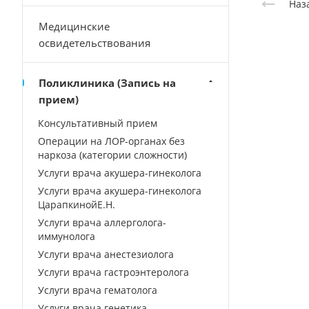
Наз
Медицинские
освидетельствования
Поликлиника (Запись на
прием)
Консультативный прием
Операции на ЛОР-органах без
наркоза (категории сложности)
Услуги врача акушера-гинеколога
Услуги врача акушера-гинеколога
ЦарапкинойЕ.Н.
Услуги врача аллерголога-
иммунолога
Услуги врача анестезиолога
Услуги врача гастроэнтеролога
Услуги врача гематолога
Услуги врача генетика