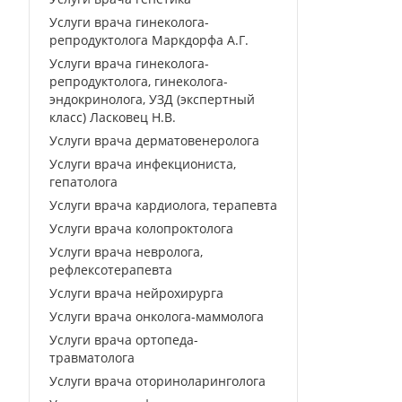
Услуги врача гинеколога-
репродуктолога Маркдорфа А.Г.
Услуги врача гинеколога-
репродуктолога, гинеколога-
эндокринолога, УЗД (экспертный
класс) Ласковец Н.В.
Услуги врача дерматовенеролога
Услуги врача инфекциониста,
гепатолога
Услуги врача кардиолога, терапевта
Услуги врача колопроктолога
Услуги врача невролога,
рефлексотерапевта
Услуги врача нейрохирурга
Услуги врача онколога-маммолога
Услуги врача ортопеда-
травматолога
Услуги врача оториноларинголога