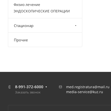
Физио лечение
ЭНДОСКОПИЧЕСКИЕ ОПЕРАЦИИ
Стационар
Прочие
8-991-372-6000
med.registratura@mail.ru
media-service@kuz.ru
Заказать звонок