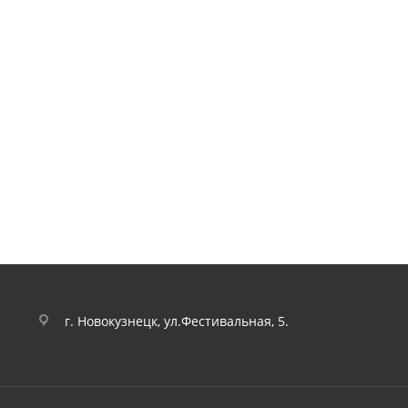
г. Новокузнецк, ул.Фестивальная, 5.