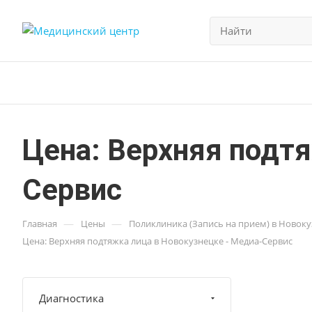
Цена: Верхняя подт
Сервис
—
—
Главная
Цены
Поликлиника (Запись на прием) в Новок
Цена: Верхняя подтяжка лица в Новокузнецке - Медиа-Сервис
Диагностика