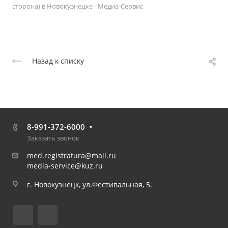
сторона) в Новокузнецке - Медиа-Сервис
Назад к списку
8-991-372-6000
Заказать звонок
med.registratura@mail.ru
media-service@kuz.ru
г. Новокузнецк, ул.Фестивальная, 5.