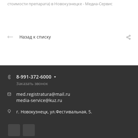
стоимости препарата) в Новокузнецке - Медиа-Сервис
Назад к списку
8-991-372-6000
Заказать звонок
med.registratura@mail.ru
media-service@kuz.ru
г. Новокузнецк, ул.Фестивальная, 5.