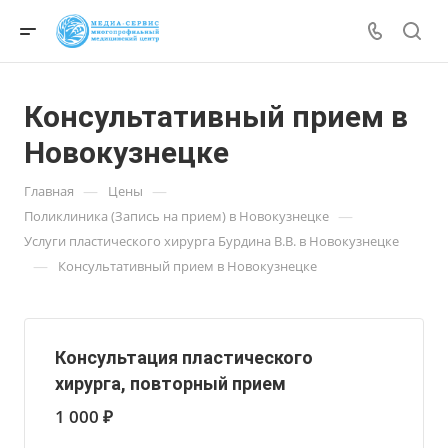
Консультативный прием в
Новокузнецке
—
—
Главная
Цены
—
Поликлиника (Запись на прием) в Новокузнецке
Услуги пластического хирурга Бурдина В.В. в Новокузнецке
—
Консультативный прием в Новокузнецке
Консультация пластического
хирурга, повторный прием
1 000 ₽