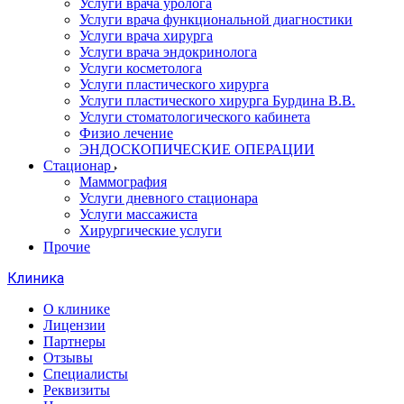
Услуги врача уролога
Услуги врача функциональной диагностики
Услуги врача хирурга
Услуги врача эндокринолога
Услуги косметолога
Услуги пластического хирурга
Услуги пластического хирурга Бурдина В.В.
Услуги стоматологического кабинета
Физио лечение
ЭНДОСКОПИЧЕСКИЕ ОПЕРАЦИИ
Стационар
Маммография
Услуги дневного стационара
Услуги массажиста
Хирургические услуги
Прочие
Клиника
О клинике
Лицензии
Партнеры
Отзывы
Специалисты
Реквизиты