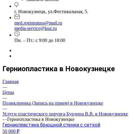
г. Новокузнецк, ул.Фестивальная, 5.
med.registratura@mail.ru
media-service@kuz.ru
Пн. – Пт.: с 9:00 до 18:00
Герниопластика в Новокузнецке
Главная
—
Цены
—
Поликлиника (Запись на прием) в Новокузнецке
—
Услуги пластического хирурга Бурдина В.В. в Новокузнецке
—
Герниопластика в Новокузнецке
Герниопластика брюшной стенки с сеткой
50 000 ₽