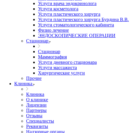
Услуги врача эндокринолога
Услуги косметолога
Услуги пластического хирурга
Услуги пластического хирурга Бурдина В.В.
Услуги стоматологического кабинета
Физио лечение
ЭНДОСКОПИЧЕСКИЕ ОПЕРАЦИИ
Стационар
Стационар
Маммография
Услуги дневного стационара
Услуги массажиста
Хирургические услуги
Прочие
Клиника
Клиника
О клинике
Лицензии
Партнеры
Отзывы
Специалисты
Реквизиты
Надзорные органы