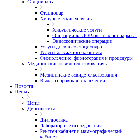
Стационар
Стационар
Хирургические услуги
Хирургические услуги
Операции на ЛОР-органах без наркоза.
Эндоскопические операции
Услуги дневного стационара
Услуги массажного кабинета
Физиолечение, физиотерапия и процедуры
Медицинские освидетельствования
Медицинские освидетельствования
Выдача справок и заключений
Новости
Цены
Цены
Диагностика
Диагностика
Лабораторные исследования
Рентген кабинет и маммографический
кабинет