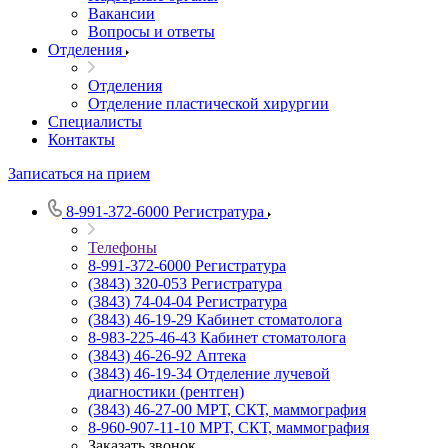
Вакансии
Вопросы и ответы
Отделения
Отделения
Отделение пластической хирургии
Специалисты
Контакты
Записаться на прием
8-991-372-6000
Регистратура
Телефоны
8-991-372-6000
Регистратура
(3843) 320-053
Регистратура
(3843) 74-04-04
Регистратура
(3843) 46-19-29
Кабинет стоматолога
8-983-225-46-43
Кабинет стоматолога
(3843) 46-26-92
Аптека
(3843) 46-19-34
Отделение лучевой
диагностики (рентген)
(3843) 46-27-00
МРТ, СКТ, маммография
8-960-907-11-10
МРТ, СКТ, маммография
Заказать звонок