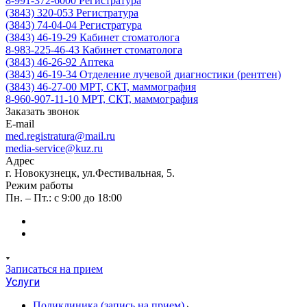
8-991-372-6000
Регистратура
(3843) 320-053
Регистратура
(3843) 74-04-04
Регистратура
(3843) 46-19-29
Кабинет стоматолога
8-983-225-46-43
Кабинет стоматолога
(3843) 46-26-92
Аптека
(3843) 46-19-34
Отделение лучевой диагностики (рентген)
(3843) 46-27-00
МРТ, СКТ, маммография
8-960-907-11-10
МРТ, СКТ, маммография
Заказать звонок
E-mail
med.registratura@mail.ru
media-service@kuz.ru
Адрес
г. Новокузнецк, ул.Фестивальная, 5.
Режим работы
Пн. – Пт.: с 9:00 до 18:00
Записаться на прием
Услуги
Поликлиника (запись на прием)