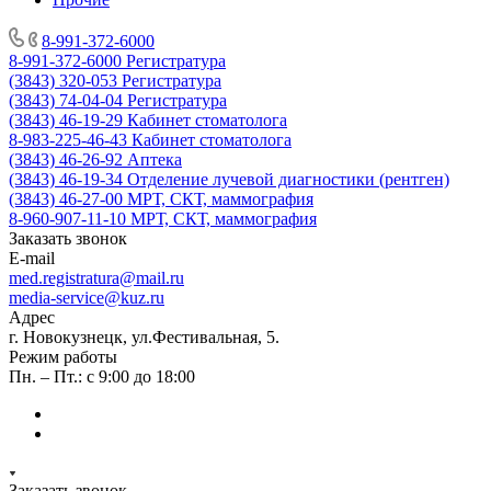
8-991-372-6000
8-991-372-6000
Регистратура
(3843) 320-053
Регистратура
(3843) 74-04-04
Регистратура
(3843) 46-19-29
Кабинет стоматолога
8-983-225-46-43
Кабинет стоматолога
(3843) 46-26-92
Аптека
(3843) 46-19-34
Отделение лучевой диагностики (рентген)
(3843) 46-27-00
МРТ, СКТ, маммография
8-960-907-11-10
МРТ, СКТ, маммография
Заказать звонок
E-mail
med.registratura@mail.ru
media-service@kuz.ru
Адрес
г. Новокузнецк, ул.Фестивальная, 5.
Режим работы
Пн. – Пт.: с 9:00 до 18:00
Заказать звонок