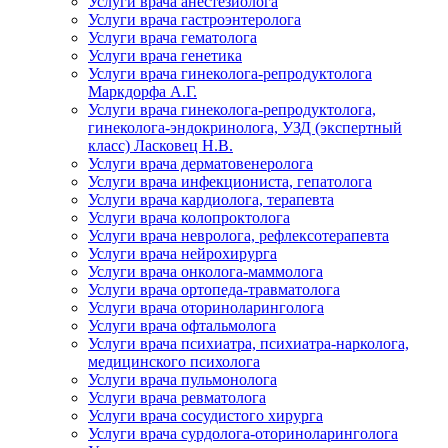
Услуги врача анестезиолога
Услуги врача гастроэнтеролога
Услуги врача гематолога
Услуги врача генетика
Услуги врача гинеколога-репродуктолога
Маркдорфа А.Г.
Услуги врача гинеколога-репродуктолога,
гинеколога-эндокринолога, УЗД (экспертный
класс) Ласковец Н.В.
Услуги врача дерматовенеролога
Услуги врача инфекциониста, гепатолога
Услуги врача кардиолога, терапевта
Услуги врача колопроктолога
Услуги врача невролога, рефлексотерапевта
Услуги врача нейрохирурга
Услуги врача онколога-маммолога
Услуги врача ортопеда-травматолога
Услуги врача оториноларинголога
Услуги врача офтальмолога
Услуги врача психиатра, психиатра-нарколога,
медицинского психолога
Услуги врача пульмонолога
Услуги врача ревматолога
Услуги врача сосудистого хирурга
Услуги врача сурдолога-оториноларинголога