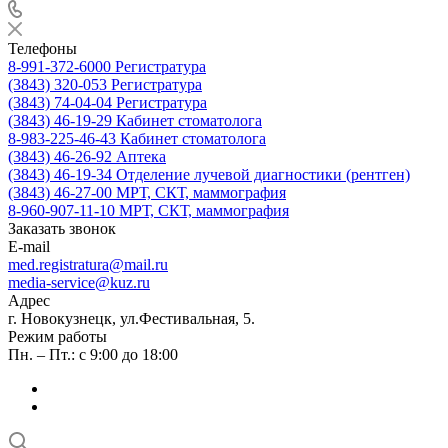
Телефоны
8-991-372-6000
Регистратура
(3843) 320-053
Регистратура
(3843) 74-04-04
Регистратура
(3843) 46-19-29
Кабинет стоматолога
8-983-225-46-43
Кабинет стоматолога
(3843) 46-26-92
Аптека
(3843) 46-19-34
Отделение лучевой диагностики (рентген)
(3843) 46-27-00
МРТ, СКТ, маммография
8-960-907-11-10
МРТ, СКТ, маммография
Заказать звонок
E-mail
med.registratura@mail.ru
media-service@kuz.ru
Адрес
г. Новокузнецк, ул.Фестивальная, 5.
Режим работы
Пн. – Пт.: с 9:00 до 18:00