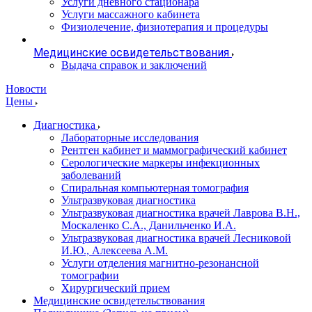
Услуги дневного стационара
Услуги массажного кабинета
Физиолечение, физиотерапия и процедуры
Медицинские освидетельствования
Выдача справок и заключений
Новости
Цены
Диагностика
Лабораторные исследования
Рентген кабинет и маммографический кабинет
Серологические маркеры инфекционных
заболеваний
Спиральная компьютерная томография
Ультразвуковая диагностика
Ультразвуковая диагностика врачей Лаврова В.Н.,
Москаленко С.А., Данильченко И.А.
Ультразвуковая диагностика врачей Лесниковой
И.Ю., Алексеева А.М.
Услуги отделения магнитно-резонансной
томографии
Хирургический прием
Медицинские освидетельствования