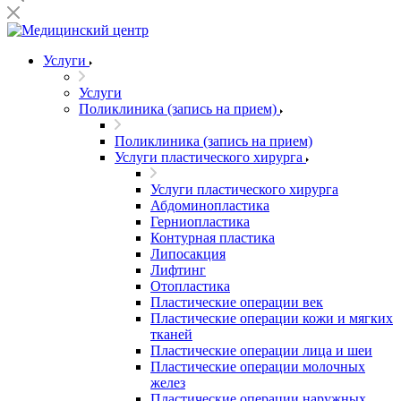
Услуги
Услуги
Поликлиника (запись на прием)
Поликлиника (запись на прием)
Услуги пластического хирурга
Услуги пластического хирурга
Абдоминопластика
Герниопластика
Контурная пластика
Липосакция
Лифтинг
Отопластика
Пластические операции век
Пластические операции кожи и мягких
тканей
Пластические операции лица и шеи
Пластические операции молочных
желез
Пластические операции наружных