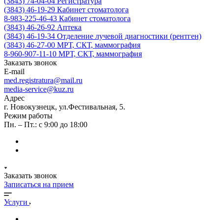
(3843) 74-04-04
Регистратура
(3843) 46-19-29
Кабинет стоматолога
8-983-225-46-43
Кабинет стоматолога
(3843) 46-26-92
Аптека
(3843) 46-19-34
Отделение лучевой диагностики (рентген)
(3843) 46-27-00
МРТ, СКТ, маммография
8-960-907-11-10
МРТ, СКТ, маммография
Заказать звонок
E-mail
med.registratura@mail.ru
media-service@kuz.ru
Адрес
г. Новокузнецк, ул.Фестивальная, 5.
Режим работы
Пн. – Пт.: с 9:00 до 18:00
Заказать звонок
Записаться на прием
Услуги