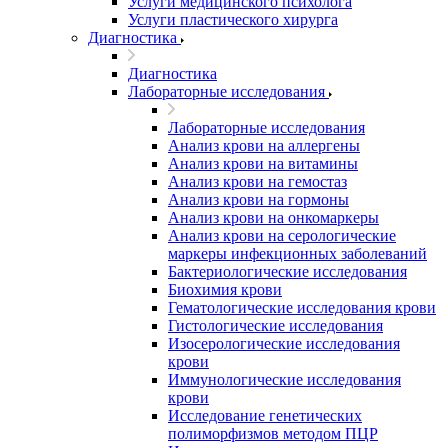
Услуги медицинского психолога
Услуги пластического хирурга
Диагностика
Диагностика
Лабораторные исследования
Лабораторные исследования
Анализ крови на аллергены
Анализ крови на витамины
Анализ крови на гемостаз
Анализ крови на гормоны
Анализ крови на онкомаркеры
Анализ крови на серологические
маркеры инфекционных заболеваний
Бактериологические исследования
Биохимия крови
Гематологические исследования крови
Гистологические исследования
Изосерологические исследования
крови
Иммунологические исследования
крови
Исследование генетических
полиморфизмов методом ПЦР