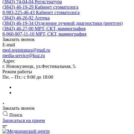
(3843) 74-04-04
Регистратура
(3843) 46-19-29
Кабинет стоматолога
8-983-225-46-43
Кабинет стоматолога
(3843) 46-26-92
Аптека
(3843) 46-19-34
Отделение лучевой диагностики (рентген)
(3843) 46-27-00
МРТ, СКТ, маммография
8-960-907-11-10
МРТ, СКТ, маммография
Заказать звонок
E-mail
med.registratura@mail.ru
media-service@kuz.ru
Адрес
г. Новокузнецк, ул.Фестивальная, 5.
Режим работы
Пн. – Пт.: с 9:00 до 18:00
Заказать звонок
Поиск
Записаться на прием