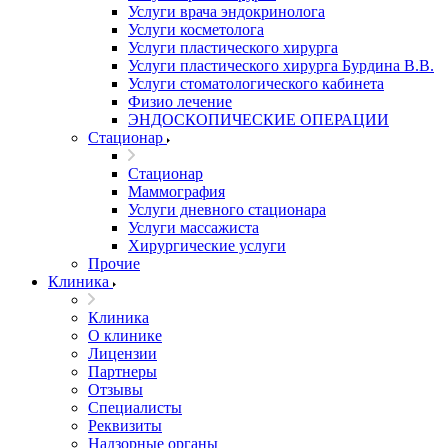
Услуги врача эндокринолога
Услуги косметолога
Услуги пластического хирурга
Услуги пластического хирурга Бурдина В.В.
Услуги стоматологического кабинета
Физио лечение
ЭНДОСКОПИЧЕСКИЕ ОПЕРАЦИИ
Стационар
Стационар
Маммография
Услуги дневного стационара
Услуги массажиста
Хирургические услуги
Прочие
Клиника
Клиника
О клинике
Лицензии
Партнеры
Отзывы
Специалисты
Реквизиты
Надзорные органы