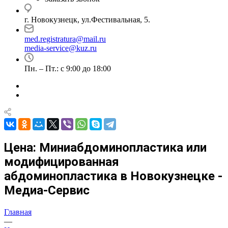
г. Новокузнецк, ул.Фестивальная, 5.
med.registratura@mail.ru
media-service@kuz.ru
Пн. – Пт.: с 9:00 до 18:00
Цена: Миниабдоминопластика или
модифицированная
абдоминопластика в Новокузнецке -
Медиа-Сервис
Главная
—