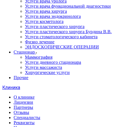
Услуги врача уролога
Услуги врача функциональной диагностики
Услуги врача хирурга
Услуги врача эндокринолога
Услуги косметолога
Услуги пластического хирурга
Услуги пластического хирурга Бурдина В.В.
Услуги стоматологического кабинета
Физио лечение
ЭНДОСКОПИЧЕСКИЕ ОПЕРАЦИИ
Стационар
Маммография
Услуги дневного стационара
Услуги массажиста
Хирургические услуги
Прочие
Клиника
О клинике
Лицензии
Партнеры
Отзывы
Специалисты
Реквизиты