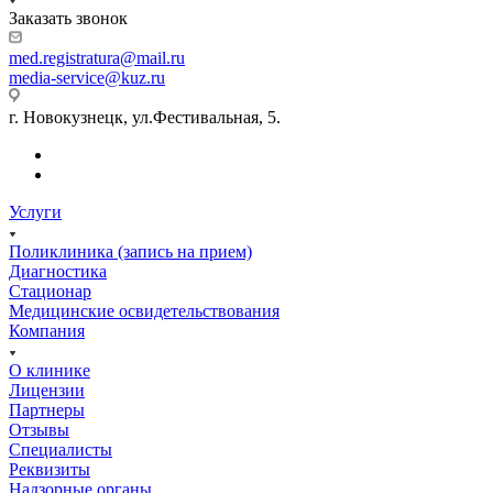
Заказать звонок
med.registratura@mail.ru
media-service@kuz.ru
г. Новокузнецк, ул.Фестивальная, 5.
Услуги
Поликлиника (запись на прием)
Диагностика
Стационар
Медицинские освидетельствования
Компания
О клинике
Лицензии
Партнеры
Отзывы
Специалисты
Реквизиты
Надзорные органы