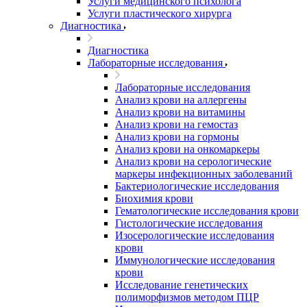
Услуги медицинского психолога
Услуги пластического хирурга
Диагностика
Диагностика
Лабораторные исследования
Лабораторные исследования
Анализ крови на аллергены
Анализ крови на витамины
Анализ крови на гемостаз
Анализ крови на гормоны
Анализ крови на онкомаркеры
Анализ крови на серологические
маркеры инфекционных заболеваний
Бактериологические исследования
Биохимия крови
Гематологические исследования крови
Гистологические исследования
Изосерологические исследования
крови
Иммунологические исследования
крови
Исследование генетических
полиморфизмов методом ПЦР