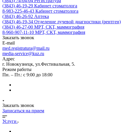
(3843) 74-04-04
Регистратура
(3843) 46-19-29
Кабинет стоматолога
8-983-225-46-43
Кабинет стоматолога
(3843) 46-26-92
Аптека
(3843) 46-19-34
Отделение лучевой диагностики (рентген)
(3843) 46-27-00
МРТ, СКТ, маммография
8-960-907-11-10
МРТ, СКТ, маммография
Заказать звонок
E-mail
med.registratura@mail.ru
media-service@kuz.ru
Адрес
г. Новокузнецк, ул.Фестивальная, 5.
Режим работы
Пн. – Пт.: с 9:00 до 18:00
Заказать звонок
Записаться на прием
Услуги