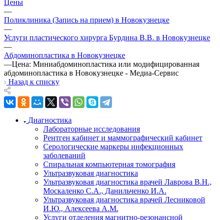
Цены
—
Поликлиника (Запись на прием) в Новокузнецке
—
Услуги пластического хирурга Бурдина В.В. в Новокузнецке
—
Абдоминопластика в Новокузнецке
—
Цена: Миниабдоминопластика или модифицированная
абдоминопластика в Новокузнецке - Медиа-Сервис
Назад к списку
Диагностика
Лабораторные исследования
Рентген кабинет и маммографический кабинет
Серологические маркеры инфекционных
заболеваний
Спиральная компьютерная томография
Ультразвуковая диагностика
Ультразвуковая диагностика врачей Лаврова В.Н.,
Москаленко С.А., Данильченко И.А.
Ультразвуковая диагностика врачей Лесниковой
И.Ю., Алексеева А.М.
Услуги отделения магнитно-резонансной