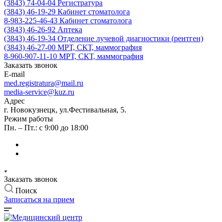
(3843) 74-04-04
Регистратура
(3843) 46-19-29
Кабинет стоматолога
8-983-225-46-43
Кабинет стоматолога
(3843) 46-26-92
Аптека
(3843) 46-19-34
Отделение лучевой диагностики (рентген)
(3843) 46-27-00
МРТ, СКТ, маммография
8-960-907-11-10
МРТ, СКТ, маммография
Заказать звонок
E-mail
med.registratura@mail.ru
media-service@kuz.ru
Адрес
г. Новокузнецк, ул.Фестивальная, 5.
Режим работы
Пн. – Пт.: с 9:00 до 18:00
Заказать звонок
Поиск
Записаться на прием