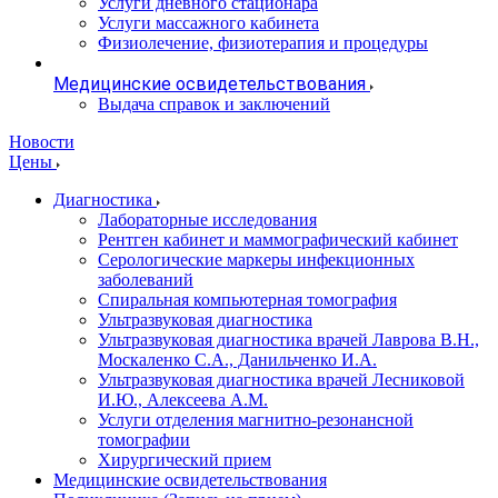
Услуги дневного стационара
Услуги массажного кабинета
Физиолечение, физиотерапия и процедуры
Медицинские освидетельствования
Выдача справок и заключений
Новости
Цены
Диагностика
Лабораторные исследования
Рентген кабинет и маммографический кабинет
Серологические маркеры инфекционных
заболеваний
Спиральная компьютерная томография
Ультразвуковая диагностика
Ультразвуковая диагностика врачей Лаврова В.Н.,
Москаленко С.А., Данильченко И.А.
Ультразвуковая диагностика врачей Лесниковой
И.Ю., Алексеева А.М.
Услуги отделения магнитно-резонансной
томографии
Хирургический прием
Медицинские освидетельствования