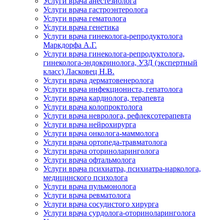
Услуги врача анестезиолога
Услуги врача гастроэнтеролога
Услуги врача гематолога
Услуги врача генетика
Услуги врача гинеколога-репродуктолога
Маркдорфа А.Г.
Услуги врача гинеколога-репродуктолога,
гинеколога-эндокринолога, УЗД (экспертный
класс) Ласковец Н.В.
Услуги врача дерматовенеролога
Услуги врача инфекциониста, гепатолога
Услуги врача кардиолога, терапевта
Услуги врача колопроктолога
Услуги врача невролога, рефлексотерапевта
Услуги врача нейрохирурга
Услуги врача онколога-маммолога
Услуги врача ортопеда-травматолога
Услуги врача оториноларинголога
Услуги врача офтальмолога
Услуги врача психиатра, психиатра-нарколога,
медицинского психолога
Услуги врача пульмонолога
Услуги врача ревматолога
Услуги врача сосудистого хирурга
Услуги врача сурдолога-оториноларинголога