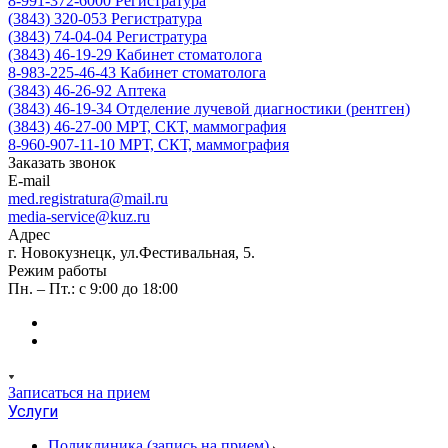
8-991-372-6000
Регистратура
(3843) 320-053
Регистратура
(3843) 74-04-04
Регистратура
(3843) 46-19-29
Кабинет стоматолога
8-983-225-46-43
Кабинет стоматолога
(3843) 46-26-92
Аптека
(3843) 46-19-34
Отделение лучевой диагностики (рентген)
(3843) 46-27-00
МРТ, СКТ, маммография
8-960-907-11-10
МРТ, СКТ, маммография
Заказать звонок
E-mail
med.registratura@mail.ru
media-service@kuz.ru
Адрес
г. Новокузнецк, ул.Фестивальная, 5.
Режим работы
Пн. – Пт.: с 9:00 до 18:00
Записаться на прием
Услуги
Поликлиника (запись на прием)