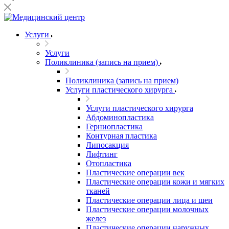
Услуги
Услуги
Поликлиника (запись на прием)
Поликлиника (запись на прием)
Услуги пластического хирурга
Услуги пластического хирурга
Абдоминопластика
Герниопластика
Контурная пластика
Липосакция
Лифтинг
Отопластика
Пластические операции век
Пластические операции кожи и мягких
тканей
Пластические операции лица и шеи
Пластические операции молочных
желез
Пластические операции наружных