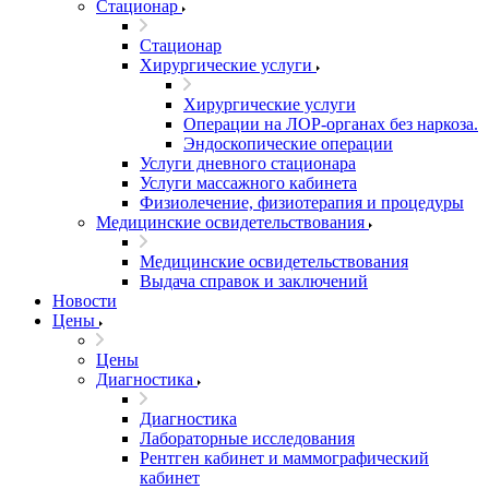
Стационар
Стационар
Хирургические услуги
Хирургические услуги
Операции на ЛОР-органах без наркоза.
Эндоскопические операции
Услуги дневного стационара
Услуги массажного кабинета
Физиолечение, физиотерапия и процедуры
Медицинские освидетельствования
Медицинские освидетельствования
Выдача справок и заключений
Новости
Цены
Цены
Диагностика
Диагностика
Лабораторные исследования
Рентген кабинет и маммографический
кабинет