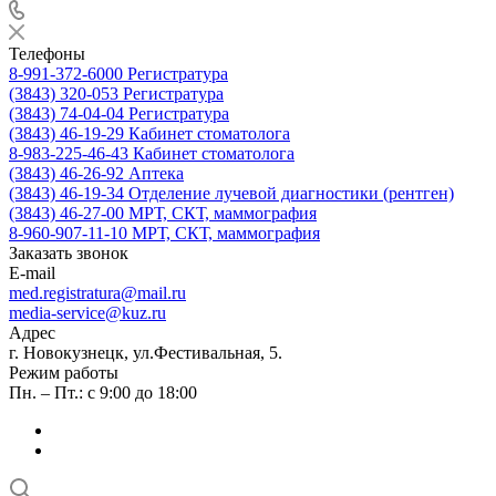
Телефоны
8-991-372-6000
Регистратура
(3843) 320-053
Регистратура
(3843) 74-04-04
Регистратура
(3843) 46-19-29
Кабинет стоматолога
8-983-225-46-43
Кабинет стоматолога
(3843) 46-26-92
Аптека
(3843) 46-19-34
Отделение лучевой диагностики (рентген)
(3843) 46-27-00
МРТ, СКТ, маммография
8-960-907-11-10
МРТ, СКТ, маммография
Заказать звонок
E-mail
med.registratura@mail.ru
media-service@kuz.ru
Адрес
г. Новокузнецк, ул.Фестивальная, 5.
Режим работы
Пн. – Пт.: с 9:00 до 18:00