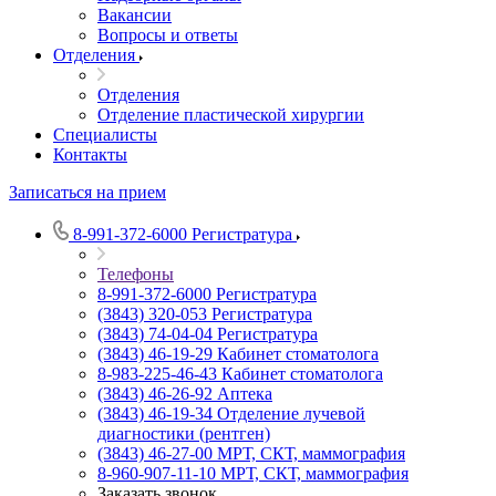
Вакансии
Вопросы и ответы
Отделения
Отделения
Отделение пластической хирургии
Специалисты
Контакты
Записаться на прием
8-991-372-6000
Регистратура
Телефоны
8-991-372-6000
Регистратура
(3843) 320-053
Регистратура
(3843) 74-04-04
Регистратура
(3843) 46-19-29
Кабинет стоматолога
8-983-225-46-43
Кабинет стоматолога
(3843) 46-26-92
Аптека
(3843) 46-19-34
Отделение лучевой
диагностики (рентген)
(3843) 46-27-00
МРТ, СКТ, маммография
8-960-907-11-10
МРТ, СКТ, маммография
Заказать звонок