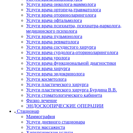
Услуги врача онколога-маммолога
Услуги врача ортопеда-травматолога
Услуги врача оториноларинголога
Услуги врача офтальмолога
Услуги врача психиатра, психиатра-нарколога,
медицинского психолога
Услуги врача пульмонолога
Услуги врача ревматолога
Услуги врача сосудистого хирурга
Услуги врача сурдолога-оториноларинголога
Услуги врача уролога
Услуги врача функциональной диагностики
Услуги врача хирурга
Услуги врача эндокринолога
Услуги косметолога
Услуги пластического хирурга
Услуги пластического хирурга Бурдина В.В.
Услуги стоматологического кабинета
Физио лечение
ЭНДОСКОПИЧЕСКИЕ ОПЕРАЦИИ
Стационар
Маммография
Услуги дневного стационара
Услуги массажиста
Хирургические услуги