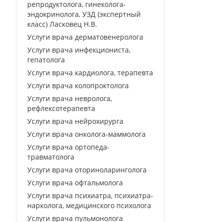
репродуктолога, гинеколога-
эндокринолога, УЗД (экспертный
класс) Ласковец Н.В.
Услуги врача дерматовенеролога
Услуги врача инфекциониста,
гепатолога
Услуги врача кардиолога, терапевта
Услуги врача колопроктолога
Услуги врача невролога,
рефлексотерапевта
Услуги врача нейрохирурга
Услуги врача онколога-маммолога
Услуги врача ортопеда-
травматолога
Услуги врача оториноларинголога
Услуги врача офтальмолога
Услуги врача психиатра, психиатра-
нарколога, медицинского психолога
Услуги врача пульмонолога