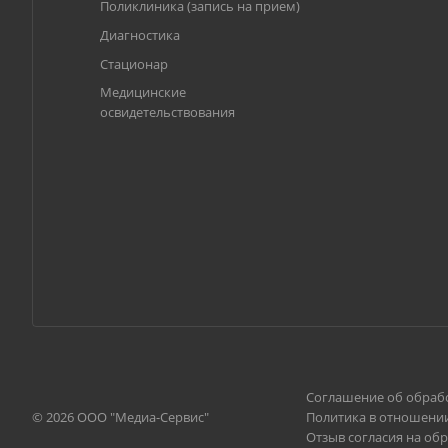
Поликлиника (запись на прием)
Диагностика
Стационар
Медицинские
освидетельствования
Соглашение об обраб
© 2026 ООО "Медиа-Сервис"
Политика в отношени
Отзыв согласия на об