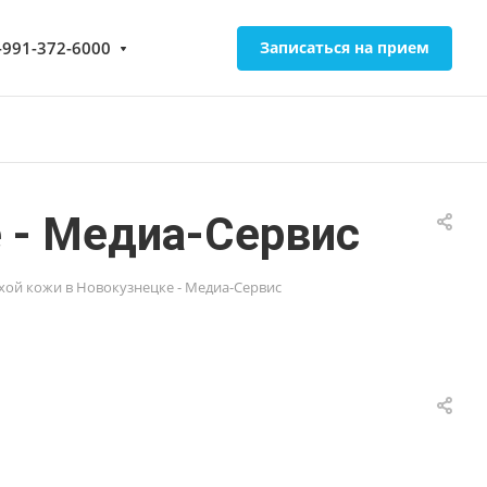
-991-372-6000
Записаться на прием
е - Медиа-Сервис
ухой кожи в Новокузнецке - Медиа-Сервис