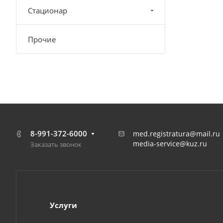
Стационар
Прочие
8-991-372-6000
med.registratura@mail.ru
media-service@kuz.ru
Заказать звонок
Услуги