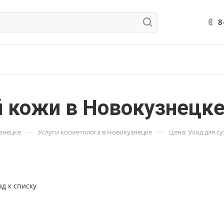
8
й кожи в Новокузнецк
—
—
узнецке
Услуги косметолога в Новокузнецке
Цена: Уход для с
ад к списку