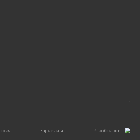
дящих
Карта сайта
Разработано в