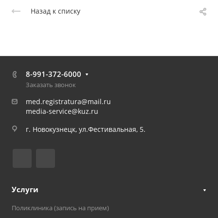
Назад к списку
8-991-372-6000
Заказать звонок
med.registratura@mail.ru
media-service@kuz.ru
г. Новокузнецк, ул.Фестивальная, 5.
Услуги
Поликлиника (запись на прием)