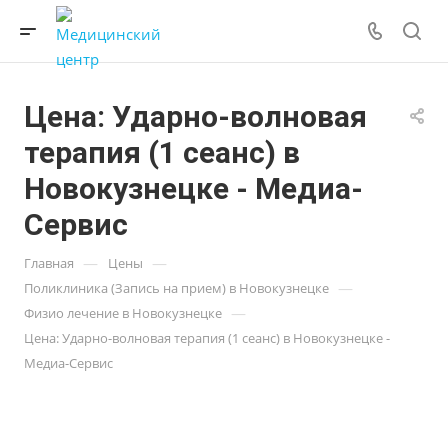
Цена: Ударно-волновая
терапия (1 сеанс) в
Новокузнецке - Медиа-
Сервис
—
—
Главная
Цены
—
Поликлиника (Запись на прием) в Новокузнецке
—
Физио лечение в Новокузнецке
Цена: Ударно-волновая терапия (1 сеанс) в Новокузнецке -
Медиа-Сервис