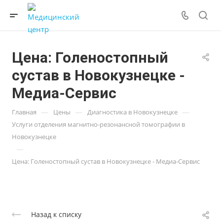
Цена: Голеностопный
сустав в Новокузнецке -
Медиа-Сервис
—
—
—
Главная
Цены
Диагностика в Новокузнецке
Услуги отделения магнитно-резонансной томографии в
Новокузнецке
—
Цена: Голеностопный сустав в Новокузнецке - Медиа-Сервис
Назад к списку