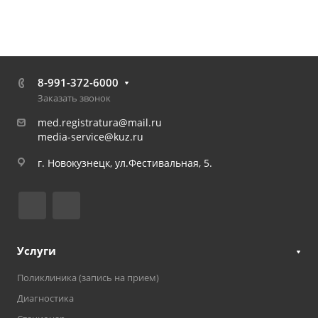
8-991-372-6000
Заказать звонок
med.registratura@mail.ru
media-service@kuz.ru
г. Новокузнецк, ул.Фестивальная, 5.
Услуги
Поликлиника (запись на прием)
Диагностика