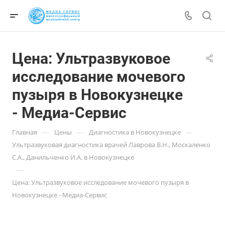
Цена: Ультразвуковое
исследование мочевого
пузыря в Новокузнецке
- Медиа-Сервис
—
—
—
Главная
Цены
Диагностика в Новокузнецке
Ультразвуковая диагностика врачей Лаврова В.Н., Москаленко
С.А., Данильченко И.А. в Новокузнецке
—
Цена: Ультразвуковое исследование мочевого пузыря в
Новокузнецке - Медиа-Сервис