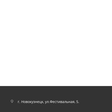
г. Новокузнецк, ул.Фестивальная, 5.