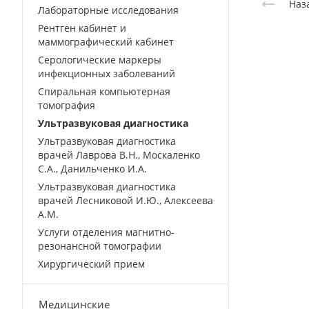
Наз
Лабораторные исследования
Рентген кабинет и
маммографический кабинет
Серологические маркеры
инфекционных заболеваний
Спиральная компьютерная
томография
Ультразвуковая диагностика
Ультразвуковая диагностика
врачей Лаврова В.Н., Москаленко
С.А., Данильченко И.А.
Ультразвуковая диагностика
врачей Лесниковой И.Ю., Алексеева
А.М.
Услуги отделения магнитно-
резонансной томографии
Хирургический прием
Медицинские