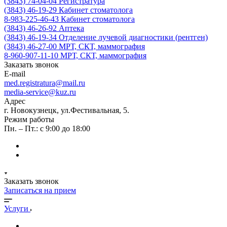
(3843) 74-04-04
Регистратура
(3843) 46-19-29
Кабинет стоматолога
8-983-225-46-43
Кабинет стоматолога
(3843) 46-26-92
Аптека
(3843) 46-19-34
Отделение лучевой диагностики (рентген)
(3843) 46-27-00
МРТ, СКТ, маммография
8-960-907-11-10
МРТ, СКТ, маммография
Заказать звонок
E-mail
med.registratura@mail.ru
media-service@kuz.ru
Адрес
г. Новокузнецк, ул.Фестивальная, 5.
Режим работы
Пн. – Пт.: с 9:00 до 18:00
Заказать звонок
Записаться на прием
Услуги