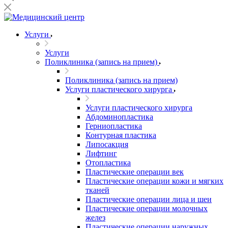
Услуги
Услуги
Поликлиника (запись на прием)
Поликлиника (запись на прием)
Услуги пластического хирурга
Услуги пластического хирурга
Абдоминопластика
Герниопластика
Контурная пластика
Липосакция
Лифтинг
Отопластика
Пластические операции век
Пластические операции кожи и мягких
тканей
Пластические операции лица и шеи
Пластические операции молочных
желез
Пластические операции наружных