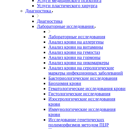
Услуги медицинского психолога
Услуги пластического хирурга
Диагностика
Диагностика
Лабораторные исследования
Лабораторные исследования
Анализ крови на аллергены
Анализ крови на витамины
Анализ крови на гемостаз
Анализ крови на гормоны
Анализ крови на онкомаркеры
Анализ крови на серологические
маркеры инфекционных заболеваний
Бактериологические исследования
Биохимия крови
Гематологические исследования крови
Гистологические исследования
Изосерологические исследования
крови
Иммунологические исследования
крови
Исследование генетических
полиморфизмов методом ПЦР