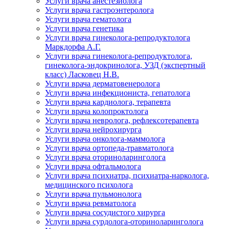
Услуги врача анестезиолога
Услуги врача гастроэнтеролога
Услуги врача гематолога
Услуги врача генетика
Услуги врача гинеколога-репродуктолога
Маркдорфа А.Г.
Услуги врача гинеколога-репродуктолога,
гинеколога-эндокринолога, УЗД (экспертный
класс) Ласковец Н.В.
Услуги врача дерматовенеролога
Услуги врача инфекциониста, гепатолога
Услуги врача кардиолога, терапевта
Услуги врача колопроктолога
Услуги врача невролога, рефлексотерапевта
Услуги врача нейрохирурга
Услуги врача онколога-маммолога
Услуги врача ортопеда-травматолога
Услуги врача оториноларинголога
Услуги врача офтальмолога
Услуги врача психиатра, психиатра-нарколога,
медицинского психолога
Услуги врача пульмонолога
Услуги врача ревматолога
Услуги врача сосудистого хирурга
Услуги врача сурдолога-оториноларинголога