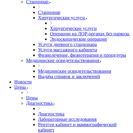
Стационар
Стационар
Хирургические услуги
Хирургические услуги
Операции на ЛОР-органах без наркоза.
Эндоскопические операции
Услуги дневного стационара
Услуги массажного кабинета
Физиолечение, физиотерапия и процедуры
Медицинские освидетельствования
Медицинские освидетельствования
Выдача справок и заключений
Новости
Цены
Цены
Диагностика
Диагностика
Лабораторные исследования
Рентген кабинет и маммографический
кабинет