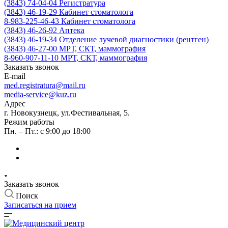
(3843) 74-04-04
Регистратура
(3843) 46-19-29
Кабинет стоматолога
8-983-225-46-43
Кабинет стоматолога
(3843) 46-26-92
Аптека
(3843) 46-19-34
Отделение лучевой диагностики (рентген)
(3843) 46-27-00
МРТ, СКТ, маммография
8-960-907-11-10
МРТ, СКТ, маммография
Заказать звонок
E-mail
med.registratura@mail.ru
media-service@kuz.ru
Адрес
г. Новокузнецк, ул.Фестивальная, 5.
Режим работы
Пн. – Пт.: с 9:00 до 18:00
Заказать звонок
Поиск
Записаться на прием