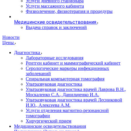
Услуги дневного стационара
Услуги массажного кабинета
Физиолечение, физиотерапия и процедуры
Медицинские освидетельствования
Выдача справок и заключений
Новости
Цены
Диагностика
Лабораторные исследования
Рентген кабинет и маммографический кабинет
Серологические маркеры инфекционных
заболеваний
Спиральная компьютерная томография
Ультразвуковая диагностика
Ультразвуковая диагностика врачей Лаврова В.Н.,
Москаленко С.А., Данильченко И.А.
Ультразвуковая диагностика врачей Лесниковой
И.Ю., Алексеева А.М.
Услуги отделения магнитно-резонансной
томографии
Хирургический прием
Медицинские освидетельствования