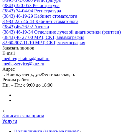
8-991-372-6000
Регистратура
(3843) 320-053
Регистратура
(3843) 74-04-04
Регистратура
(3843) 46-19-29
Кабинет стоматолога
8-983-225-46-43
Кабинет стоматолога
(3843) 46-26-92
Аптека
(3843) 46-19-34
Отделение лучевой диагностики (рентген)
(3843) 46-27-00
МРТ, СКТ, маммография
8-960-907-11-10
МРТ, СКТ, маммография
Заказать звонок
E-mail
med.registratura@mail.ru
media-service@kuz.ru
Адрес
г. Новокузнецк, ул.Фестивальная, 5.
Режим работы
Пн. – Пт.: с 9:00 до 18:00
Записаться на прием
Услуги
Поликлиника (запись на прием)