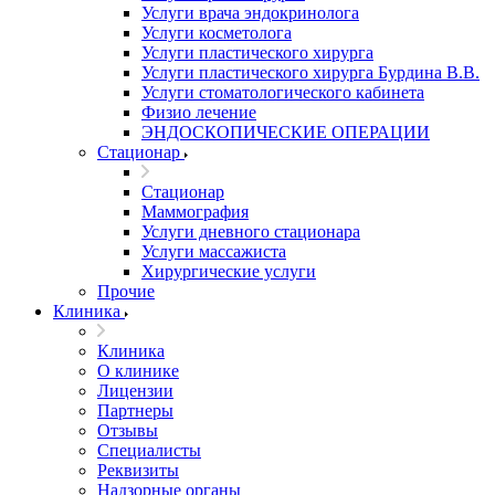
Услуги врача эндокринолога
Услуги косметолога
Услуги пластического хирурга
Услуги пластического хирурга Бурдина В.В.
Услуги стоматологического кабинета
Физио лечение
ЭНДОСКОПИЧЕСКИЕ ОПЕРАЦИИ
Стационар
Стационар
Маммография
Услуги дневного стационара
Услуги массажиста
Хирургические услуги
Прочие
Клиника
Клиника
О клинике
Лицензии
Партнеры
Отзывы
Специалисты
Реквизиты
Надзорные органы