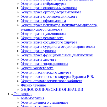
Услуги врача нейрохирурга
Услуги врача онколога-маммолога
Услуги врача ортопеда-травматолога
Услуги врача оториноларинголога
Услуги врача офтальмолога
Услуги врача психиатра, психиатра-нарколога,
медицинского психолога
Услуги врача пульмонолога
Услуги врача ревматолога
Услуги врача сосудистого хирурга
Услуги врача сурдолога-оториноларинголога
Услуги врача уролога
Услуги врача функциональной диагностики
Услуги врача хирурга
Услуги врача эндокринолога
Услуги косметолога
Услуги пластического хирурга
Услуги пластического хирурга Бурдина В.В.
Услуги стоматологического кабинета
Физио лечение
ЭНДОСКОПИЧЕСКИЕ ОПЕРАЦИИ
Стационар
Маммография
Услуги дневного стационара
Услуги массажиста