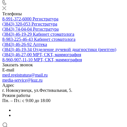
Телефоны
8-991-372-6000
Регистратура
(3843) 320-053
Регистратура
(3843) 74-04-04
Регистратура
(3843) 46-19-29
Кабинет стоматолога
8-983-225-46-43
Кабинет стоматолога
(3843) 46-26-92
Аптека
(3843) 46-19-34
Отделение лучевой диагностики (рентген)
(3843) 46-27-00
МРТ, СКТ, маммография
8-960-907-11-10
МРТ, СКТ, маммография
Заказать звонок
E-mail
med.registratura@mail.ru
media-service@kuz.ru
Адрес
г. Новокузнецк, ул.Фестивальная, 5.
Режим работы
Пн. – Пт.: с 9:00 до 18:00