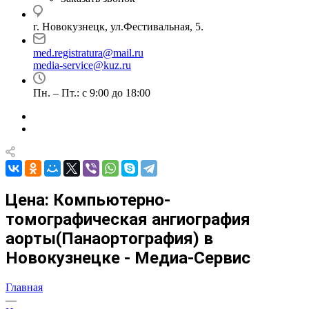
г. Новокузнецк, ул.Фестивальная, 5.
med.registratura@mail.ru
media-service@kuz.ru
Пн. – Пт.: с 9:00 до 18:00
Цена: Компьютерно-
томографическая ангиография
аорты(Панаортография) в
Новокузнецке - Медиа-Сервис
Главная
—