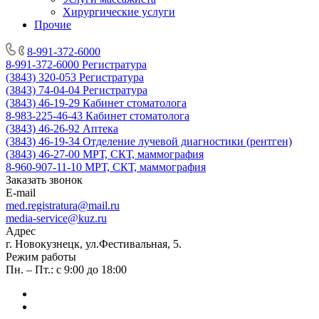
Хирургические услуги
Прочие
8-991-372-6000
8-991-372-6000
Регистратура
(3843) 320-053
Регистратура
(3843) 74-04-04
Регистратура
(3843) 46-19-29
Кабинет стоматолога
8-983-225-46-43
Кабинет стоматолога
(3843) 46-26-92
Аптека
(3843) 46-19-34
Отделение лучевой диагностики (рентген)
(3843) 46-27-00
МРТ, СКТ, маммография
8-960-907-11-10
МРТ, СКТ, маммография
Заказать звонок
E-mail
med.registratura@mail.ru
media-service@kuz.ru
Адрес
г. Новокузнецк, ул.Фестивальная, 5.
Режим работы
Пн. – Пт.: с 9:00 до 18:00