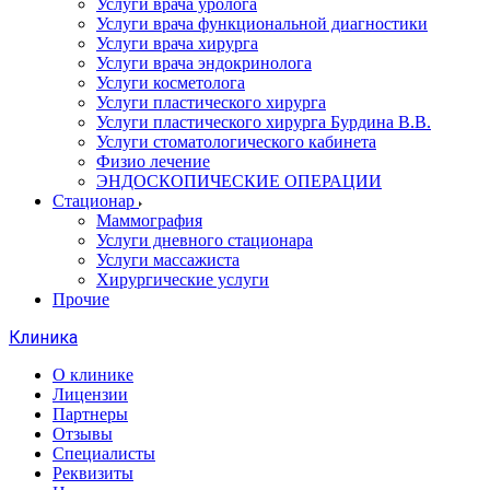
Услуги врача уролога
Услуги врача функциональной диагностики
Услуги врача хирурга
Услуги врача эндокринолога
Услуги косметолога
Услуги пластического хирурга
Услуги пластического хирурга Бурдина В.В.
Услуги стоматологического кабинета
Физио лечение
ЭНДОСКОПИЧЕСКИЕ ОПЕРАЦИИ
Стационар
Маммография
Услуги дневного стационара
Услуги массажиста
Хирургические услуги
Прочие
Клиника
О клинике
Лицензии
Партнеры
Отзывы
Специалисты
Реквизиты