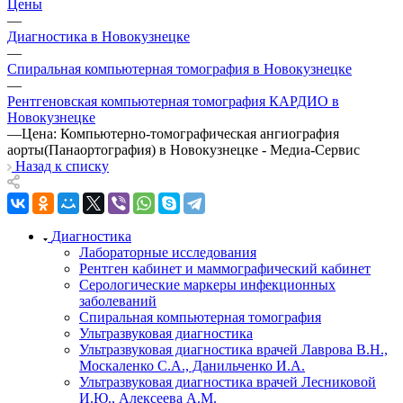
Цены
—
Диагностика в Новокузнецке
—
Спиральная компьютерная томография в Новокузнецке
—
Рентгеновская компьютерная томография КАРДИО в
Новокузнецке
—
Цена: Компьютерно-томографическая ангиография
аорты(Панаортография) в Новокузнецке - Медиа-Сервис
Назад к списку
Диагностика
Лабораторные исследования
Рентген кабинет и маммографический кабинет
Серологические маркеры инфекционных
заболеваний
Спиральная компьютерная томография
Ультразвуковая диагностика
Ультразвуковая диагностика врачей Лаврова В.Н.,
Москаленко С.А., Данильченко И.А.
Ультразвуковая диагностика врачей Лесниковой
И.Ю., Алексеева А.М.