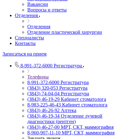
Вакансии
Вопросы и ответы
Отделения
Отделения
Отделение пластической хирургии
Специалисты
Контакты
Записаться на прием
8-991-372-6000
Регистратура
Телефоны
8-991-372-6000
Регистратура
(3843) 320-053
Регистратура
(3843) 74-04-04
Регистратура
(3843) 46-19-29
Кабинет стоматолога
8-983-225-46-43
Кабинет стоматолога
(3843) 46-26-92
Аптека
(3843) 46-19-34
Отделение лучевой
диагностики (рентген)
(3843) 46-27-00
МРТ, СКТ, маммография
8-960-907-11-10
МРТ, СКТ, маммография
Заказать звонок