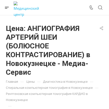
Цена: АНГИОГРАФИЯ
АРТЕРИЙ ШЕИ
(БОЛЮСНОЕ
КОНТРАСТИРОВАНИЕ) в
Новокузнецке - Медиа-
Сервис
—
—
—
Главная
Цены
Диагностика в Новокузнецке
—
Спиральная компьютерная томография в Новокузнецке
Рентгеновская компьютерная томография КАРДИО в
Новокузнецке
—