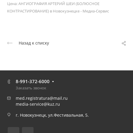
Цена: АНГИОГРАФИЯ АРТЕРИЙ ШЕИ (БОЛЮСНОЕ
КОНТРАСТИРОВАНИЕ) в Новокузнецке - Медиа-Сервис
Назад к списку
8-991-372-6000
Заказать звонок
med.registratura@mail.ru
media-service@kuz.ru
г. Новокузнецк, ул.Фестивальная, 5.