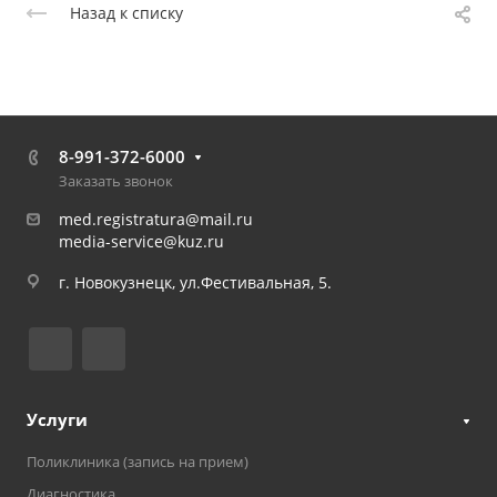
Назад к списку
8-991-372-6000
Заказать звонок
med.registratura@mail.ru
media-service@kuz.ru
г. Новокузнецк, ул.Фестивальная, 5.
Услуги
Поликлиника (запись на прием)
Диагностика