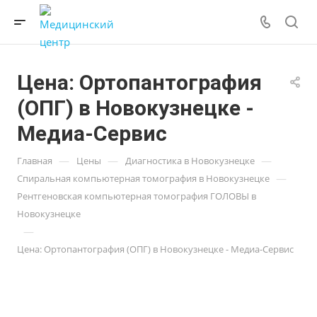
Цена: Ортопантография
(ОПГ) в Новокузнецке -
Медиа-Сервис
—
—
—
Главная
Цены
Диагностика в Новокузнецке
—
Спиральная компьютерная томография в Новокузнецке
Рентгеновская компьютерная томография ГОЛОВЫ в
Новокузнецке
—
Цена: Ортопантография (ОПГ) в Новокузнецке - Медиа-Сервис