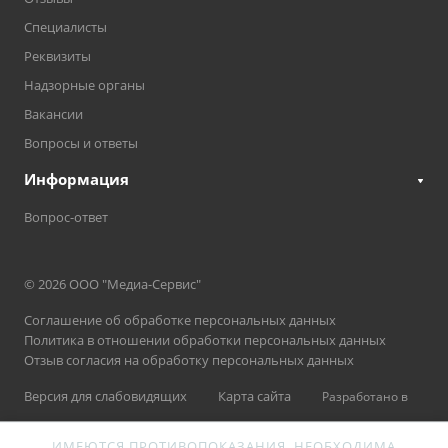
Специалисты
Реквизиты
Надзорные органы
Вакансии
Вопросы и ответы
Информация
Вопрос-ответ
© 2026 ООО "Медиа-Сервис"
Соглашение об обработке персональных данных
Политика в отношении обработки персональных данных
Отзыв согласия на обработку персональных данных
Версия для слабовидящих
Карта сайта
Разработано в
ИМЕЮТСЯ ПРОТИВОПОКАЗАНИЯ. НЕОБХОДИМА