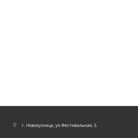
г. Новокузнецк, ул.Фестивальная, 5.