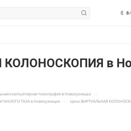
8
 КОЛОНОСКОПИЯ в Нов
—
ьная компьютерная томография в Новокузнецке
—
И МАЛОГО ТАЗА в Новокузнецке
Цена: ВИРТУАЛЬНАЯ КОЛОНОСКОП