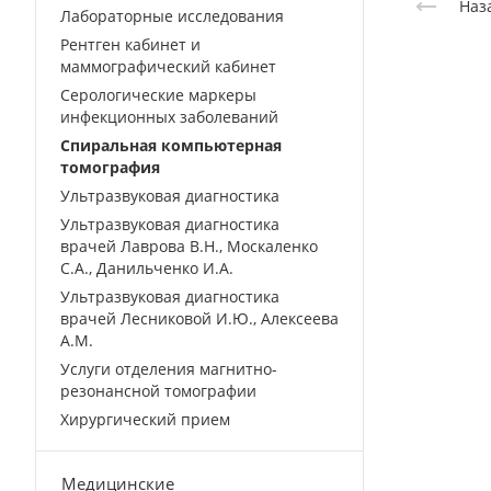
Наз
Лабораторные исследования
Рентген кабинет и
маммографический кабинет
Серологические маркеры
инфекционных заболеваний
Спиральная компьютерная
томография
Ультразвуковая диагностика
Ультразвуковая диагностика
врачей Лаврова В.Н., Москаленко
С.А., Данильченко И.А.
Ультразвуковая диагностика
врачей Лесниковой И.Ю., Алексеева
А.М.
Услуги отделения магнитно-
резонансной томографии
Хирургический прием
Медицинские