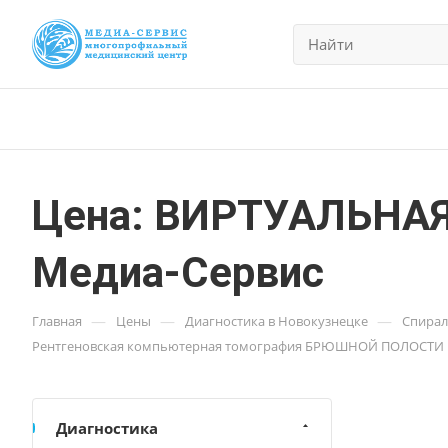
Цена: ВИРТУАЛЬНАЯ
Медиа-Сервис
—
—
—
Главная
Цены
Диагностика в Новокузнецке
Спирал
Рентгеновская компьютерная томография БРЮШНОЙ ПОЛОСТИ 
Диагностика