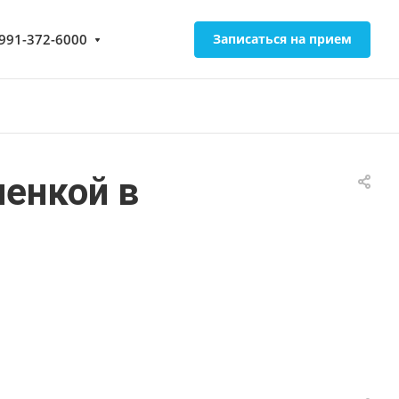
-991-372-6000
Записаться на прием
ленкой в