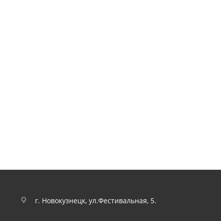
г. Новокузнецк, ул.Фестивальная, 5.