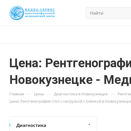
Цена: Рентгенографи
Новокузнецке - Мед
—
—
—
Главная
Цены
Диагностика в Новокузнецке
Рентге
Цена: Рентгенография стоп с нагрузкой с пленкой в Новокузнецке
Диагностика