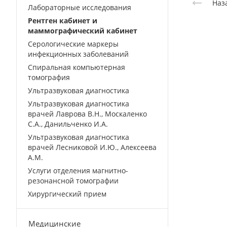
Наз
Лабораторные исследования
Рентген кабинет и
маммографический кабинет
Серологические маркеры
инфекционных заболеваний
Спиральная компьютерная
томография
Ультразвуковая диагностика
Ультразвуковая диагностика
врачей Лаврова В.Н., Москаленко
С.А., Данильченко И.А.
Ультразвуковая диагностика
врачей Лесниковой И.Ю., Алексеева
А.М.
Услуги отделения магнитно-
резонансной томографии
Хирургический прием
Медицинские