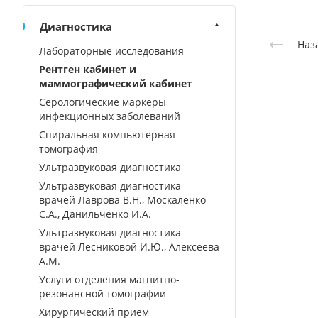
Диагностика
Наз
Лабораторные исследования
Рентген кабинет и
маммографический кабинет
Серологические маркеры
инфекционных заболеваний
Спиральная компьютерная
томография
Ультразвуковая диагностика
Ультразвуковая диагностика
врачей Лаврова В.Н., Москаленко
С.А., Данильченко И.А.
Ультразвуковая диагностика
врачей Лесниковой И.Ю., Алексеева
А.М.
Услуги отделения магнитно-
резонансной томографии
Хирургический прием