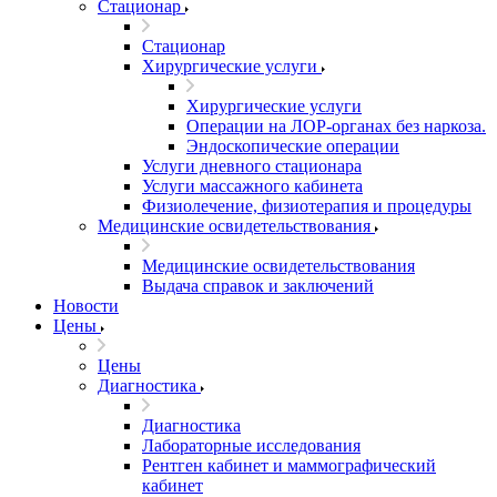
Стационар
Стационар
Хирургические услуги
Хирургические услуги
Операции на ЛОР-органах без наркоза.
Эндоскопические операции
Услуги дневного стационара
Услуги массажного кабинета
Физиолечение, физиотерапия и процедуры
Медицинские освидетельствования
Медицинские освидетельствования
Выдача справок и заключений
Новости
Цены
Цены
Диагностика
Диагностика
Лабораторные исследования
Рентген кабинет и маммографический
кабинет