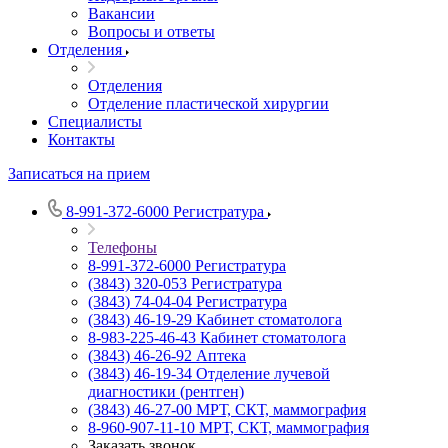
Вакансии
Вопросы и ответы
Отделения
Отделения
Отделение пластической хирургии
Специалисты
Контакты
Записаться на прием
8-991-372-6000
Регистратура
Телефоны
8-991-372-6000
Регистратура
(3843) 320-053
Регистратура
(3843) 74-04-04
Регистратура
(3843) 46-19-29
Кабинет стоматолога
8-983-225-46-43
Кабинет стоматолога
(3843) 46-26-92
Аптека
(3843) 46-19-34
Отделение лучевой
диагностики (рентген)
(3843) 46-27-00
МРТ, СКТ, маммография
8-960-907-11-10
МРТ, СКТ, маммография
Заказать звонок