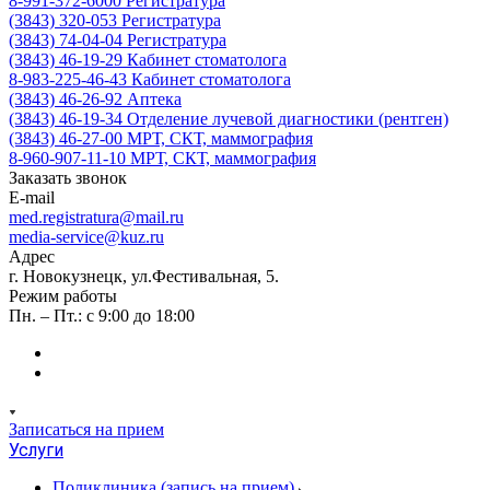
8-991-372-6000
Регистратура
(3843) 320-053
Регистратура
(3843) 74-04-04
Регистратура
(3843) 46-19-29
Кабинет стоматолога
8-983-225-46-43
Кабинет стоматолога
(3843) 46-26-92
Аптека
(3843) 46-19-34
Отделение лучевой диагностики (рентген)
(3843) 46-27-00
МРТ, СКТ, маммография
8-960-907-11-10
МРТ, СКТ, маммография
Заказать звонок
E-mail
med.registratura@mail.ru
media-service@kuz.ru
Адрес
г. Новокузнецк, ул.Фестивальная, 5.
Режим работы
Пн. – Пт.: с 9:00 до 18:00
Записаться на прием
Услуги
Поликлиника (запись на прием)