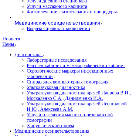
Услуги дневного стационара
Услуги массажного кабинета
Физиолечение, физиотерапия и процедуры
Медицинские освидетельствования
Выдача справок и заключений
Новости
Цены
Диагностика
Лабораторные исследования
Рентген кабинет и маммографический кабинет
Серологические маркеры инфекционных
заболеваний
Спиральная компьютерная томография
Ультразвуковая диагностика
Ультразвуковая диагностика врачей Лаврова В.Н.,
Москаленко С.А., Данильченко И.А.
Ультразвуковая диагностика врачей Лесниковой
И.Ю., Алексеева А.М.
Услуги отделения магнитно-резонансной
томографии
Хирургический прием
Медицинские освидетельствования