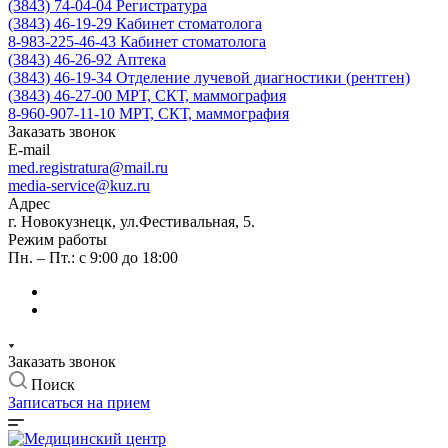
(3843) 74-04-04
Регистратура
(3843) 46-19-29
Кабинет стоматолога
8-983-225-46-43
Кабинет стоматолога
(3843) 46-26-92
Аптека
(3843) 46-19-34
Отделение лучевой диагностики (рентген)
(3843) 46-27-00
МРТ, СКТ, маммография
8-960-907-11-10
МРТ, СКТ, маммография
Заказать звонок
E-mail
med.registratura@mail.ru
media-service@kuz.ru
Адрес
г. Новокузнецк, ул.Фестивальная, 5.
Режим работы
Пн. – Пт.: с 9:00 до 18:00
Заказать звонок
Поиск
Записаться на прием