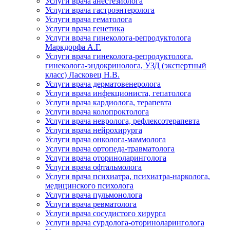
Услуги врача анестезиолога
Услуги врача гастроэнтеролога
Услуги врача гематолога
Услуги врача генетика
Услуги врача гинеколога-репродуктолога
Маркдорфа А.Г.
Услуги врача гинеколога-репродуктолога,
гинеколога-эндокринолога, УЗД (экспертный
класс) Ласковец Н.В.
Услуги врача дерматовенеролога
Услуги врача инфекциониста, гепатолога
Услуги врача кардиолога, терапевта
Услуги врача колопроктолога
Услуги врача невролога, рефлексотерапевта
Услуги врача нейрохирурга
Услуги врача онколога-маммолога
Услуги врача ортопеда-травматолога
Услуги врача оториноларинголога
Услуги врача офтальмолога
Услуги врача психиатра, психиатра-нарколога,
медицинского психолога
Услуги врача пульмонолога
Услуги врача ревматолога
Услуги врача сосудистого хирурга
Услуги врача сурдолога-оториноларинголога