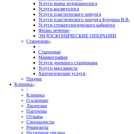
Услуги врача эндокринолога
Услуги косметолога
Услуги пластического хирурга
Услуги пластического хирурга Бурдина В.В.
Услуги стоматологического кабинета
Физио лечение
ЭНДОСКОПИЧЕСКИЕ ОПЕРАЦИИ
Стационар
Стационар
Маммография
Услуги дневного стационара
Услуги массажиста
Хирургические услуги
Прочие
Клиника
Клиника
О клинике
Лицензии
Партнеры
Отзывы
Специалисты
Реквизиты
Надзорные органы