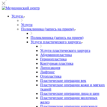
Услуги
Услуги
Поликлиника (запись на прием)
Поликлиника (запись на прием)
Услуги пластического хирурга
Услуги пластического хирурга
Абдоминопластика
Герниопластика
Контурная пластика
Липосакция
Лифтинг
Отопластика
Пластические операции век
Пластические операции кожи и мягких
тканей
Пластические операции лица и шеи
Пластические операции молочных
желез
Пластические операции наружных