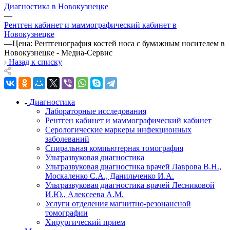
Диагностика в Новокузнецке
—
Рентген кабинет и маммографический кабинет в
Новокузнецке
—
Цена: Рентгенография костей носа с бумажным носителем в
Новокузнецке - Медиа-Сервис
Назад к списку
Диагностика
Лабораторные исследования
Рентген кабинет и маммографический кабинет
Серологические маркеры инфекционных
заболеваний
Спиральная компьютерная томография
Ультразвуковая диагностика
Ультразвуковая диагностика врачей Лаврова В.Н.,
Москаленко С.А., Данильченко И.А.
Ультразвуковая диагностика врачей Лесниковой
И.Ю., Алексеева А.М.
Услуги отделения магнитно-резонансной
томографии
Хирургический прием