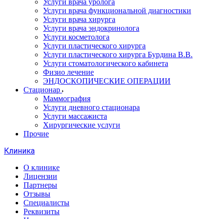
Услуги врача уролога
Услуги врача функциональной диагностики
Услуги врача хирурга
Услуги врача эндокринолога
Услуги косметолога
Услуги пластического хирурга
Услуги пластического хирурга Бурдина В.В.
Услуги стоматологического кабинета
Физио лечение
ЭНДОСКОПИЧЕСКИЕ ОПЕРАЦИИ
Стационар
Маммография
Услуги дневного стационара
Услуги массажиста
Хирургические услуги
Прочие
Клиника
О клинике
Лицензии
Партнеры
Отзывы
Специалисты
Реквизиты