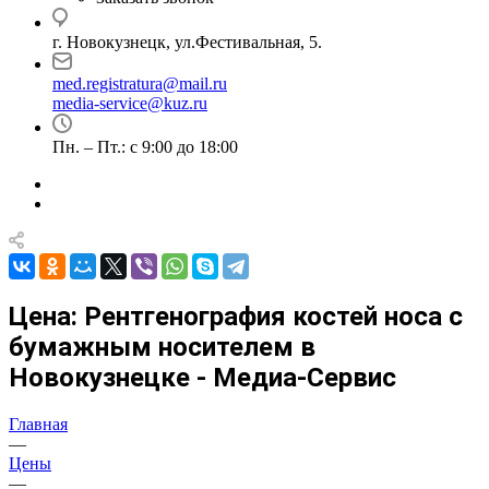
г. Новокузнецк, ул.Фестивальная, 5.
med.registratura@mail.ru
media-service@kuz.ru
Пн. – Пт.: с 9:00 до 18:00
Цена: Рентгенография костей носа с
бумажным носителем в
Новокузнецке - Медиа-Сервис
Главная
—
Цены
—