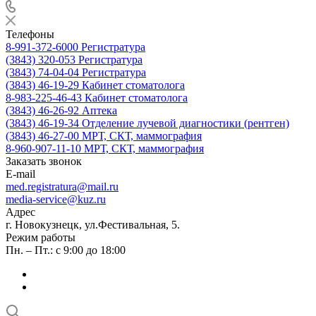
Телефоны
8-991-372-6000
Регистратура
(3843) 320-053
Регистратура
(3843) 74-04-04
Регистратура
(3843) 46-19-29
Кабинет стоматолога
8-983-225-46-43
Кабинет стоматолога
(3843) 46-26-92
Аптека
(3843) 46-19-34
Отделение лучевой диагностики (рентген)
(3843) 46-27-00
МРТ, СКТ, маммография
8-960-907-11-10
МРТ, СКТ, маммография
Заказать звонок
E-mail
med.registratura@mail.ru
media-service@kuz.ru
Адрес
г. Новокузнецк, ул.Фестивальная, 5.
Режим работы
Пн. – Пт.: с 9:00 до 18:00