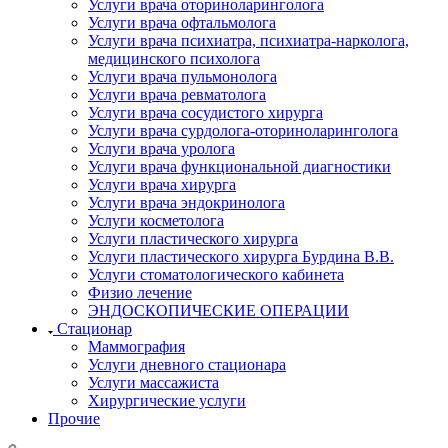
Услуги врача оториноларинголога
Услуги врача офтальмолога
Услуги врача психиатра, психиатра-нарколога,
медицинского психолога
Услуги врача пульмонолога
Услуги врача ревматолога
Услуги врача сосудистого хирурга
Услуги врача сурдолога-оториноларинголога
Услуги врача уролога
Услуги врача функциональной диагностики
Услуги врача хирурга
Услуги врача эндокринолога
Услуги косметолога
Услуги пластического хирурга
Услуги пластического хирурга Бурдина В.В.
Услуги стоматологического кабинета
Физио лечение
ЭНДОСКОПИЧЕСКИЕ ОПЕРАЦИИ
Стационар
Маммография
Услуги дневного стационара
Услуги массажиста
Хирургические услуги
Прочие