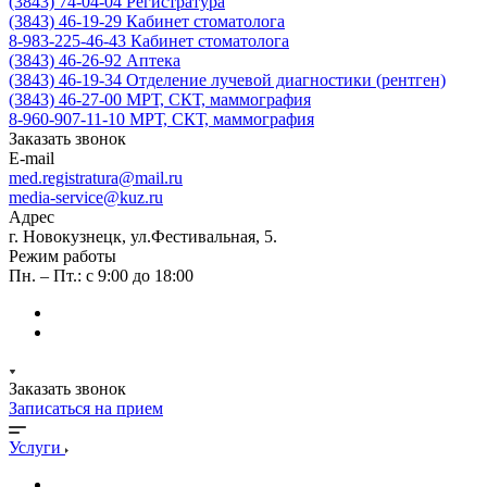
(3843) 74-04-04
Регистратура
(3843) 46-19-29
Кабинет стоматолога
8-983-225-46-43
Кабинет стоматолога
(3843) 46-26-92
Аптека
(3843) 46-19-34
Отделение лучевой диагностики (рентген)
(3843) 46-27-00
МРТ, СКТ, маммография
8-960-907-11-10
МРТ, СКТ, маммография
Заказать звонок
E-mail
med.registratura@mail.ru
media-service@kuz.ru
Адрес
г. Новокузнецк, ул.Фестивальная, 5.
Режим работы
Пн. – Пт.: с 9:00 до 18:00
Заказать звонок
Записаться на прием
Услуги