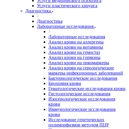
Услуги медицинского психолога
Услуги пластического хирурга
Диагностика
Диагностика
Лабораторные исследования
Лабораторные исследования
Анализ крови на аллергены
Анализ крови на витамины
Анализ крови на гемостаз
Анализ крови на гормоны
Анализ крови на онкомаркеры
Анализ крови на серологические
маркеры инфекционных заболеваний
Бактериологические исследования
Биохимия крови
Гематологические исследования крови
Гистологические исследования
Изосерологические исследования
крови
Иммунологические исследования
крови
Исследование генетических
полиморфизмов методом ПЦР