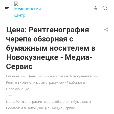
Цена: Рентгенография
черепа обзорная с
бумажным носителем в
Новокузнецке - Медиа-
Сервис
—
—
—
Главная
Цены
Диагностика в Новокузнецке
Рентген кабинет и маммографический кабинет в
Новокузнецке
—
Цена: Рентгенография черепа обзорная с бумажным
носителем в Новокузнецке - Медиа-Сервис