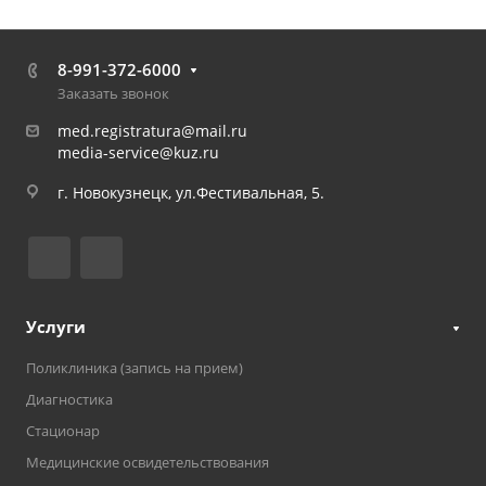
8-991-372-6000
Заказать звонок
med.registratura@mail.ru
media-service@kuz.ru
г. Новокузнецк, ул.Фестивальная, 5.
Услуги
Поликлиника (запись на прием)
Диагностика
Стационар
Медицинские освидетельствования