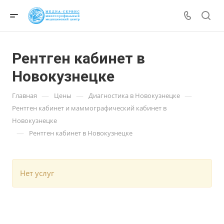
Рентген кабинет в
Новокузнецке
—
—
—
Главная
Цены
Диагностика в Новокузнецке
Рентген кабинет и маммографический кабинет в
Новокузнецке
—
Рентген кабинет в Новокузнецке
Нет услуг