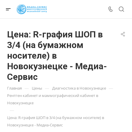
Цена: R-графия ШОП в
3/4 (на бумажном
носителе) в
Новокузнецке - Медиа-
Сервис
—
—
—
Главная
Цены
Диагностика в Новокузнецке
Рентген кабинет и маммографический кабинет в
Новокузнецке
—
Цена: R-графия ШОП в 3/4 (на бумажном носителе) в
Новокузнецке - Медиа-Сервис