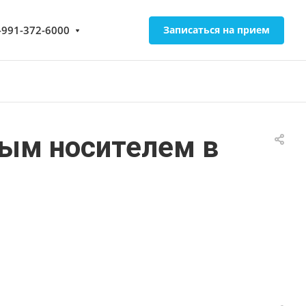
-991-372-6000
Записаться на прием
ным носителем в