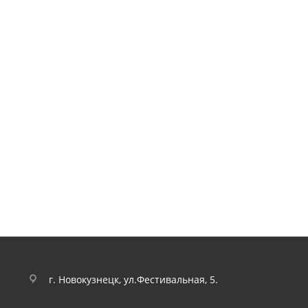
г. Новокузнецк, ул.Фестивальная, 5.