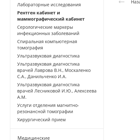
Наз
Лабораторные исследования
Рентген кабинет и
маммографический кабинет
Серологические маркеры
инфекционных заболеваний
Спиральная компьютерная
томография
Ультразвуковая диагностика
Ультразвуковая диагностика
врачей Лаврова В.Н., Москаленко
С.А., Данильченко И.А.
Ультразвуковая диагностика
врачей Лесниковой И.Ю., Алексеева
А.М.
Услуги отделения магнитно-
резонансной томографии
Хирургический прием
Медицинские