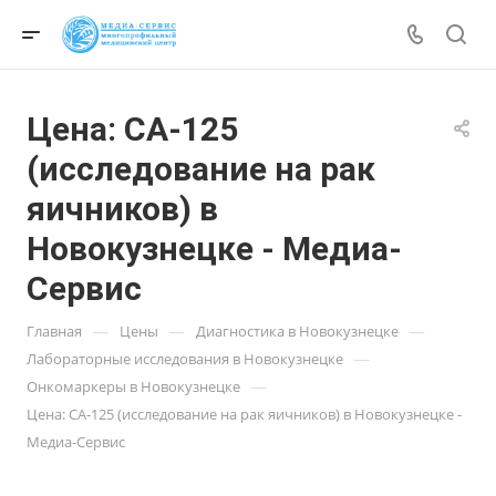
Цена: СА-125
(исследование на рак
яичников) в
Новокузнецке - Медиа-
Сервис
—
—
—
Главная
Цены
Диагностика в Новокузнецке
—
Лабораторные исследования в Новокузнецке
—
Онкомаркеры в Новокузнецке
Цена: СА-125 (исследование на рак яичников) в Новокузнецке -
Медиа-Сервис