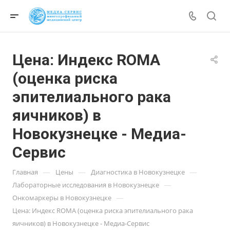
Цена: Индекс ROMA
(оценка риска
эпителиального рака
яичников) в
Новокузнецке - Медиа-
Сервис
—
—
—
Главная
Цены
Диагностика в Новокузнецке
—
Лабораторные исследования в Новокузнецке
—
Онкомаркеры в Новокузнецке
Цена: Индекс ROMA (оценка риска эпителиального рака
яичников) в Новокузнецке - Медиа-Сервис