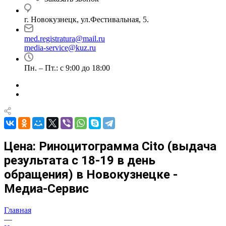
г. Новокузнецк, ул.Фестивальная, 5.
med.registratura@mail.ru
media-service@kuz.ru
Пн. – Пт.: с 9:00 до 18:00
Цена: Риноцитограмма Cito (выдача
результата с 18-19 в день
обращения) в Новокузнецке -
Медиа-Сервис
Главная
—