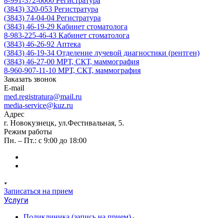
8-991-372-6000
Регистратура
(3843) 320-053
Регистратура
(3843) 74-04-04
Регистратура
(3843) 46-19-29
Кабинет стоматолога
8-983-225-46-43
Кабинет стоматолога
(3843) 46-26-92
Аптека
(3843) 46-19-34
Отделение лучевой диагностики (рентген)
(3843) 46-27-00
МРТ, СКТ, маммография
8-960-907-11-10
МРТ, СКТ, маммография
Заказать звонок
E-mail
med.registratura@mail.ru
media-service@kuz.ru
Адрес
г. Новокузнецк, ул.Фестивальная, 5.
Режим работы
Пн. – Пт.: с 9:00 до 18:00
Записаться на прием
Услуги
Поликлиника (запись на прием)