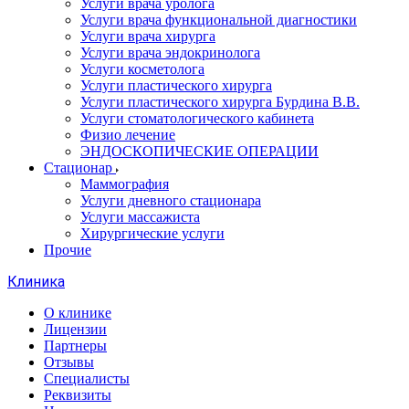
Услуги врача уролога
Услуги врача функциональной диагностики
Услуги врача хирурга
Услуги врача эндокринолога
Услуги косметолога
Услуги пластического хирурга
Услуги пластического хирурга Бурдина В.В.
Услуги стоматологического кабинета
Физио лечение
ЭНДОСКОПИЧЕСКИЕ ОПЕРАЦИИ
Стационар
Маммография
Услуги дневного стационара
Услуги массажиста
Хирургические услуги
Прочие
Клиника
О клинике
Лицензии
Партнеры
Отзывы
Специалисты
Реквизиты