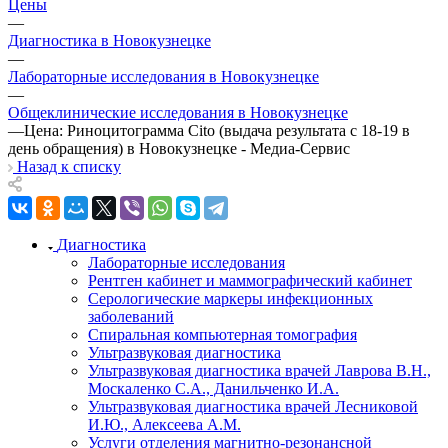
Цены
—
Диагностика в Новокузнецке
—
Лабораторные исследования в Новокузнецке
—
Общеклинические исследования в Новокузнецке
—
Цена: Риноцитограмма Cito (выдача результата с 18-19 в
день обращения) в Новокузнецке - Медиа-Сервис
Назад к списку
Диагностика
Лабораторные исследования
Рентген кабинет и маммографический кабинет
Серологические маркеры инфекционных
заболеваний
Спиральная компьютерная томография
Ультразвуковая диагностика
Ультразвуковая диагностика врачей Лаврова В.Н.,
Москаленко С.А., Данильченко И.А.
Ультразвуковая диагностика врачей Лесниковой
И.Ю., Алексеева А.М.
Услуги отделения магнитно-резонансной