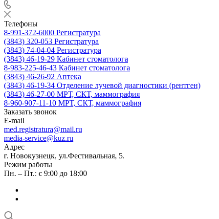
Телефоны
8-991-372-6000
Регистратура
(3843) 320-053
Регистратура
(3843) 74-04-04
Регистратура
(3843) 46-19-29
Кабинет стоматолога
8-983-225-46-43
Кабинет стоматолога
(3843) 46-26-92
Аптека
(3843) 46-19-34
Отделение лучевой диагностики (рентген)
(3843) 46-27-00
МРТ, СКТ, маммография
8-960-907-11-10
МРТ, СКТ, маммография
Заказать звонок
E-mail
med.registratura@mail.ru
media-service@kuz.ru
Адрес
г. Новокузнецк, ул.Фестивальная, 5.
Режим работы
Пн. – Пт.: с 9:00 до 18:00