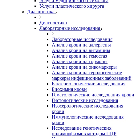
Услуги медицинского психолога
Услуги пластического хирурга
Диагностика
Диагностика
Лабораторные исследования
Лабораторные исследования
Анализ крови на аллергены
Анализ крови на витамины
Анализ крови на гемостаз
Анализ крови на гормоны
Анализ крови на онкомаркеры
Анализ крови на серологические
маркеры инфекционных заболеваний
Бактериологические исследования
Биохимия крови
Гематологические исследования крови
Гистологические исследования
Изосерологические исследования
крови
Иммунологические исследования
крови
Исследование генетических
полиморфизмов методом ПЦР