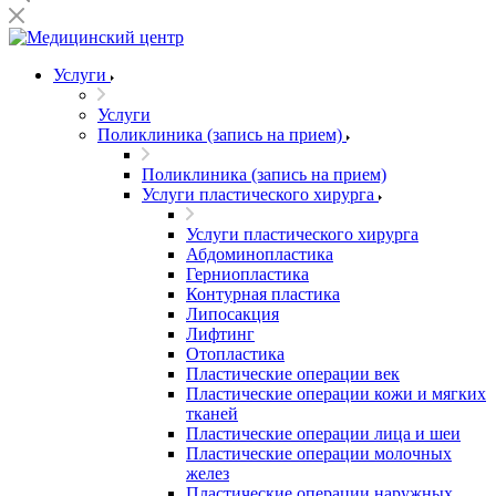
Услуги
Услуги
Поликлиника (запись на прием)
Поликлиника (запись на прием)
Услуги пластического хирурга
Услуги пластического хирурга
Абдоминопластика
Герниопластика
Контурная пластика
Липосакция
Лифтинг
Отопластика
Пластические операции век
Пластические операции кожи и мягких
тканей
Пластические операции лица и шеи
Пластические операции молочных
желез
Пластические операции наружных