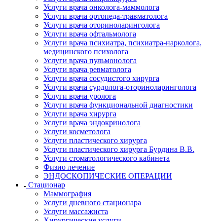
Услуги врача онколога-маммолога
Услуги врача ортопеда-травматолога
Услуги врача оториноларинголога
Услуги врача офтальмолога
Услуги врача психиатра, психиатра-нарколога,
медицинского психолога
Услуги врача пульмонолога
Услуги врача ревматолога
Услуги врача сосудистого хирурга
Услуги врача сурдолога-оториноларинголога
Услуги врача уролога
Услуги врача функциональной диагностики
Услуги врача хирурга
Услуги врача эндокринолога
Услуги косметолога
Услуги пластического хирурга
Услуги пластического хирурга Бурдина В.В.
Услуги стоматологического кабинета
Физио лечение
ЭНДОСКОПИЧЕСКИЕ ОПЕРАЦИИ
Стационар
Маммография
Услуги дневного стационара
Услуги массажиста
Хирургические услуги