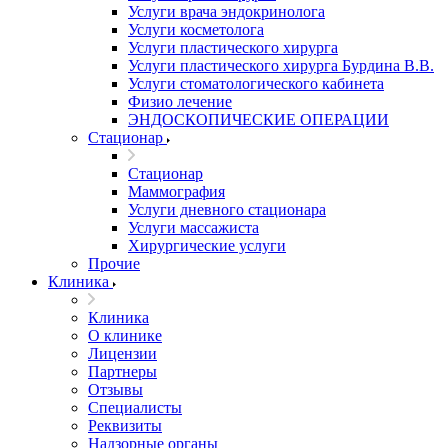
Услуги врача эндокринолога
Услуги косметолога
Услуги пластического хирурга
Услуги пластического хирурга Бурдина В.В.
Услуги стоматологического кабинета
Физио лечение
ЭНДОСКОПИЧЕСКИЕ ОПЕРАЦИИ
Стационар
Стационар
Маммография
Услуги дневного стационара
Услуги массажиста
Хирургические услуги
Прочие
Клиника
Клиника
О клинике
Лицензии
Партнеры
Отзывы
Специалисты
Реквизиты
Надзорные органы