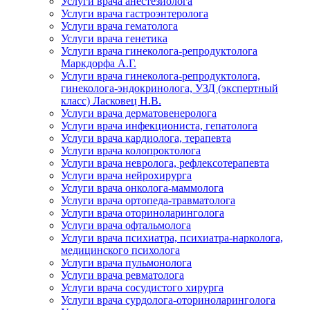
Услуги врача анестезиолога
Услуги врача гастроэнтеролога
Услуги врача гематолога
Услуги врача генетика
Услуги врача гинеколога-репродуктолога
Маркдорфа А.Г.
Услуги врача гинеколога-репродуктолога,
гинеколога-эндокринолога, УЗД (экспертный
класс) Ласковец Н.В.
Услуги врача дерматовенеролога
Услуги врача инфекциониста, гепатолога
Услуги врача кардиолога, терапевта
Услуги врача колопроктолога
Услуги врача невролога, рефлексотерапевта
Услуги врача нейрохирурга
Услуги врача онколога-маммолога
Услуги врача ортопеда-травматолога
Услуги врача оториноларинголога
Услуги врача офтальмолога
Услуги врача психиатра, психиатра-нарколога,
медицинского психолога
Услуги врача пульмонолога
Услуги врача ревматолога
Услуги врача сосудистого хирурга
Услуги врача сурдолога-оториноларинголога