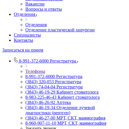
Вакансии
Вопросы и ответы
Отделения
Отделения
Отделение пластической хирургии
Специалисты
Контакты
Записаться на прием
8-991-372-6000
Регистратура
Телефоны
8-991-372-6000
Регистратура
(3843) 320-053
Регистратура
(3843) 74-04-04
Регистратура
(3843) 46-19-29
Кабинет стоматолога
8-983-225-46-43
Кабинет стоматолога
(3843) 46-26-92
Аптека
(3843) 46-19-34
Отделение лучевой
диагностики (рентген)
(3843) 46-27-00
МРТ, СКТ, маммография
8-960-907-11-10
МРТ, СКТ, маммография
Заказать звонок