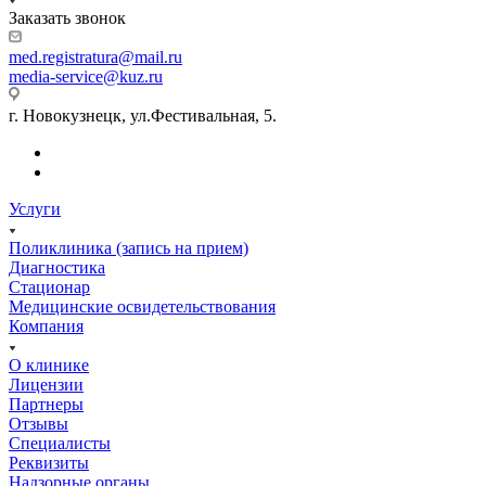
Заказать звонок
med.registratura@mail.ru
media-service@kuz.ru
г. Новокузнецк, ул.Фестивальная, 5.
Услуги
Поликлиника (запись на прием)
Диагностика
Стационар
Медицинские освидетельствования
Компания
О клинике
Лицензии
Партнеры
Отзывы
Специалисты
Реквизиты
Надзорные органы