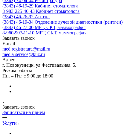
(3843) 74-04-04
Регистратура
(3843) 46-19-29
Кабинет стоматолога
8-983-225-46-43
Кабинет стоматолога
(3843) 46-26-92
Аптека
(3843) 46-19-34
Отделение лучевой диагностики (рентген)
(3843) 46-27-00
МРТ, СКТ, маммография
8-960-907-11-10
МРТ, СКТ, маммография
Заказать звонок
E-mail
med.registratura@mail.ru
media-service@kuz.ru
Адрес
г. Новокузнецк, ул.Фестивальная, 5.
Режим работы
Пн. – Пт.: с 9:00 до 18:00
Заказать звонок
Записаться на прием
Услуги