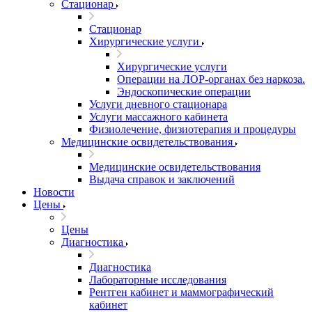
Стационар
Стационар
Хирургические услуги
Хирургические услуги
Операции на ЛОР-органах без наркоза.
Эндоскопические операции
Услуги дневного стационара
Услуги массажного кабинета
Физиолечение, физиотерапия и процедуры
Медицинские освидетельствования
Медицинские освидетельствования
Выдача справок и заключений
Новости
Цены
Цены
Диагностика
Диагностика
Лабораторные исследования
Рентген кабинет и маммографический
кабинет