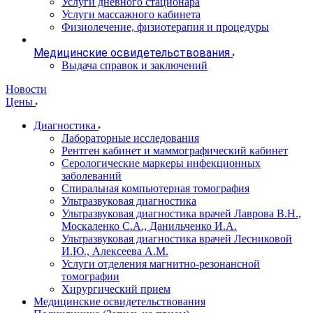
Услуги дневного стационара
Услуги массажного кабинета
Физиолечение, физиотерапия и процедуры
Медицинские освидетельствования
Выдача справок и заключений
Новости
Цены
Диагностика
Лабораторные исследования
Рентген кабинет и маммографический кабинет
Серологические маркеры инфекционных
заболеваний
Спиральная компьютерная томография
Ультразвуковая диагностика
Ультразвуковая диагностика врачей Лаврова В.Н.,
Москаленко С.А., Данильченко И.А.
Ультразвуковая диагностика врачей Лесниковой
И.Ю., Алексеева А.М.
Услуги отделения магнитно-резонансной
томографии
Хирургический прием
Медицинские освидетельствования