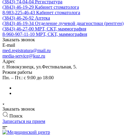
(3843) 74-04-04
Регистратура
(3843) 46-19-29
Кабинет стоматолога
8-983-225-46-43
Кабинет стоматолога
(3843) 46-26-92
Аптека
(3843) 46-19-34
Отделение лучевой диагностики (рентген)
(3843) 46-27-00
МРТ, СКТ, маммография
8-960-907-11-10
МРТ, СКТ, маммография
Заказать звонок
E-mail
med.registratura@mail.ru
media-service@kuz.ru
Адрес
г. Новокузнецк, ул.Фестивальная, 5.
Режим работы
Пн. – Пт.: с 9:00 до 18:00
Заказать звонок
Поиск
Записаться на прием