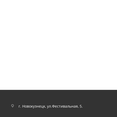
г. Новокузнецк, ул.Фестивальная, 5.