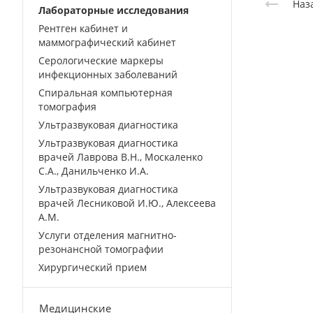
Наз
Лабораторные исследования
Рентген кабинет и
маммографический кабинет
Серологические маркеры
инфекционных заболеваний
Спиральная компьютерная
томография
Ультразвуковая диагностика
Ультразвуковая диагностика
врачей Лаврова В.Н., Москаленко
С.А., Данильченко И.А.
Ультразвуковая диагностика
врачей Лесниковой И.Ю., Алексеева
А.М.
Услуги отделения магнитно-
резонансной томографии
Хирургический прием
Медицинские