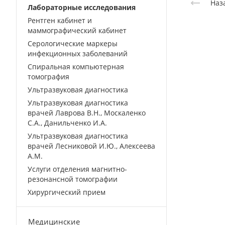
Наз
Лабораторные исследования
Рентген кабинет и
маммографический кабинет
Серологические маркеры
инфекционных заболеваний
Спиральная компьютерная
томография
Ультразвуковая диагностика
Ультразвуковая диагностика
врачей Лаврова В.Н., Москаленко
С.А., Данильченко И.А.
Ультразвуковая диагностика
врачей Лесниковой И.Ю., Алексеева
А.М.
Услуги отделения магнитно-
резонансной томографии
Хирургический прием
Медицинские