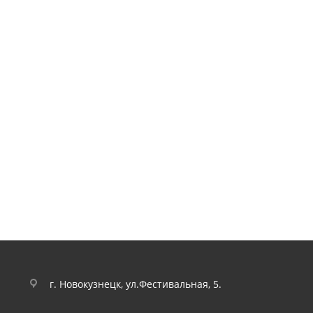
г. Новокузнецк, ул.Фестивальная, 5.