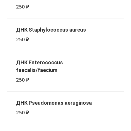
250 ₽
ДНК Staphylococcus aureus
250 ₽
ДНК Enterococcus
faecalis/faecium
250 ₽
ДНК Pseudomonas aeruginosa
250 ₽