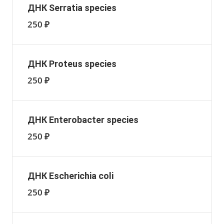
ДНК Serratia species
250 ₽
ДНК Proteus species
250 ₽
ДНК Enterobacter species
250 ₽
ДНК Escherichia coli
250 ₽