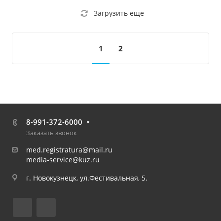
Загрузить еще
1
2
8-991-372-6000
Заказать звонок
med.registratura@mail.ru
media-service@kuz.ru
г. Новокузнецк, ул.Фестивальная, 5.