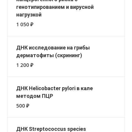
генотипированием и вирусной
нагрузкой
1 050 ₽
ДНК исследование на грибы
дерматофиты (скрининг)
1 200 ₽
ДНК Helicobacter pylori в кале
методом ПЦР
500 ₽
ДНК Streptococcus species