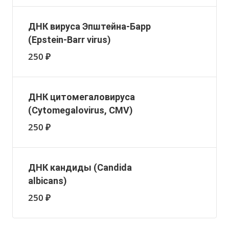
ДНК вируса Эпштейна-Барр
(Epstein-Barr virus)
250 ₽
ДНК цитомегаловируса
(Cytomegalovirus, CMV)
250 ₽
ДНК кандиды (Candida
albicans)
250 ₽