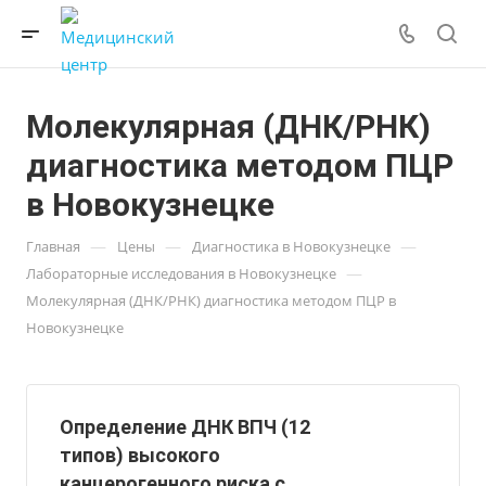
Молекулярная (ДНК/РНК)
диагностика методом ПЦР
в Новокузнецке
—
—
—
Главная
Цены
Диагностика в Новокузнецке
—
Лабораторные исследования в Новокузнецке
Молекулярная (ДНК/РНК) диагностика методом ПЦР в
Новокузнецке
Определение ДНК ВПЧ (12
типов) высокого
канцерогенного риска с