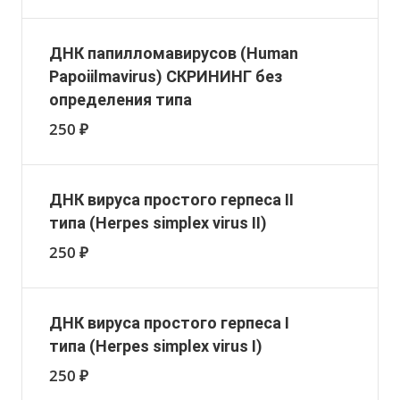
ДНК папилломавирусов (Human
Papoiilmavirus) СКРИНИНГ без
определения типа
250 ₽
ДНК вируса простого герпеса II
типа (Herpes simplex virus II)
250 ₽
ДНК вируса простого герпеса I
типа (Herpes simplex virus I)
250 ₽