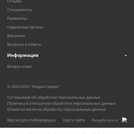
Отзывы
Специалисты
Реквизиты
Надзорные органы
Вакансии
Вопросы и ответы
Информация
Вопрос-ответ
© 2026 ООО "Медиа-Сервис"
Соглашение об обработке персональных данных
Политика в отношении обработки персональных данных
Отзыв согласия на обработку персональных данных
Версия для слабовидящих
Карта сайта
Разработано в