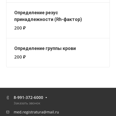
Определение резус
принадлежности (Rh-фактор)
200 ₽
Определение группы крови
200 ₽
8-991-372-6000
Заказать звонок
med.registratura@mail.ru