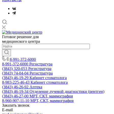
Готовое решение для
медицинского центра
8-991-372-6000
8-991-372-6000
Регистратура
(3843) 320-053
Регистратура
(3843) 74-04-04
Регистратура
(3843) 46-19-29
Кабинет стоматолога
8-983-225-46-43
Кабинет стоматолога
(3843) 46-26-92
Аптека
(3843) 46-19-34
Отделение лучевой диагностики (рентген)
(3843) 46-27-00
МРТ, СКТ, маммография
8-960-907-11-10
МРТ, СКТ, маммография
Заказать звонок
E-mail