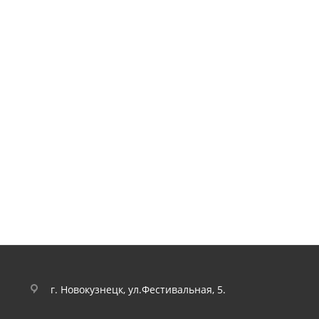
г. Новокузнецк, ул.Фестивальная, 5.