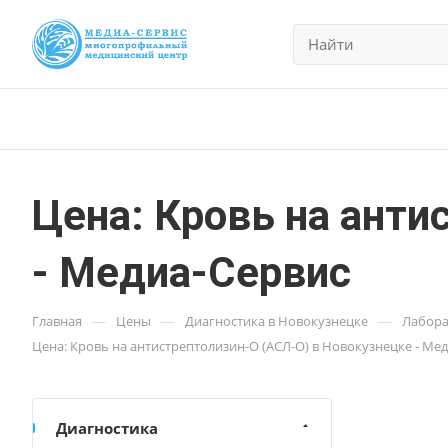
Цена: Кровь на анти
- Медиа-Сервис
—
—
—
Главная
Цены
Диагностика в Новокузнецке
Лабора
Цена: Кровь на антистрептолизин-О (АСЛ-О) в Новокузнецке - Ме
Диагностика