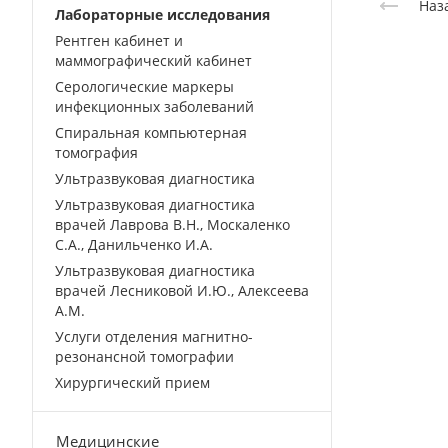
Наз
Лабораторные исследования
Рентген кабинет и
маммографический кабинет
Серологические маркеры
инфекционных заболеваний
Спиральная компьютерная
томография
Ультразвуковая диагностика
Ультразвуковая диагностика
врачей Лаврова В.Н., Москаленко
С.А., Данильченко И.А.
Ультразвуковая диагностика
врачей Лесниковой И.Ю., Алексеева
А.М.
Услуги отделения магнитно-
резонансной томографии
Хирургический прием
Медицинские