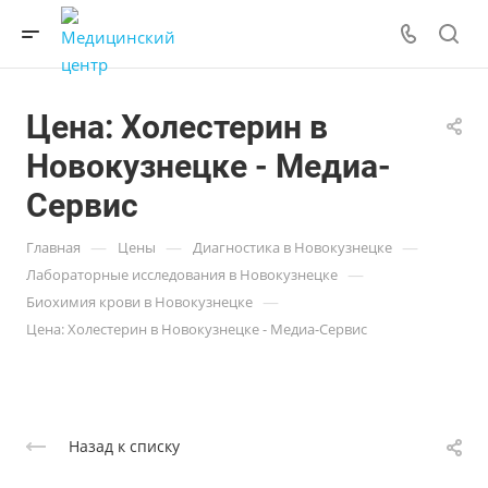
Цена: Холестерин в
Новокузнецке - Медиа-
Сервис
—
—
—
Главная
Цены
Диагностика в Новокузнецке
—
Лабораторные исследования в Новокузнецке
—
Биохимия крови в Новокузнецке
Цена: Холестерин в Новокузнецке - Медиа-Сервис
Назад к списку