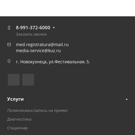
8-991-372-6000
Заказать звонок
med.registratura@mail.ru
media-service@kuz.ru
г. Новокузнецк, ул.Фестивальная, 5.
Услуги
Поликлиника (запись на прием)
Диагностика
Стационар