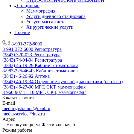
ЭНДОСКОПИЧЕСКИЕ ОПЕРАЦИИ
Стационар
Маммография
Услуги дневного стационара
Услуги массажиста
Хирургические услуги
Прочие
8-991-372-6000
8-991-372-6000
Регистратура
(3843) 320-053
Регистратура
(3843) 74-04-04
Регистратура
(3843) 46-19-29
Кабинет стоматолога
8-983-225-46-43
Кабинет стоматолога
(3843) 46-26-92
Аптека
(3843) 46-19-34
Отделение лучевой диагностики (рентген)
(3843) 46-27-00
МРТ, СКТ, маммография
8-960-907-11-10
МРТ, СКТ, маммография
Заказать звонок
E-mail
med.registratura@mail.ru
media-service@kuz.ru
Адрес
г. Новокузнецк, ул.Фестивальная, 5.
Режим работы