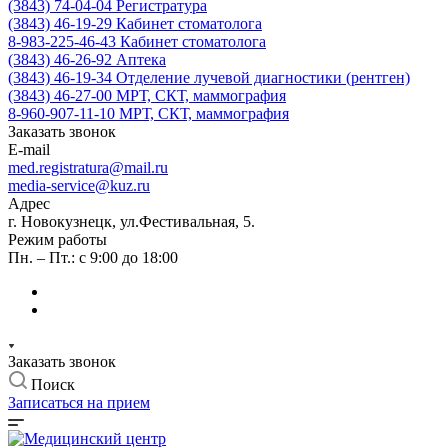
(3843) 74-04-04
Регистратура
(3843) 46-19-29
Кабинет стоматолога
8-983-225-46-43
Кабинет стоматолога
(3843) 46-26-92
Аптека
(3843) 46-19-34
Отделение лучевой диагностики (рентген)
(3843) 46-27-00
МРТ, СКТ, маммография
8-960-907-11-10
МРТ, СКТ, маммография
Заказать звонок
E-mail
med.registratura@mail.ru
media-service@kuz.ru
Адрес
г. Новокузнецк, ул.Фестивальная, 5.
Режим работы
Пн. – Пт.: с 9:00 до 18:00
Заказать звонок
Поиск
Записаться на прием