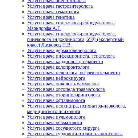
Услуги врача анестезиолога
Услуги врача гастроэнтеролога
Услуги врача гематолога
Услуги врача генетика
Услуги врача гинеколога-репродуктолога
Маркдорфа А.Г.
Услуги врача гинеколога-репродуктолога,
гинеколога-эндокринолога, УЗД (экспертный
класс) Ласковец Н.В.
Услуги врача дерматовенеролога
Услуги врача инфекциониста, гепатолога
Услуги врача кардиолога, терапевта
Услуги врача колопроктолога
Услуги врача невролога, рефлексотерапевта
Услуги врача нейрохирурга
Услуги врача онколога-маммолога
Услуги врача ортопеда-травматолога
Услуги врача оториноларинголога
Услуги врача офтальмолога
Услуги врача психиатра, психиатра-нарколога,
медицинского психолога
Услуги врача пульмонолога
Услуги врача ревматолога
Услуги врача сосудистого хирурга
Услуги врача сурдолога-оториноларинголога