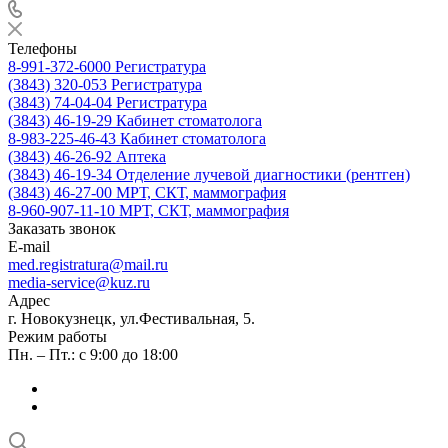
Телефоны
8-991-372-6000
Регистратура
(3843) 320-053
Регистратура
(3843) 74-04-04
Регистратура
(3843) 46-19-29
Кабинет стоматолога
8-983-225-46-43
Кабинет стоматолога
(3843) 46-26-92
Аптека
(3843) 46-19-34
Отделение лучевой диагностики (рентген)
(3843) 46-27-00
МРТ, СКТ, маммография
8-960-907-11-10
МРТ, СКТ, маммография
Заказать звонок
E-mail
med.registratura@mail.ru
media-service@kuz.ru
Адрес
г. Новокузнецк, ул.Фестивальная, 5.
Режим работы
Пн. – Пт.: с 9:00 до 18:00