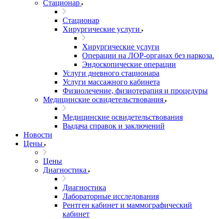
Стационар
Стационар
Хирургические услуги
Хирургические услуги
Операции на ЛОР-органах без наркоза.
Эндоскопические операции
Услуги дневного стационара
Услуги массажного кабинета
Физиолечение, физиотерапия и процедуры
Медицинские освидетельствования
Медицинские освидетельствования
Выдача справок и заключений
Новости
Цены
Цены
Диагностика
Диагностика
Лабораторные исследования
Рентген кабинет и маммографический
кабинет