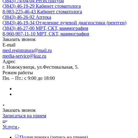
(3843) 74-04-04
Регистратура
(3843) 46-19-29
Кабинет стоматолога
8-983-225-46-43
Кабинет стоматолога
(3843) 46-26-92
Аптека
(3843) 46-19-34
Отделение лучевой диагностики (рентген)
(3843) 46-27-00
МРТ, СКТ, маммография
8-960-907-11-10
МРТ, СКТ, маммография
Заказать звонок
E-mail
med.registratura@mail.ru
media-service@kuz.ru
Адрес
г. Новокузнецк, ул.Фестивальная, 5.
Режим работы
Пн. – Пт.: с 9:00 до 18:00
Заказать звонок
Записаться на прием
Услуги