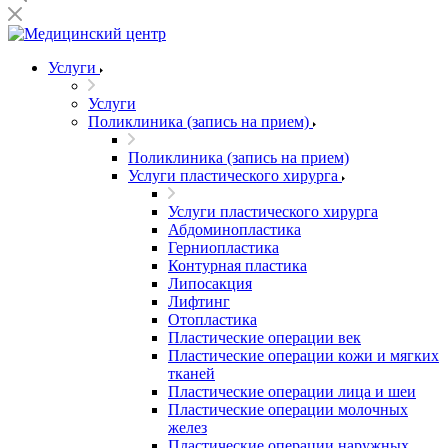
Услуги
Услуги
Поликлиника (запись на прием)
Поликлиника (запись на прием)
Услуги пластического хирурга
Услуги пластического хирурга
Абдоминопластика
Герниопластика
Контурная пластика
Липосакция
Лифтинг
Отопластика
Пластические операции век
Пластические операции кожи и мягких
тканей
Пластические операции лица и шеи
Пластические операции молочных
желез
Пластические операции наружных