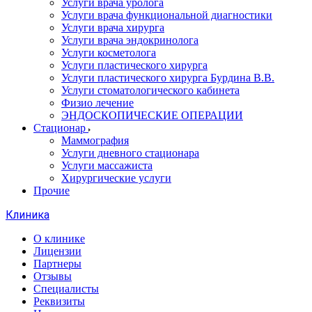
Услуги врача уролога
Услуги врача функциональной диагностики
Услуги врача хирурга
Услуги врача эндокринолога
Услуги косметолога
Услуги пластического хирурга
Услуги пластического хирурга Бурдина В.В.
Услуги стоматологического кабинета
Физио лечение
ЭНДОСКОПИЧЕСКИЕ ОПЕРАЦИИ
Стационар
Маммография
Услуги дневного стационара
Услуги массажиста
Хирургические услуги
Прочие
Клиника
О клинике
Лицензии
Партнеры
Отзывы
Специалисты
Реквизиты