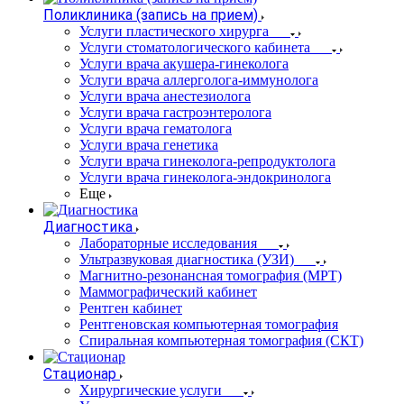
Поликлиника (запись на прием)
Услуги пластического хирурга
Услуги стоматологического кабинета
Услуги врача акушера-гинеколога
Услуги врача аллерголога-иммунолога
Услуги врача анестезиолога
Услуги врача гастроэнтеролога
Услуги врача гематолога
Услуги врача генетика
Услуги врача гинеколога-репродуктолога
Услуги врача гинеколога-эндокринолога
Еще
Диагностика
Лабораторные исследования
Ультразвуковая диагностика (УЗИ)
Магнитно-резонансная томография (МРТ)
Маммографический кабинет
Рентген кабинет
Рентгеновская компьютерная томография
Спиральная компьютерная томография (СКТ)
Стационар
Хирургические услуги