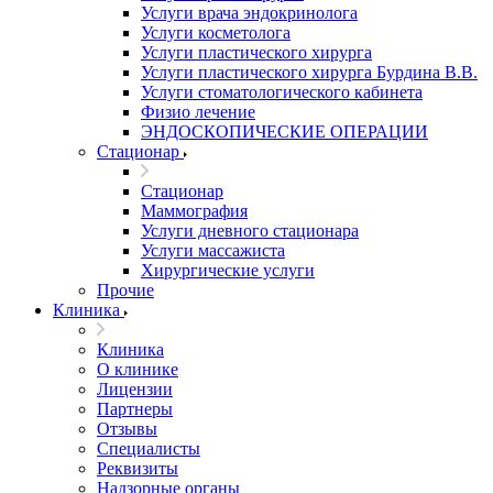
Услуги врача эндокринолога
Услуги косметолога
Услуги пластического хирурга
Услуги пластического хирурга Бурдина В.В.
Услуги стоматологического кабинета
Физио лечение
ЭНДОСКОПИЧЕСКИЕ ОПЕРАЦИИ
Стационар
Стационар
Маммография
Услуги дневного стационара
Услуги массажиста
Хирургические услуги
Прочие
Клиника
Клиника
О клинике
Лицензии
Партнеры
Отзывы
Специалисты
Реквизиты
Надзорные органы