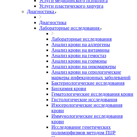
Услуги медицинского психолога
Услуги пластического хирурга
Диагностика
Диагностика
Лабораторные исследования
Лабораторные исследования
Анализ крови на аллергены
Анализ крови на витамины
Анализ крови на гемостаз
Анализ крови на гормоны
Анализ крови на онкомаркеры
Анализ крови на серологические
маркеры инфекционных заболеваний
Бактериологические исследования
Биохимия крови
Гематологические исследования крови
Гистологические исследования
Изосерологические исследования
крови
Иммунологические исследования
крови
Исследование генетических
полиморфизмов методом ПЦР