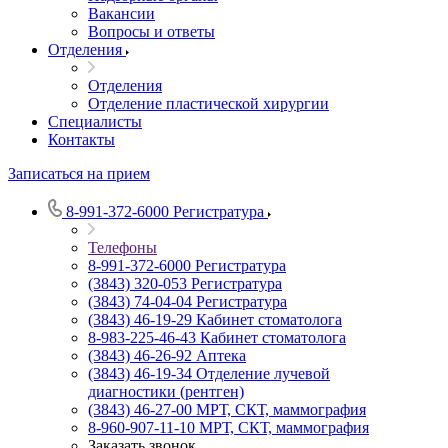
Вакансии
Вопросы и ответы
Отделения
Отделения
Отделение пластической хирургии
Специалисты
Контакты
Записаться на прием
8-991-372-6000
Регистратура
Телефоны
8-991-372-6000
Регистратура
(3843) 320-053
Регистратура
(3843) 74-04-04
Регистратура
(3843) 46-19-29
Кабинет стоматолога
8-983-225-46-43
Кабинет стоматолога
(3843) 46-26-92
Аптека
(3843) 46-19-34
Отделение лучевой
диагностики (рентген)
(3843) 46-27-00
МРТ, СКТ, маммография
8-960-907-11-10
МРТ, СКТ, маммография
Заказать звонок