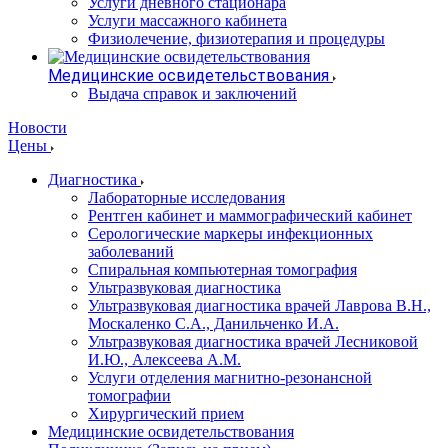
Услуги дневного стационара
Услуги массажного кабинета
Физиолечение, физиотерапия и процедуры
Медицинские освидетельствования
Выдача справок и заключений
Новости
Цены
Диагностика
Лабораторные исследования
Рентген кабинет и маммографический кабинет
Серологические маркеры инфекционных
заболеваний
Спиральная компьютерная томография
Ультразвуковая диагностика
Ультразвуковая диагностика врачей Лаврова В.Н.,
Москаленко С.А., Данильченко И.А.
Ультразвуковая диагностика врачей Лесниковой
И.Ю., Алексеева А.М.
Услуги отделения магнитно-резонансной
томографии
Хирургический прием
Медицинские освидетельствования