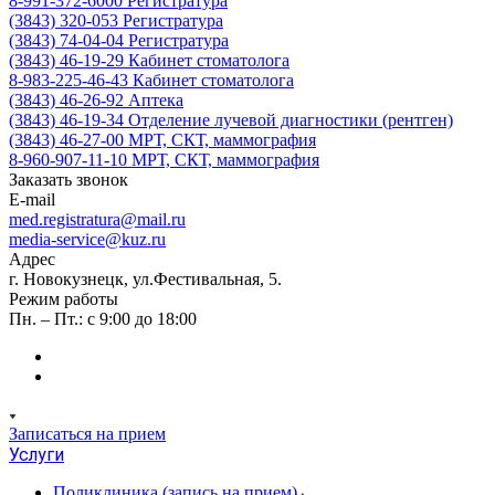
8-991-372-6000
Регистратура
(3843) 320-053
Регистратура
(3843) 74-04-04
Регистратура
(3843) 46-19-29
Кабинет стоматолога
8-983-225-46-43
Кабинет стоматолога
(3843) 46-26-92
Аптека
(3843) 46-19-34
Отделение лучевой диагностики (рентген)
(3843) 46-27-00
МРТ, СКТ, маммография
8-960-907-11-10
МРТ, СКТ, маммография
Заказать звонок
E-mail
med.registratura@mail.ru
media-service@kuz.ru
Адрес
г. Новокузнецк, ул.Фестивальная, 5.
Режим работы
Пн. – Пт.: с 9:00 до 18:00
Записаться на прием
Услуги
Поликлиника (запись на прием)