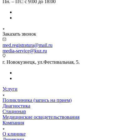
Пн. – Пт.: с 9:00 до 18:00
Заказать звонок
med.registratura@mail.ru
media-service@kuz.ru
г. Новокузнецк, ул.Фестивальная, 5.
Услуги
Поликлиника (запись на прием)
Диагностика
Стационар
Медицинские освидетельствования
Компания
О клинике
Лицензии