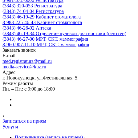
8-991-372-6000
Регистратура
(3843) 320-053
Регистратура
(3843) 74-04-04
Регистратура
(3843) 46-19-29
Кабинет стоматолога
8-983-225-46-43
Кабинет стоматолога
(3843) 46-26-92
Аптека
(3843) 46-19-34
Отделение лучевой диагностики (рентген)
(3843) 46-27-00
МРТ, СКТ, маммография
8-960-907-11-10
МРТ, СКТ, маммография
Заказать звонок
E-mail
med.registratura@mail.ru
media-service@kuz.ru
Адрес
г. Новокузнецк, ул.Фестивальная, 5.
Режим работы
Пн. – Пт.: с 9:00 до 18:00
Записаться на прием
Услуги
Поликлиника (запись на прием)