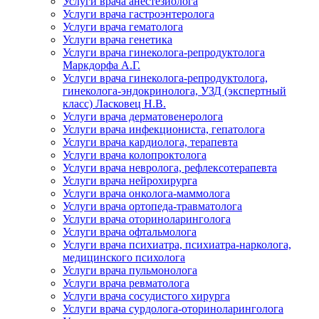
Услуги врача анестезиолога
Услуги врача гастроэнтеролога
Услуги врача гематолога
Услуги врача генетика
Услуги врача гинеколога-репродуктолога
Маркдорфа А.Г.
Услуги врача гинеколога-репродуктолога,
гинеколога-эндокринолога, УЗД (экспертный
класс) Ласковец Н.В.
Услуги врача дерматовенеролога
Услуги врача инфекциониста, гепатолога
Услуги врача кардиолога, терапевта
Услуги врача колопроктолога
Услуги врача невролога, рефлексотерапевта
Услуги врача нейрохирурга
Услуги врача онколога-маммолога
Услуги врача ортопеда-травматолога
Услуги врача оториноларинголога
Услуги врача офтальмолога
Услуги врача психиатра, психиатра-нарколога,
медицинского психолога
Услуги врача пульмонолога
Услуги врача ревматолога
Услуги врача сосудистого хирурга
Услуги врача сурдолога-оториноларинголога