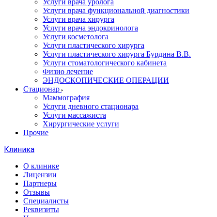
Услуги врача уролога
Услуги врача функциональной диагностики
Услуги врача хирурга
Услуги врача эндокринолога
Услуги косметолога
Услуги пластического хирурга
Услуги пластического хирурга Бурдина В.В.
Услуги стоматологического кабинета
Физио лечение
ЭНДОСКОПИЧЕСКИЕ ОПЕРАЦИИ
Стационар
Маммография
Услуги дневного стационара
Услуги массажиста
Хирургические услуги
Прочие
Клиника
О клинике
Лицензии
Партнеры
Отзывы
Специалисты
Реквизиты