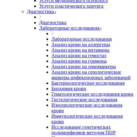
Услуги медицинского психолога
Услуги пластического хирурга
Диагностика
Диагностика
Лабораторные исследования
Лабораторные исследования
Анализ крови на аллергены
Анализ крови на витамины
Анализ крови на гемостаз
Анализ крови на гормоны
Анализ крови на онкомаркеры
Анализ крови на серологические
маркеры инфекционных заболеваний
Бактериологические исследования
Биохимия крови
Гематологические исследования крови
Гистологические исследования
Изосерологические исследования
крови
Иммунологические исследования
крови
Исследование генетических
полиморфизмов методом ПЦР