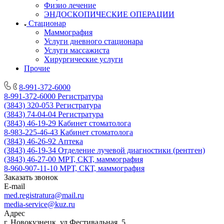
Физио лечение
ЭНДОСКОПИЧЕСКИЕ ОПЕРАЦИИ
Стационар
Маммография
Услуги дневного стационара
Услуги массажиста
Хирургические услуги
Прочие
8-991-372-6000
8-991-372-6000
Регистратура
(3843) 320-053
Регистратура
(3843) 74-04-04
Регистратура
(3843) 46-19-29
Кабинет стоматолога
8-983-225-46-43
Кабинет стоматолога
(3843) 46-26-92
Аптека
(3843) 46-19-34
Отделение лучевой диагностики (рентген)
(3843) 46-27-00
МРТ, СКТ, маммография
8-960-907-11-10
МРТ, СКТ, маммография
Заказать звонок
E-mail
med.registratura@mail.ru
media-service@kuz.ru
Адрес
г. Новокузнецк, ул.Фестивальная, 5.