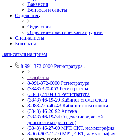
Вакансии
Вопросы и ответы
Отделения
Отделения
Отделение пластической хирургии
Специалисты
Контакты
Записаться на прием
8-991-372-6000
Регистратура
Телефоны
8-991-372-6000
Регистратура
(3843) 320-053
Регистратура
(3843) 74-04-04
Регистратура
(3843) 46-19-29
Кабинет стоматолога
8-983-225-46-43
Кабинет стоматолога
(3843) 46-26-92
Аптека
(3843) 46-19-34
Отделение лучевой
диагностики (рентген)
(3843) 46-27-00
МРТ, СКТ, маммография
8-960-907-11-10
МРТ, СКТ, маммография
Заказать звонок