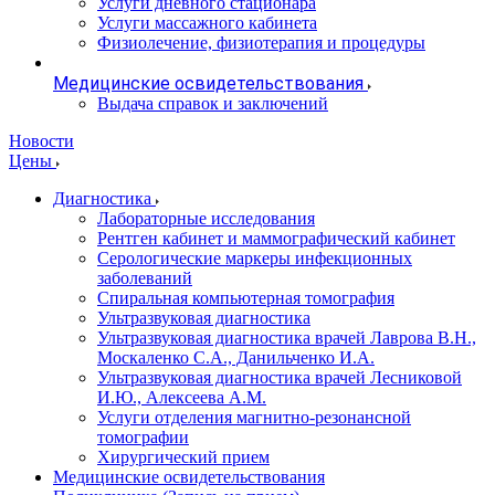
Услуги дневного стационара
Услуги массажного кабинета
Физиолечение, физиотерапия и процедуры
Медицинские освидетельствования
Выдача справок и заключений
Новости
Цены
Диагностика
Лабораторные исследования
Рентген кабинет и маммографический кабинет
Серологические маркеры инфекционных
заболеваний
Спиральная компьютерная томография
Ультразвуковая диагностика
Ультразвуковая диагностика врачей Лаврова В.Н.,
Москаленко С.А., Данильченко И.А.
Ультразвуковая диагностика врачей Лесниковой
И.Ю., Алексеева А.М.
Услуги отделения магнитно-резонансной
томографии
Хирургический прием
Медицинские освидетельствования