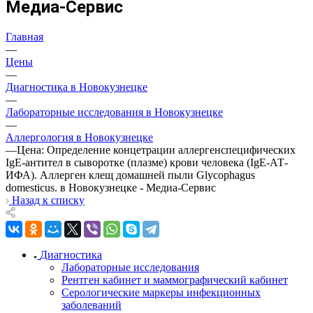
Медиа-Сервис
Главная
—
Цены
—
Диагностика в Новокузнецке
—
Лабораторные исследования в Новокузнецке
—
Аллергология в Новокузнецке
—
Цена: Определение концетрации аллергенспецифических
IgE-антител в сыворотке (плазме) крови человека (IgE-АТ-
ИФА). Аллерген клещ домашней пыли Glycophagus
domesticus. в Новокузнецке - Медиа-Сервис
Назад к списку
Диагностика
Лабораторные исследования
Рентген кабинет и маммографический кабинет
Серологические маркеры инфекционных
заболеваний