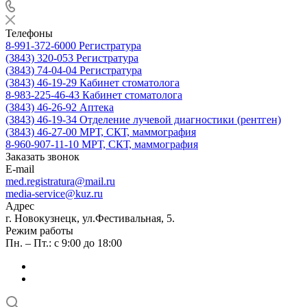
Телефоны
8-991-372-6000
Регистратура
(3843) 320-053
Регистратура
(3843) 74-04-04
Регистратура
(3843) 46-19-29
Кабинет стоматолога
8-983-225-46-43
Кабинет стоматолога
(3843) 46-26-92
Аптека
(3843) 46-19-34
Отделение лучевой диагностики (рентген)
(3843) 46-27-00
МРТ, СКТ, маммография
8-960-907-11-10
МРТ, СКТ, маммография
Заказать звонок
E-mail
med.registratura@mail.ru
media-service@kuz.ru
Адрес
г. Новокузнецк, ул.Фестивальная, 5.
Режим работы
Пн. – Пт.: с 9:00 до 18:00