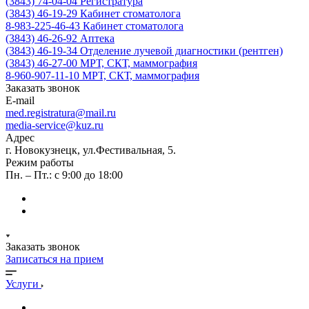
(3843) 74-04-04
Регистратура
(3843) 46-19-29
Кабинет стоматолога
8-983-225-46-43
Кабинет стоматолога
(3843) 46-26-92
Аптека
(3843) 46-19-34
Отделение лучевой диагностики (рентген)
(3843) 46-27-00
МРТ, СКТ, маммография
8-960-907-11-10
МРТ, СКТ, маммография
Заказать звонок
E-mail
med.registratura@mail.ru
media-service@kuz.ru
Адрес
г. Новокузнецк, ул.Фестивальная, 5.
Режим работы
Пн. – Пт.: с 9:00 до 18:00
Заказать звонок
Записаться на прием
Услуги