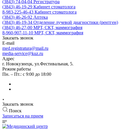
(3843) 74-04-04
Регистратура
(3843) 46-19-29
Кабинет стоматолога
8-983-225-46-43
Кабинет стоматолога
(3843) 46-26-92
Аптека
(3843) 46-19-34
Отделение лучевой диагностики (рентген)
(3843) 46-27-00
МРТ, СКТ, маммография
8-960-907-11-10
МРТ, СКТ, маммография
Заказать звонок
E-mail
med.registratura@mail.ru
media-service@kuz.ru
Адрес
г. Новокузнецк, ул.Фестивальная, 5.
Режим работы
Пн. – Пт.: с 9:00 до 18:00
Заказать звонок
Поиск
Записаться на прием