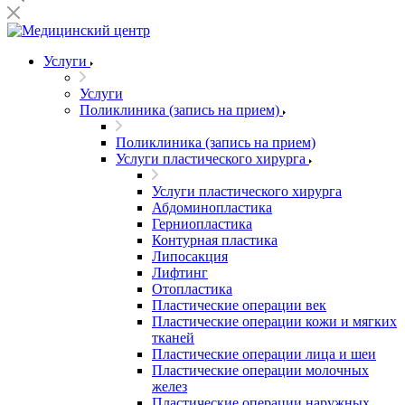
Услуги
Услуги
Поликлиника (запись на прием)
Поликлиника (запись на прием)
Услуги пластического хирурга
Услуги пластического хирурга
Абдоминопластика
Герниопластика
Контурная пластика
Липосакция
Лифтинг
Отопластика
Пластические операции век
Пластические операции кожи и мягких
тканей
Пластические операции лица и шеи
Пластические операции молочных
желез
Пластические операции наружных