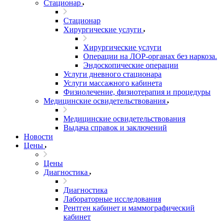
Стационар
Стационар
Хирургические услуги
Хирургические услуги
Операции на ЛОР-органах без наркоза.
Эндоскопические операции
Услуги дневного стационара
Услуги массажного кабинета
Физиолечение, физиотерапия и процедуры
Медицинские освидетельствования
Медицинские освидетельствования
Выдача справок и заключений
Новости
Цены
Цены
Диагностика
Диагностика
Лабораторные исследования
Рентген кабинет и маммографический
кабинет