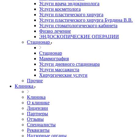
Услуги врача эндокринолога
Услуги косметолога
Услуги пластического хирурга
Услуги пластического хирурга Бурдина В.В.
Услуги стоматологического кабинета
Физио лечение
ЭНДОСКОПИЧЕСКИЕ ОПЕРАЦИИ
Стационар
Стационар
Маммография
Услуги дневного стационара
Услуги массажиста
Хирургические услуги
Прочие
Клиника
Клиника
О клинике
Лицензии
Партнеры
Отзывы
Специалисты
Реквизиты
Надзорные органы