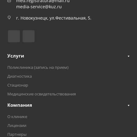
med.registratura@mail.ru
media-service@kuz.ru
г. Новокузнецк, ул.Фестивальная, 5.
Услуги
Поликлиника (запись на прием)
Диагностика
Стационар
Медицинские освидетельствования
Компания
О клинике
Лицензии
Партнеры