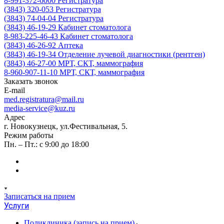
8-991-372-6000
Регистратура
(3843) 320-053
Регистратура
(3843) 74-04-04
Регистратура
(3843) 46-19-29
Кабинет стоматолога
8-983-225-46-43
Кабинет стоматолога
(3843) 46-26-92
Аптека
(3843) 46-19-34
Отделение лучевой диагностики (рентген)
(3843) 46-27-00
МРТ, СКТ, маммография
8-960-907-11-10
МРТ, СКТ, маммография
Заказать звонок
E-mail
med.registratura@mail.ru
media-service@kuz.ru
Адрес
г. Новокузнецк, ул.Фестивальная, 5.
Режим работы
Пн. – Пт.: с 9:00 до 18:00
Записаться на прием
Услуги
Поликлиника (запись на прием)