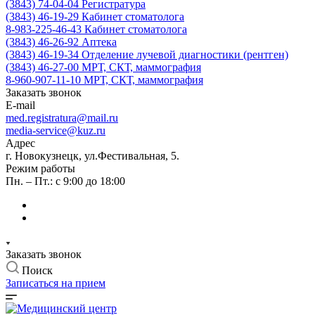
(3843) 74-04-04
Регистратура
(3843) 46-19-29
Кабинет стоматолога
8-983-225-46-43
Кабинет стоматолога
(3843) 46-26-92
Аптека
(3843) 46-19-34
Отделение лучевой диагностики (рентген)
(3843) 46-27-00
МРТ, СКТ, маммография
8-960-907-11-10
МРТ, СКТ, маммография
Заказать звонок
E-mail
med.registratura@mail.ru
media-service@kuz.ru
Адрес
г. Новокузнецк, ул.Фестивальная, 5.
Режим работы
Пн. – Пт.: с 9:00 до 18:00
Заказать звонок
Поиск
Записаться на прием