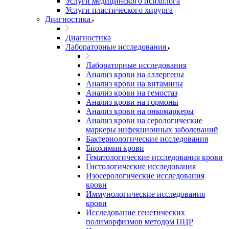
Услуги медицинского психолога
Услуги пластического хирурга
Диагностика
Диагностика
Лабораторные исследования
Лабораторные исследования
Анализ крови на аллергены
Анализ крови на витамины
Анализ крови на гемостаз
Анализ крови на гормоны
Анализ крови на онкомаркеры
Анализ крови на серологические
маркеры инфекционных заболеваний
Бактериологические исследования
Биохимия крови
Гематологические исследования крови
Гистологические исследования
Изосерологические исследования
крови
Иммунологические исследования
крови
Исследование генетических
полиморфизмов методом ПЦР