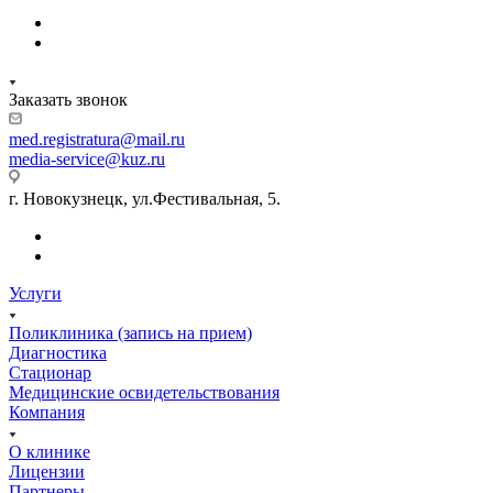
Заказать звонок
med.registratura@mail.ru
media-service@kuz.ru
г. Новокузнецк, ул.Фестивальная, 5.
Услуги
Поликлиника (запись на прием)
Диагностика
Стационар
Медицинские освидетельствования
Компания
О клинике
Лицензии
Партнеры