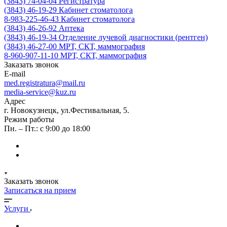
(3843) 74-04-04
Регистратура
(3843) 46-19-29
Кабинет стоматолога
8-983-225-46-43
Кабинет стоматолога
(3843) 46-26-92
Аптека
(3843) 46-19-34
Отделение лучевой диагностики (рентген)
(3843) 46-27-00
МРТ, СКТ, маммография
8-960-907-11-10
МРТ, СКТ, маммография
Заказать звонок
E-mail
med.registratura@mail.ru
media-service@kuz.ru
Адрес
г. Новокузнецк, ул.Фестивальная, 5.
Режим работы
Пн. – Пт.: с 9:00 до 18:00
Заказать звонок
Записаться на прием
Услуги