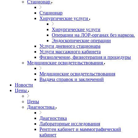
Стационар
Стационар
Хирургические услуги
Хирургические услуги
Операции на ЛОР-органах без наркоза.
Эндоскопические операции
Услуги дневного стационара
Услуги массажного кабинета
Физиолечение, физиотерапия и процедуры
Медицинские освидетельствования
Медицинские освидетельствования
Выдача справок и заключений
Новости
Цены
Цены
Диагностика
Диагностика
Лабораторные исследования
Рентген кабинет и маммографический
кабинет