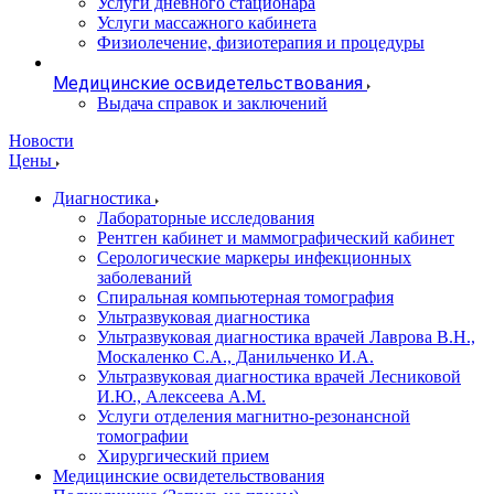
Услуги дневного стационара
Услуги массажного кабинета
Физиолечение, физиотерапия и процедуры
Медицинские освидетельствования
Выдача справок и заключений
Новости
Цены
Диагностика
Лабораторные исследования
Рентген кабинет и маммографический кабинет
Серологические маркеры инфекционных
заболеваний
Спиральная компьютерная томография
Ультразвуковая диагностика
Ультразвуковая диагностика врачей Лаврова В.Н.,
Москаленко С.А., Данильченко И.А.
Ультразвуковая диагностика врачей Лесниковой
И.Ю., Алексеева А.М.
Услуги отделения магнитно-резонансной
томографии
Хирургический прием
Медицинские освидетельствования