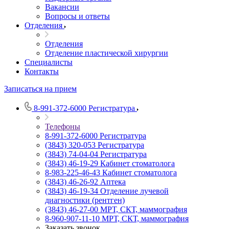
Вакансии
Вопросы и ответы
Отделения
Отделения
Отделение пластической хирургии
Специалисты
Контакты
Записаться на прием
8-991-372-6000
Регистратура
Телефоны
8-991-372-6000
Регистратура
(3843) 320-053
Регистратура
(3843) 74-04-04
Регистратура
(3843) 46-19-29
Кабинет стоматолога
8-983-225-46-43
Кабинет стоматолога
(3843) 46-26-92
Аптека
(3843) 46-19-34
Отделение лучевой
диагностики (рентген)
(3843) 46-27-00
МРТ, СКТ, маммография
8-960-907-11-10
МРТ, СКТ, маммография
Заказать звонок