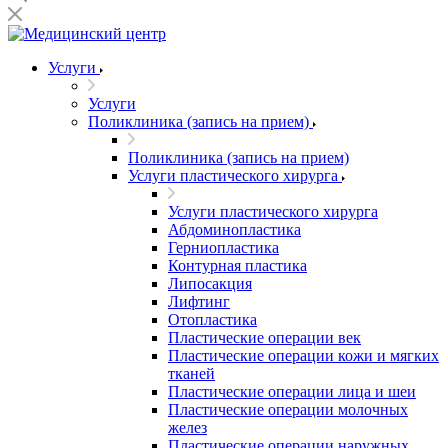
Услуги
Услуги
Поликлиника (запись на прием)
Поликлиника (запись на прием)
Услуги пластического хирурга
Услуги пластического хирурга
Абдоминопластика
Герниопластика
Контурная пластика
Липосакция
Лифтинг
Отопластика
Пластические операции век
Пластические операции кожи и мягких
тканей
Пластические операции лица и шеи
Пластические операции молочных
желез
Пластические операции наружных