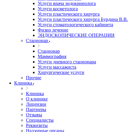
Услуги врача эндокринолога
Услуги косметолога
Услуги пластического хирурга
Услуги пластического хирурга Бурдина В.В.
Услуги стоматологического кабинета
Физио лечение
ЭНДОСКОПИЧЕСКИЕ ОПЕРАЦИИ
Стационар
Стационар
Маммография
Услуги дневного стационара
Услуги массажиста
Хирургические услуги
Прочие
Клиника
Клиника
О клинике
Лицензии
Партнеры
Отзывы
Специалисты
Реквизиты
Надзорные органы