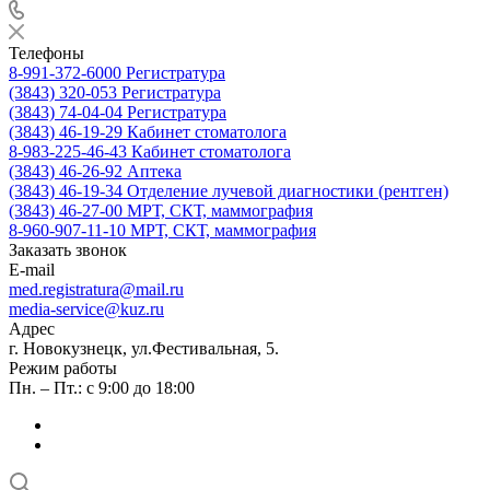
Телефоны
8-991-372-6000
Регистратура
(3843) 320-053
Регистратура
(3843) 74-04-04
Регистратура
(3843) 46-19-29
Кабинет стоматолога
8-983-225-46-43
Кабинет стоматолога
(3843) 46-26-92
Аптека
(3843) 46-19-34
Отделение лучевой диагностики (рентген)
(3843) 46-27-00
МРТ, СКТ, маммография
8-960-907-11-10
МРТ, СКТ, маммография
Заказать звонок
E-mail
med.registratura@mail.ru
media-service@kuz.ru
Адрес
г. Новокузнецк, ул.Фестивальная, 5.
Режим работы
Пн. – Пт.: с 9:00 до 18:00