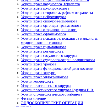
Услуги врача кардиолога, терапевта
Услуги врача колопроктолога
Услуги врача невролога, рефлексотерапевта
Услуги врача нейрохирурга
Услуги врача онколога-маммолога
Услуги врача ортопеда-травматолога
Услуги врача оториноларинголога
Услуги врача офтальмолога
Услуги врача психиатра, психиатра-нарколога,
медицинского психолога
Услуги врача пульмонолога
Услуги врача ревматолога
Услуги врача сосудистого хирурга
Услуги врача сурдолога-оториноларинголога
Услуги врача уролога
Услуги врача функциональной диагностики
Услуги врача хирурга
Услуги врача эндокринолога
Услуги косметолога
Услуги пластического хирурга
Услуги пластического хирурга Бурдина В.В.
Услуги стоматологического кабинета
Физио лечение
ЭНДОСКОПИЧЕСКИЕ ОПЕРАЦИИ