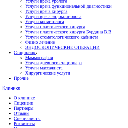
Услуги врача уролога
Услуги врача функциональной диагностики
Услуги врача хирурга
Услуги врача эндокринолога
Услуги косметолога
Услуги пластического хирурга
Услуги пластического хирурга Бурдина В.В.
Услуги стоматологического кабинета
Физио лечение
ЭНДОСКОПИЧЕСКИЕ ОПЕРАЦИИ
Стационар
Маммография
Услуги дневного стационара
Услуги массажиста
Хирургические услуги
Прочие
Клиника
О клинике
Лицензии
Партнеры
Отзывы
Специалисты
Реквизиты