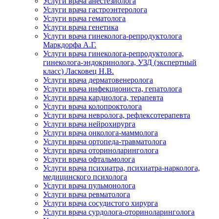
Услуги врача анестезиолога
Услуги врача гастроэнтеролога
Услуги врача гематолога
Услуги врача генетика
Услуги врача гинеколога-репродуктолога
Маркдорфа А.Г.
Услуги врача гинеколога-репродуктолога,
гинеколога-эндокринолога, УЗД (экспертный
класс) Ласковец Н.В.
Услуги врача дерматовенеролога
Услуги врача инфекциониста, гепатолога
Услуги врача кардиолога, терапевта
Услуги врача колопроктолога
Услуги врача невролога, рефлексотерапевта
Услуги врача нейрохирурга
Услуги врача онколога-маммолога
Услуги врача ортопеда-травматолога
Услуги врача оториноларинголога
Услуги врача офтальмолога
Услуги врача психиатра, психиатра-нарколога,
медицинского психолога
Услуги врача пульмонолога
Услуги врача ревматолога
Услуги врача сосудистого хирурга
Услуги врача сурдолога-оториноларинголога