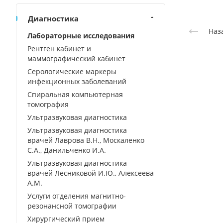
Диагностика
Наз
Лабораторные исследования
Рентген кабинет и
маммографический кабинет
Серологические маркеры
инфекционных заболеваний
Спиральная компьютерная
томография
Ультразвуковая диагностика
Ультразвуковая диагностика
врачей Лаврова В.Н., Москаленко
С.А., Данильченко И.А.
Ультразвуковая диагностика
врачей Лесниковой И.Ю., Алексеева
А.М.
Услуги отделения магнитно-
резонансной томографии
Хирургический прием