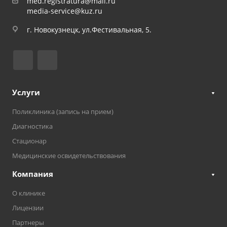
med.registratura@mail.ru
media-service@kuz.ru
г. Новокузнецк, ул.Фестивальная, 5.
Услуги
Поликлиника (запись на прием)
Диагностика
Стационар
Медицинские освидетельствования
Компания
О клинике
Лицензии
Партнеры