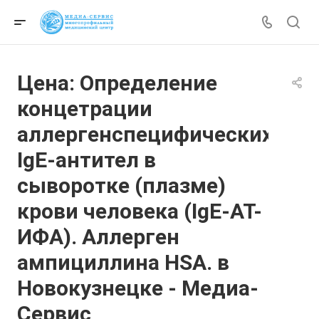
Цена: Определение
концетрации
аллергенспецифических
IgE-антител в
сыворотке (плазме)
крови человека (IgE-АТ-
ИФА). Аллерген
ампициллина HSA. в
Новокузнецке - Медиа-
Сервис