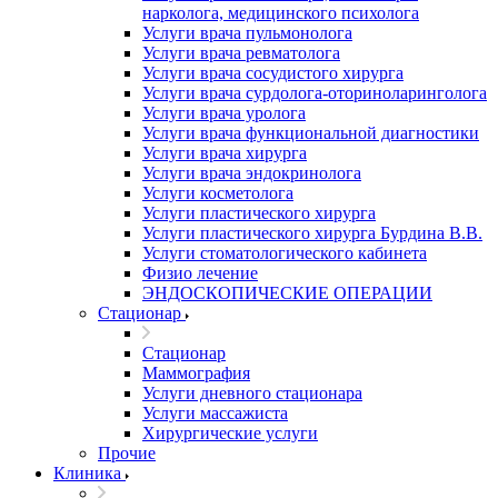
нарколога, медицинского психолога
Услуги врача пульмонолога
Услуги врача ревматолога
Услуги врача сосудистого хирурга
Услуги врача сурдолога-оториноларинголога
Услуги врача уролога
Услуги врача функциональной диагностики
Услуги врача хирурга
Услуги врача эндокринолога
Услуги косметолога
Услуги пластического хирурга
Услуги пластического хирурга Бурдина В.В.
Услуги стоматологического кабинета
Физио лечение
ЭНДОСКОПИЧЕСКИЕ ОПЕРАЦИИ
Стационар
Стационар
Маммография
Услуги дневного стационара
Услуги массажиста
Хирургические услуги
Прочие
Клиника