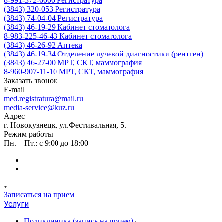
8-991-372-6000
Регистратура
(3843) 320-053
Регистратура
(3843) 74-04-04
Регистратура
(3843) 46-19-29
Кабинет стоматолога
8-983-225-46-43
Кабинет стоматолога
(3843) 46-26-92
Аптека
(3843) 46-19-34
Отделение лучевой диагностики (рентген)
(3843) 46-27-00
МРТ, СКТ, маммография
8-960-907-11-10
МРТ, СКТ, маммография
Заказать звонок
E-mail
med.registratura@mail.ru
media-service@kuz.ru
Адрес
г. Новокузнецк, ул.Фестивальная, 5.
Режим работы
Пн. – Пт.: с 9:00 до 18:00
Записаться на прием
Услуги
Поликлиника (запись на прием)