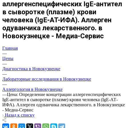
аллергенспецифических IgE-антител
в сыворотке (плазме) крови
человека (IgE-АТ-ИФА). Аллерген
одуванчика лекарственного. в
Новокузнецке - Медиа-Сервис
Главная
—
Цены
—
Диагностика в Новокузнецке
—
Лабораторные исследования в Новокузнецке
—
Аллергология в Новокузнецке
—
Цена: Определение концетрации аллергенспецифических
IgE-антител в сыворотке (плазме) крови человека (IgE-АТ-
ИФА). Аллерген одуванчика лекарственного. в Новокузнецке
- Медиа-Сервис
Назад к списку