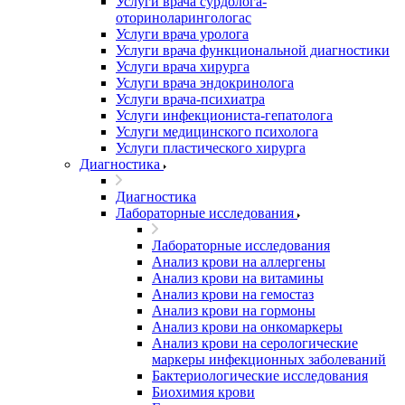
Услуги врача сурдолога-
оториноларингологас
Услуги врача уролога
Услуги врача функциональной диагностики
Услуги врача хирурга
Услуги врача эндокринолога
Услуги врача-психиатра
Услуги инфекциониста-гепатолога
Услуги медицинского психолога
Услуги пластического хирурга
Диагностика
Диагностика
Лабораторные исследования
Лабораторные исследования
Анализ крови на аллергены
Анализ крови на витамины
Анализ крови на гемостаз
Анализ крови на гормоны
Анализ крови на онкомаркеры
Анализ крови на серологические
маркеры инфекционных заболеваний
Бактериологические исследования
Биохимия крови