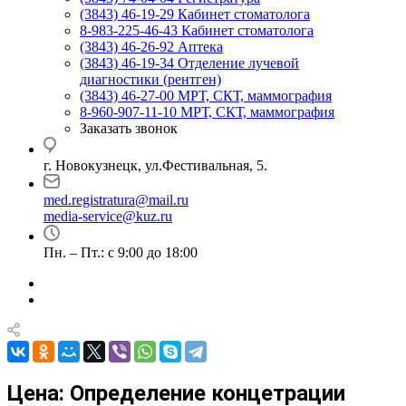
(3843) 46-19-29
Кабинет стоматолога
8-983-225-46-43
Кабинет стоматолога
(3843) 46-26-92
Аптека
(3843) 46-19-34
Отделение лучевой
диагностики (рентген)
(3843) 46-27-00
МРТ, СКТ, маммография
8-960-907-11-10
МРТ, СКТ, маммография
Заказать звонок
г. Новокузнецк, ул.Фестивальная, 5.
med.registratura@mail.ru
media-service@kuz.ru
Пн. – Пт.: с 9:00 до 18:00
Цена: Определение концетрации