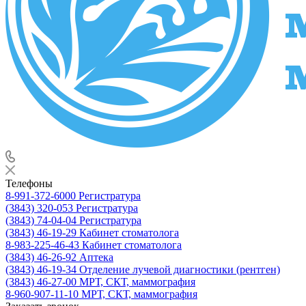
Телефоны
8-991-372-6000
Регистратура
(3843) 320-053
Регистратура
(3843) 74-04-04
Регистратура
(3843) 46-19-29
Кабинет стоматолога
8-983-225-46-43
Кабинет стоматолога
(3843) 46-26-92
Аптека
(3843) 46-19-34
Отделение лучевой диагностики (рентген)
(3843) 46-27-00
МРТ, СКТ, маммография
8-960-907-11-10
МРТ, СКТ, маммография