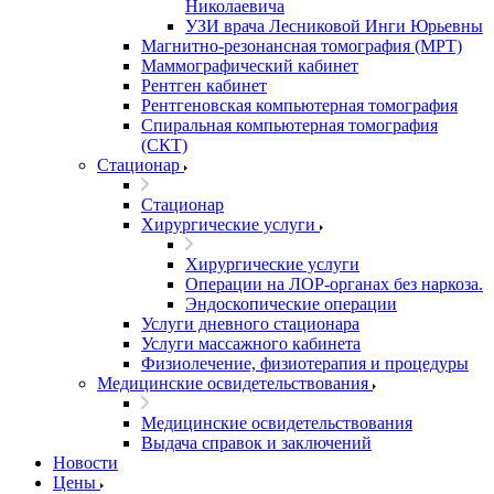
Николаевича
УЗИ врача Лесниковой Инги Юрьевны
Магнитно-резонансная томография (МРТ)
Маммографический кабинет
Рентген кабинет
Рентгеновская компьютерная томография
Спиральная компьютерная томография
(СКТ)
Стационар
Стационар
Хирургические услуги
Хирургические услуги
Операции на ЛОР-органах без наркоза.
Эндоскопические операции
Услуги дневного стационара
Услуги массажного кабинета
Физиолечение, физиотерапия и процедуры
Медицинские освидетельствования
Медицинские освидетельствования
Выдача справок и заключений
Новости
Цены