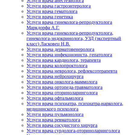
Услуги врача анестезиолога
Услуги врача гастроэнтеролога
Услуги врача гематолога
Услуги врача генетика
Услуги врача гинеколога-репродуктолога
Маркдорфа А.Г.
Услуги врача гинеколога-репродуктолога,
гинеколога-эндокринолога, УЗД (экспертный
класс) Ласковец Н.В.
Услуги врача дерматовенеролога
Услуги врача инфекциониста, гепатолога
Услуги врача кардиолога, терапевта
Услуги врача колопроктолога
Услуги врача невролога, рефлексотерапевта
Услуги врача нейрохирурга
Услуги врача онколога-маммолога
Услуги врача ортопеда-травматолога
Услуги врача оториноларинголога
Услуги врача офтальмолога
Услуги врача психиатра, психиатра-нарколога,
медицинского психолога
Услуги врача пульмонолога
Услуги врача ревматолога
Услуги врача сосудистого хирурга
Услуги врача сурдолога-оториноларинголога