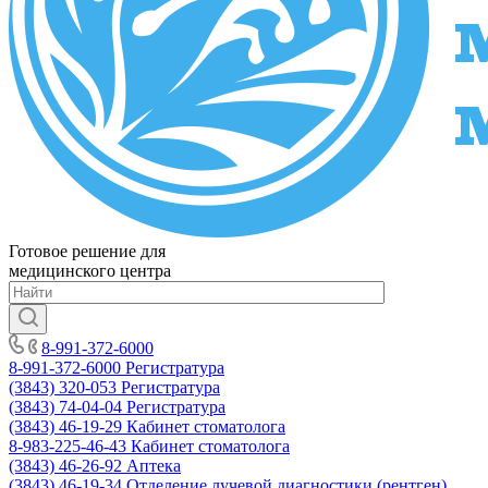
Готовое решение для
медицинского центра
8-991-372-6000
8-991-372-6000
Регистратура
(3843) 320-053
Регистратура
(3843) 74-04-04
Регистратура
(3843) 46-19-29
Кабинет стоматолога
8-983-225-46-43
Кабинет стоматолога
(3843) 46-26-92
Аптека
(3843) 46-19-34
Отделение лучевой диагностики (рентген)