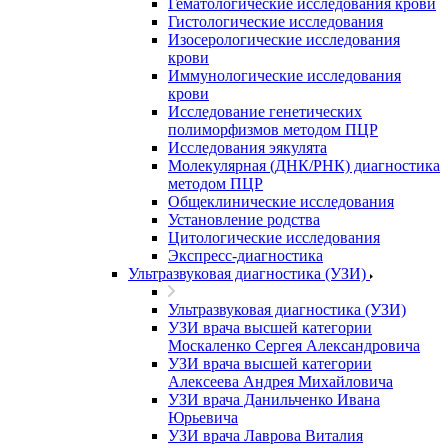
Гематологические исследования крови
Гистологические исследования
Изосерологические исследования
крови
Иммунологические исследования
крови
Исследование генетических
полиморфизмов методом ПЦР
Исследования эякулята
Молекулярная (ДНК/РНК) диагностика
методом ПЦР
Общеклинические исследования
Установление родства
Цитологические исследования
Экспресс-диагностика
Ультразвуковая диагностика (УЗИ)
Ультразвуковая диагностика (УЗИ)
УЗИ врача высшей категории
Москаленко Сергея Александровича
УЗИ врача высшей категории
Алексеева Андрея Михайловича
УЗИ врача Данильченко Ивана
Юрьевича
УЗИ врача Лаврова Виталия