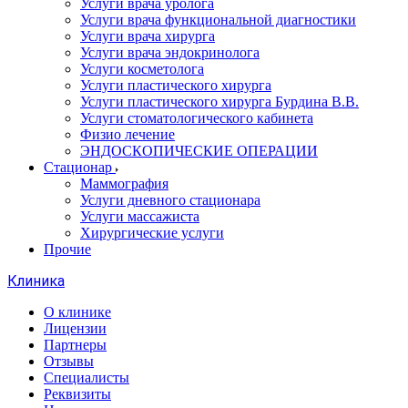
Услуги врача уролога
Услуги врача функциональной диагностики
Услуги врача хирурга
Услуги врача эндокринолога
Услуги косметолога
Услуги пластического хирурга
Услуги пластического хирурга Бурдина В.В.
Услуги стоматологического кабинета
Физио лечение
ЭНДОСКОПИЧЕСКИЕ ОПЕРАЦИИ
Стационар
Маммография
Услуги дневного стационара
Услуги массажиста
Хирургические услуги
Прочие
Клиника
О клинике
Лицензии
Партнеры
Отзывы
Специалисты
Реквизиты