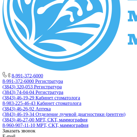
8-991-372-6000
8-991-372-6000
Регистратура
(3843) 320-053
Регистратура
(3843) 74-04-04
Регистратура
(3843) 46-19-29
Кабинет стоматолога
8-983-225-46-43
Кабинет стоматолога
(3843) 46-26-92
Аптека
(3843) 46-19-34
Отделение лучевой диагностики (рентген)
(3843) 46-27-00
МРТ, СКТ, маммография
8-960-907-11-10
МРТ, СКТ, маммография
Заказать звонок
E-mail