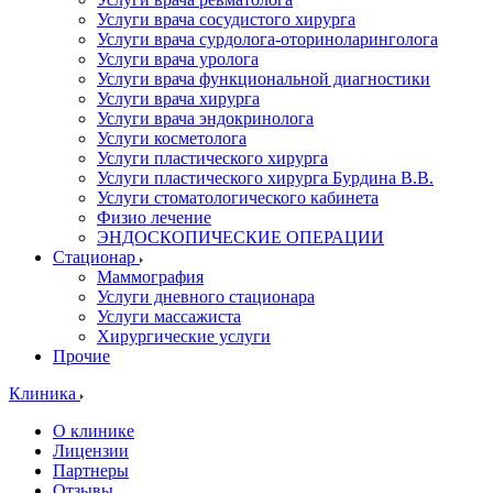
Услуги врача сосудистого хирурга
Услуги врача сурдолога-оториноларинголога
Услуги врача уролога
Услуги врача функциональной диагностики
Услуги врача хирурга
Услуги врача эндокринолога
Услуги косметолога
Услуги пластического хирурга
Услуги пластического хирурга Бурдина В.В.
Услуги стоматологического кабинета
Физио лечение
ЭНДОСКОПИЧЕСКИЕ ОПЕРАЦИИ
Стационар
Маммография
Услуги дневного стационара
Услуги массажиста
Хирургические услуги
Прочие
Клиника
О клинике
Лицензии
Партнеры
Отзывы