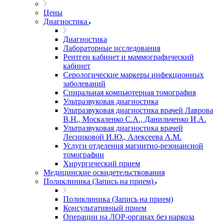
Цены
Диагностика
Диагностика
Лабораторные исследования
Рентген кабинет и маммографический
кабинет
Серологические маркеры инфекционных
заболеваний
Спиральная компьютерная томография
Ультразвуковая диагностика
Ультразвуковая диагностика врачей Лаврова
В.Н., Москаленко С.А., Данильченко И.А.
Ультразвуковая диагностика врачей
Лесниковой И.Ю., Алексеева А.М.
Услуги отделения магнитно-резонансной
томографии
Хирургический прием
Медицинские освидетельствования
Поликлиника (Запись на прием)
Поликлиника (Запись на прием)
Консультативный прием
Операции на ЛОР-органах без наркоза