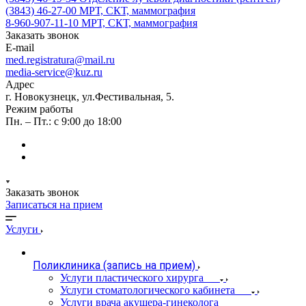
(3843) 46-27-00
МРТ, СКТ, маммография
8-960-907-11-10
МРТ, СКТ, маммография
Заказать звонок
E-mail
med.registratura@mail.ru
media-service@kuz.ru
Адрес
г. Новокузнецк, ул.Фестивальная, 5.
Режим работы
Пн. – Пт.: с 9:00 до 18:00
Заказать звонок
Записаться на прием
Услуги
Поликлиника (запись на прием)
Услуги пластического хирурга
Услуги стоматологического кабинета
Услуги врача акушера-гинеколога