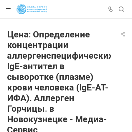
Цена: Определение
концентрации
аллергенспецифических
IgE-антител в
сыворотке (плазме)
крови человека (IgE-АТ-
ИФА). Аллерген
Горчицы. в
Новокузнецке - Медиа-
Сервис