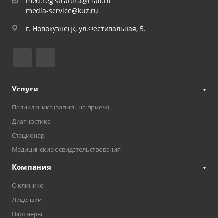
med.registratura@mail.ru
media-service@kuz.ru
г. Новокузнецк, ул.Фестивальная, 5.
Услуги
Поликлиника (запись на прием)
Диагностика
Стационар
Медицинские освидетельствования
Компания
О клинике
Лицензии
Партнеры