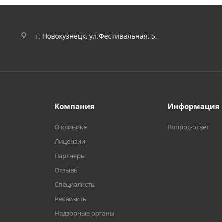
г. Новокузнецк, ул.Фестивальная, 5.
Компания
Информация
О клинике
Вопрос-ответ
Лицензии
Партнеры
Отзывы
Специалисты
Реквизиты
Надзорные органы