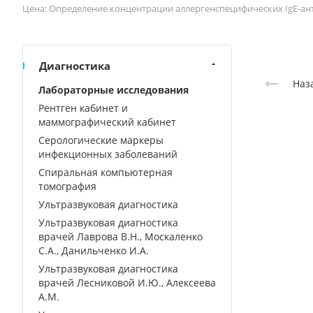
Цена: Определение концентрации аллергенспецифических IgE-анти
Диагностика
Наз
Лабораторные исследования
Рентген кабинет и
маммографический кабинет
Серологические маркеры
инфекционных заболеваний
Спиральная компьютерная
томография
Ультразвуковая диагностика
Ультразвуковая диагностика
врачей Лаврова В.Н., Москаленко
С.А., Данильченко И.А.
Ультразвуковая диагностика
врачей Лесниковой И.Ю., Алексеева
А.М.