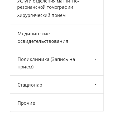
Услуги отделения магнитно-
резонансной томографии
Хирургический прием
Медицинские
освидетельствования
Поликлиника (Запись на
прием)
Стационар
Прочие