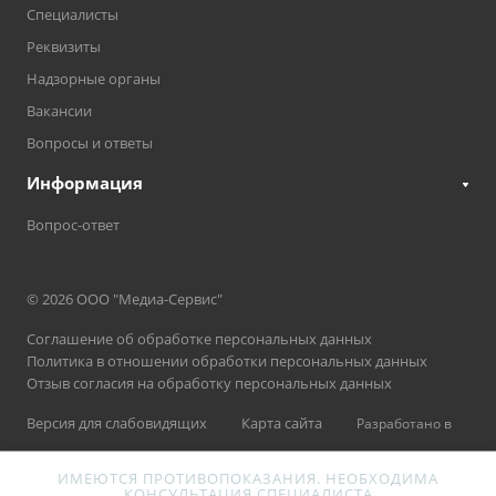
Специалисты
Реквизиты
Надзорные органы
Вакансии
Вопросы и ответы
Информация
Вопрос-ответ
© 2026 ООО "Медиа-Сервис"
Соглашение об обработке персональных данных
Политика в отношении обработки персональных данных
Отзыв согласия на обработку персональных данных
Версия для слабовидящих
Карта сайта
Разработано в
ИМЕЮТСЯ ПРОТИВОПОКАЗАНИЯ. НЕОБХОДИМА
КОНСУЛЬТАЦИЯ СПЕЦИАЛИСТА