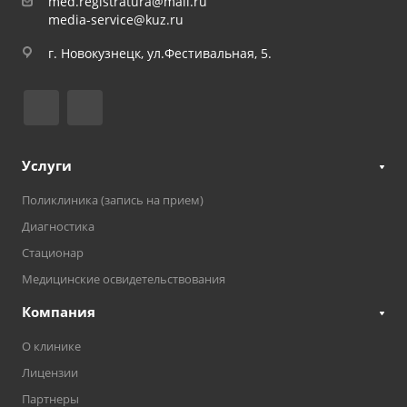
med.registratura@mail.ru
media-service@kuz.ru
г. Новокузнецк, ул.Фестивальная, 5.
Услуги
Поликлиника (запись на прием)
Диагностика
Стационар
Медицинские освидетельствования
Компания
О клинике
Лицензии
Партнеры