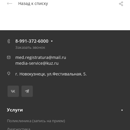
Назад к списку
8-991-372-6000
Заказать звонок
med.registratura@mail.ru
media-service@kuz.ru
г. Новокузнецк, ул.Фестивальная, 5.
Услуги
Поликлиника (запись на прием)
Диагностика