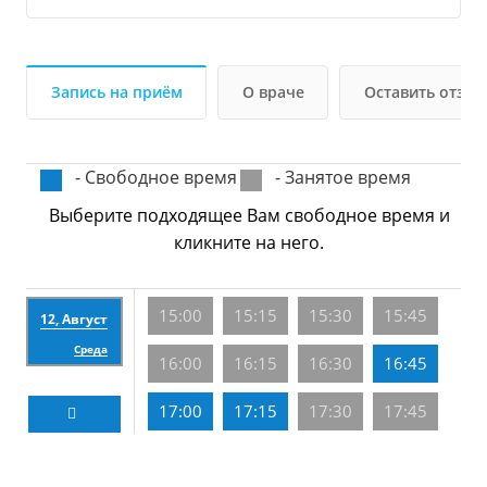
Запись на приём
О враче
Оставить отзыв
- Свободное время
- Занятое время
Выберите подходящее Вам свободное время и
кликните на него.
15:00
15:15
15:30
15:45
12, Август
Среда
16:00
16:15
16:30
16:45
17:00
17:15
17:30
17:45