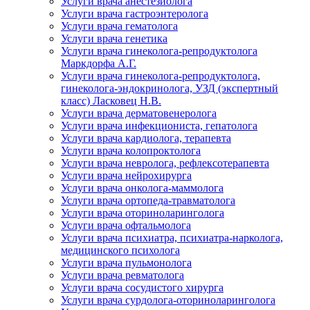
Услуги врача анестезиолога
Услуги врача гастроэнтеролога
Услуги врача гематолога
Услуги врача генетика
Услуги врача гинеколога-репродуктолога
Маркдорфа А.Г.
Услуги врача гинеколога-репродуктолога,
гинеколога-эндокринолога, УЗД (экспертный
класс) Ласковец Н.В.
Услуги врача дерматовенеролога
Услуги врача инфекциониста, гепатолога
Услуги врача кардиолога, терапевта
Услуги врача колопроктолога
Услуги врача невролога, рефлексотерапевта
Услуги врача нейрохирурга
Услуги врача онколога-маммолога
Услуги врача ортопеда-травматолога
Услуги врача оториноларинголога
Услуги врача офтальмолога
Услуги врача психиатра, психиатра-нарколога,
медицинского психолога
Услуги врача пульмонолога
Услуги врача ревматолога
Услуги врача сосудистого хирурга
Услуги врача сурдолога-оториноларинголога