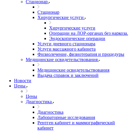
Стационар
Стационар
Хирургические услуги
Хирургические услуги
Операции на ЛОР-органах без наркоза.
Эндоскопические операции
Услуги дневного стационара
Услуги массажного кабинета
Физиолечение, физиотерапия и процедуры
Медицинские освидетельствования
Медицинские освидетельствования
Выдача справок и заключений
Новости
Цены
Цены
Диагностика
Диагностика
Лабораторные исследования
Рентген кабинет и маммографический
кабинет