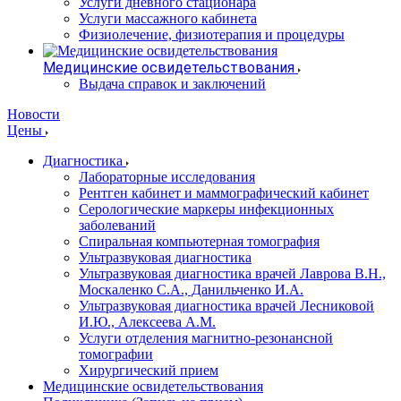
Услуги дневного стационара
Услуги массажного кабинета
Физиолечение, физиотерапия и процедуры
Медицинские освидетельствования
Выдача справок и заключений
Новости
Цены
Диагностика
Лабораторные исследования
Рентген кабинет и маммографический кабинет
Серологические маркеры инфекционных
заболеваний
Спиральная компьютерная томография
Ультразвуковая диагностика
Ультразвуковая диагностика врачей Лаврова В.Н.,
Москаленко С.А., Данильченко И.А.
Ультразвуковая диагностика врачей Лесниковой
И.Ю., Алексеева А.М.
Услуги отделения магнитно-резонансной
томографии
Хирургический прием
Медицинские освидетельствования