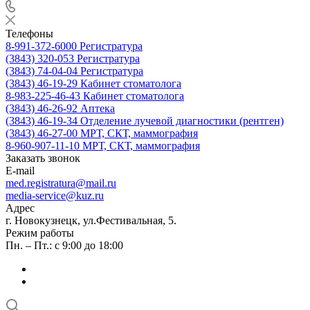
Телефоны
8-991-372-6000
Регистратура
(3843) 320-053
Регистратура
(3843) 74-04-04
Регистратура
(3843) 46-19-29
Кабинет стоматолога
8-983-225-46-43
Кабинет стоматолога
(3843) 46-26-92
Аптека
(3843) 46-19-34
Отделение лучевой диагностики (рентген)
(3843) 46-27-00
МРТ, СКТ, маммография
8-960-907-11-10
МРТ, СКТ, маммография
Заказать звонок
E-mail
med.registratura@mail.ru
media-service@kuz.ru
Адрес
г. Новокузнецк, ул.Фестивальная, 5.
Режим работы
Пн. – Пт.: с 9:00 до 18:00