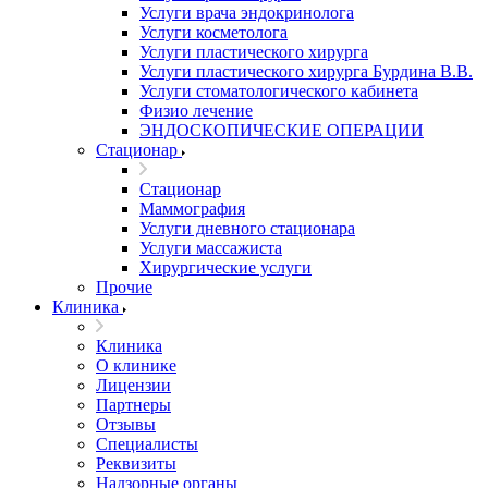
Услуги врача эндокринолога
Услуги косметолога
Услуги пластического хирурга
Услуги пластического хирурга Бурдина В.В.
Услуги стоматологического кабинета
Физио лечение
ЭНДОСКОПИЧЕСКИЕ ОПЕРАЦИИ
Стационар
Стационар
Маммография
Услуги дневного стационара
Услуги массажиста
Хирургические услуги
Прочие
Клиника
Клиника
О клинике
Лицензии
Партнеры
Отзывы
Специалисты
Реквизиты
Надзорные органы