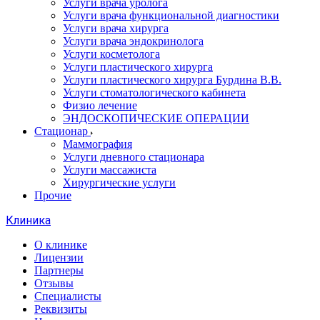
Услуги врача уролога
Услуги врача функциональной диагностики
Услуги врача хирурга
Услуги врача эндокринолога
Услуги косметолога
Услуги пластического хирурга
Услуги пластического хирурга Бурдина В.В.
Услуги стоматологического кабинета
Физио лечение
ЭНДОСКОПИЧЕСКИЕ ОПЕРАЦИИ
Стационар
Маммография
Услуги дневного стационара
Услуги массажиста
Хирургические услуги
Прочие
Клиника
О клинике
Лицензии
Партнеры
Отзывы
Специалисты
Реквизиты