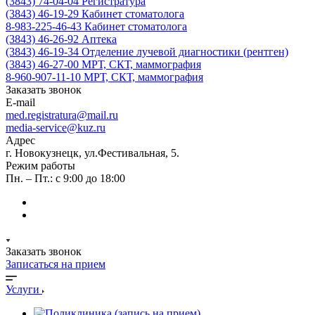
(3843) 74-04-04
Регистратура
(3843) 46-19-29
Кабинет стоматолога
8-983-225-46-43
Кабинет стоматолога
(3843) 46-26-92
Аптека
(3843) 46-19-34
Отделение лучевой диагностики (рентген)
(3843) 46-27-00
МРТ, СКТ, маммография
8-960-907-11-10
МРТ, СКТ, маммография
Заказать звонок
E-mail
med.registratura@mail.ru
media-service@kuz.ru
Адрес
г. Новокузнецк, ул.Фестивальная, 5.
Режим работы
Пн. – Пт.: с 9:00 до 18:00
Заказать звонок
Записаться на прием
Услуги