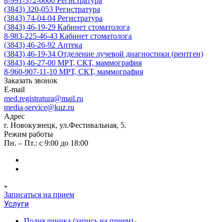
8-991-372-6000
Регистратура
(3843) 320-053
Регистратура
(3843) 74-04-04
Регистратура
(3843) 46-19-29
Кабинет стоматолога
8-983-225-46-43
Кабинет стоматолога
(3843) 46-26-92
Аптека
(3843) 46-19-34
Отделение лучевой диагностики (рентген)
(3843) 46-27-00
МРТ, СКТ, маммография
8-960-907-11-10
МРТ, СКТ, маммография
Заказать звонок
E-mail
med.registratura@mail.ru
media-service@kuz.ru
Адрес
г. Новокузнецк, ул.Фестивальная, 5.
Режим работы
Пн. – Пт.: с 9:00 до 18:00
Записаться на прием
Услуги
Поликлиника (запись на прием)