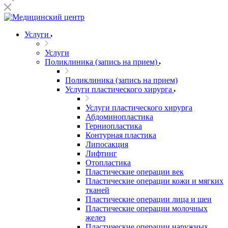
Услуги
Услуги
Поликлиника (запись на прием)
Поликлиника (запись на прием)
Услуги пластического хирурга
Услуги пластического хирурга
Абдоминопластика
Герниопластика
Контурная пластика
Липосакция
Лифтинг
Отопластика
Пластические операции век
Пластические операции кожи и мягких
тканей
Пластические операции лица и шеи
Пластические операции молочных
желез
Пластические операции наружных