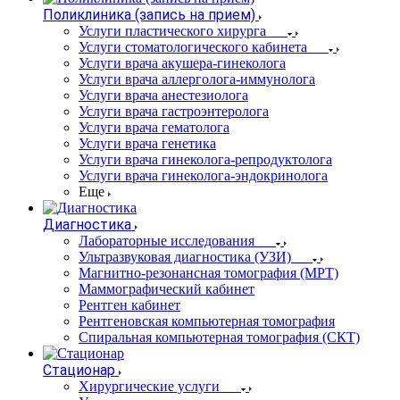
Поликлиника (запись на прием)
Услуги пластического хирурга
Услуги стоматологического кабинета
Услуги врача акушера-гинеколога
Услуги врача аллерголога-иммунолога
Услуги врача анестезиолога
Услуги врача гастроэнтеролога
Услуги врача гематолога
Услуги врача генетика
Услуги врача гинеколога-репродуктолога
Услуги врача гинеколога-эндокринолога
Еще
Диагностика
Лабораторные исследования
Ультразвуковая диагностика (УЗИ)
Магнитно-резонансная томография (МРТ)
Маммографический кабинет
Рентген кабинет
Рентгеновская компьютерная томография
Спиральная компьютерная томография (СКТ)
Стационар
Хирургические услуги