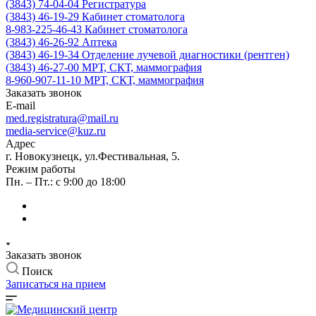
(3843) 74-04-04
Регистратура
(3843) 46-19-29
Кабинет стоматолога
8-983-225-46-43
Кабинет стоматолога
(3843) 46-26-92
Аптека
(3843) 46-19-34
Отделение лучевой диагностики (рентген)
(3843) 46-27-00
МРТ, СКТ, маммография
8-960-907-11-10
МРТ, СКТ, маммография
Заказать звонок
E-mail
med.registratura@mail.ru
media-service@kuz.ru
Адрес
г. Новокузнецк, ул.Фестивальная, 5.
Режим работы
Пн. – Пт.: с 9:00 до 18:00
Заказать звонок
Поиск
Записаться на прием