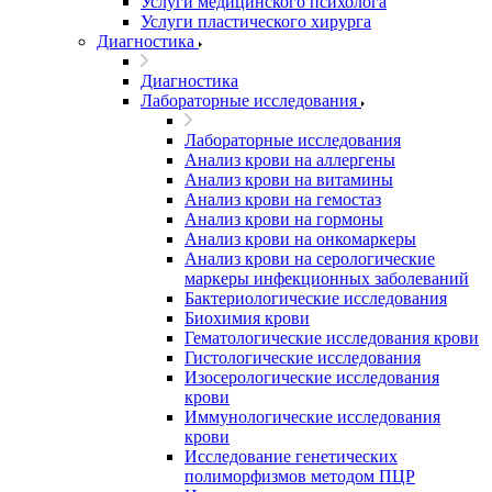
Услуги медицинского психолога
Услуги пластического хирурга
Диагностика
Диагностика
Лабораторные исследования
Лабораторные исследования
Анализ крови на аллергены
Анализ крови на витамины
Анализ крови на гемостаз
Анализ крови на гормоны
Анализ крови на онкомаркеры
Анализ крови на серологические
маркеры инфекционных заболеваний
Бактериологические исследования
Биохимия крови
Гематологические исследования крови
Гистологические исследования
Изосерологические исследования
крови
Иммунологические исследования
крови
Исследование генетических
полиморфизмов методом ПЦР