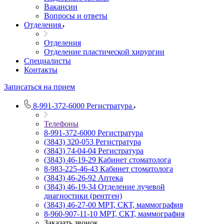
Вакансии
Вопросы и ответы
Отделения
Отделения
Отделение пластической хирургии
Специалисты
Контакты
Записаться на прием
8-991-372-6000
Регистратура
Телефоны
8-991-372-6000
Регистратура
(3843) 320-053
Регистратура
(3843) 74-04-04
Регистратура
(3843) 46-19-29
Кабинет стоматолога
8-983-225-46-43
Кабинет стоматолога
(3843) 46-26-92
Аптека
(3843) 46-19-34
Отделение лучевой
диагностики (рентген)
(3843) 46-27-00
МРТ, СКТ, маммография
8-960-907-11-10
МРТ, СКТ, маммография
Заказать звонок