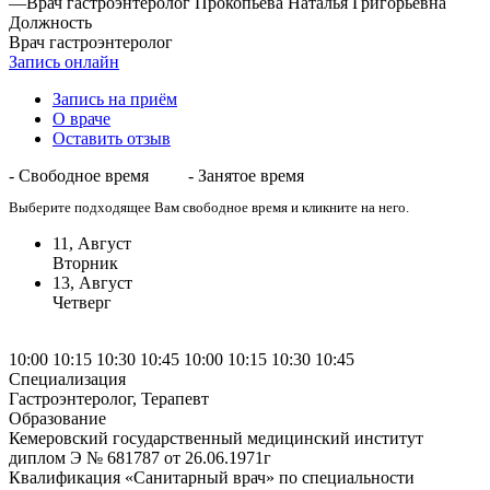
—
Врач гастроэнтеролог Прокопьева Наталья Григорьевна
Должность
Врач гастроэнтеролог
Запись онлайн
Запись на приём
О враче
Оставить отзыв
- Свободное время
- Занятое время
Выберите подходящее Вам свободное время и кликните на него.
11, Август
Вторник
13, Август
Четверг
10:00
10:15
10:30
10:45
10:00
10:15
10:30
10:45
Специализация
Гастроэнтеролог, Терапевт
Образование
Кемеровский государственный медицинский институт
диплом Э № 681787 от 26.06.1971г
Квалификация «Санитарный врач» по специальности