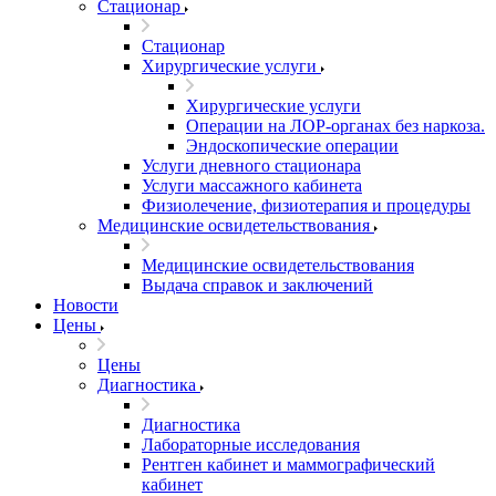
Стационар
Стационар
Хирургические услуги
Хирургические услуги
Операции на ЛОР-органах без наркоза.
Эндоскопические операции
Услуги дневного стационара
Услуги массажного кабинета
Физиолечение, физиотерапия и процедуры
Медицинские освидетельствования
Медицинские освидетельствования
Выдача справок и заключений
Новости
Цены
Цены
Диагностика
Диагностика
Лабораторные исследования
Рентген кабинет и маммографический
кабинет