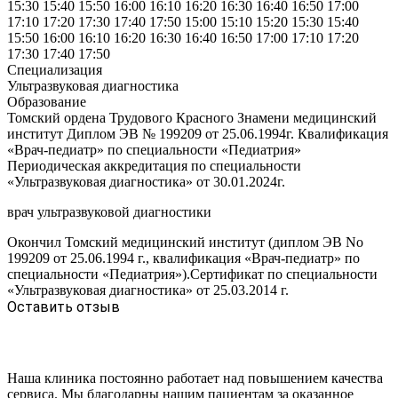
15:30
15:40
15:50
16:00
16:10
16:20
16:30
16:40
16:50
17:00
17:10
17:20
17:30
17:40
17:50
15:00
15:10
15:20
15:30
15:40
15:50
16:00
16:10
16:20
16:30
16:40
16:50
17:00
17:10
17:20
17:30
17:40
17:50
Специализация
Ультразвуковая диагностика
Образование
Томский ордена Трудового Красного Знамени медицинский
институт Диплом ЭВ № 199209 от 25.06.1994г. Квалификация
«Врач-педиатр» по специальности «Педиатрия»
Периодическая аккредитация по специальности
«Ультразвуковая диагностика» от 30.01.2024г.
врач ультразвуковой диагностики
Окончил Томский медицинский институт (диплом ЭВ No
199209 от 25.06.1994 г., квалификация «Врач-педиатр» по
специальности «Педиатрия»).Сертификат по специальности
«Ультразвуковая диагностика» от 25.03.2014 г.
Оставить отзыв
Наша клиника постоянно работает над повышением качества
сервиса. Мы благодарны нашим пациентам за оказанное