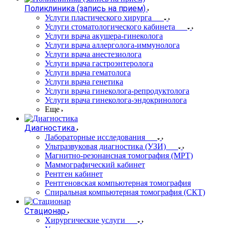
Поликлиника (запись на прием)
Услуги пластического хирурга
Услуги стоматологического кабинета
Услуги врача акушера-гинеколога
Услуги врача аллерголога-иммунолога
Услуги врача анестезиолога
Услуги врача гастроэнтеролога
Услуги врача гематолога
Услуги врача генетика
Услуги врача гинеколога-репродуктолога
Услуги врача гинеколога-эндокринолога
Еще
Диагностика
Лабораторные исследования
Ультразвуковая диагностика (УЗИ)
Магнитно-резонансная томография (МРТ)
Маммографический кабинет
Рентген кабинет
Рентгеновская компьютерная томография
Спиральная компьютерная томография (СКТ)
Стационар
Хирургические услуги