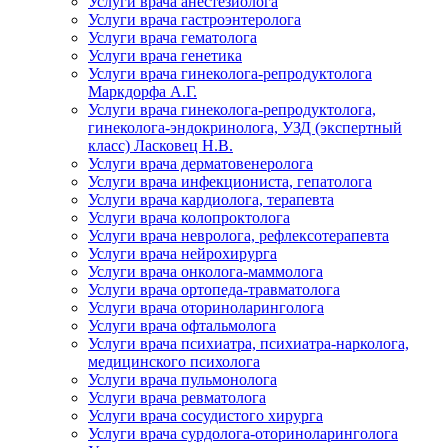
Услуги врача анестезиолога
Услуги врача гастроэнтеролога
Услуги врача гематолога
Услуги врача генетика
Услуги врача гинеколога-репродуктолога
Маркдорфа А.Г.
Услуги врача гинеколога-репродуктолога,
гинеколога-эндокринолога, УЗД (экспертный
класс) Ласковец Н.В.
Услуги врача дерматовенеролога
Услуги врача инфекциониста, гепатолога
Услуги врача кардиолога, терапевта
Услуги врача колопроктолога
Услуги врача невролога, рефлексотерапевта
Услуги врача нейрохирурга
Услуги врача онколога-маммолога
Услуги врача ортопеда-травматолога
Услуги врача оториноларинголога
Услуги врача офтальмолога
Услуги врача психиатра, психиатра-нарколога,
медицинского психолога
Услуги врача пульмонолога
Услуги врача ревматолога
Услуги врача сосудистого хирурга
Услуги врача сурдолога-оториноларинголога