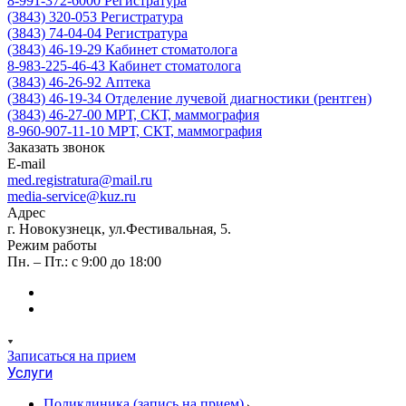
8-991-372-6000
Регистратура
(3843) 320-053
Регистратура
(3843) 74-04-04
Регистратура
(3843) 46-19-29
Кабинет стоматолога
8-983-225-46-43
Кабинет стоматолога
(3843) 46-26-92
Аптека
(3843) 46-19-34
Отделение лучевой диагностики (рентген)
(3843) 46-27-00
МРТ, СКТ, маммография
8-960-907-11-10
МРТ, СКТ, маммография
Заказать звонок
E-mail
med.registratura@mail.ru
media-service@kuz.ru
Адрес
г. Новокузнецк, ул.Фестивальная, 5.
Режим работы
Пн. – Пт.: с 9:00 до 18:00
Записаться на прием
Услуги
Поликлиника (запись на прием)