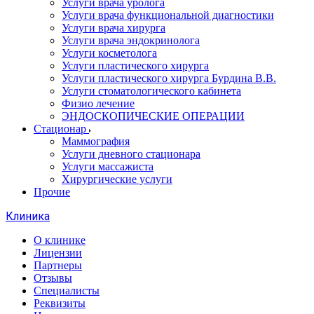
Услуги врача уролога
Услуги врача функциональной диагностики
Услуги врача хирурга
Услуги врача эндокринолога
Услуги косметолога
Услуги пластического хирурга
Услуги пластического хирурга Бурдина В.В.
Услуги стоматологического кабинета
Физио лечение
ЭНДОСКОПИЧЕСКИЕ ОПЕРАЦИИ
Стационар
Маммография
Услуги дневного стационара
Услуги массажиста
Хирургические услуги
Прочие
Клиника
О клинике
Лицензии
Партнеры
Отзывы
Специалисты
Реквизиты