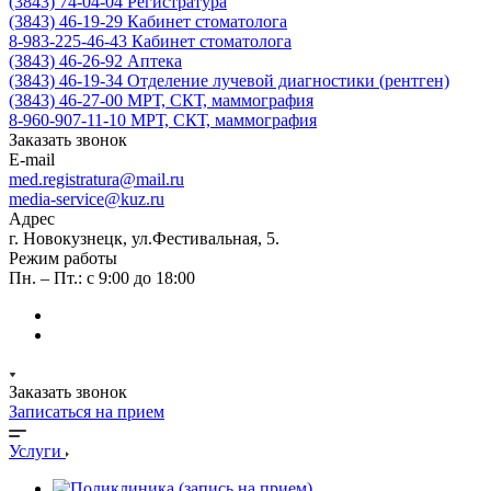
(3843) 74-04-04
Регистратура
(3843) 46-19-29
Кабинет стоматолога
8-983-225-46-43
Кабинет стоматолога
(3843) 46-26-92
Аптека
(3843) 46-19-34
Отделение лучевой диагностики (рентген)
(3843) 46-27-00
МРТ, СКТ, маммография
8-960-907-11-10
МРТ, СКТ, маммография
Заказать звонок
E-mail
med.registratura@mail.ru
media-service@kuz.ru
Адрес
г. Новокузнецк, ул.Фестивальная, 5.
Режим работы
Пн. – Пт.: с 9:00 до 18:00
Заказать звонок
Записаться на прием
Услуги