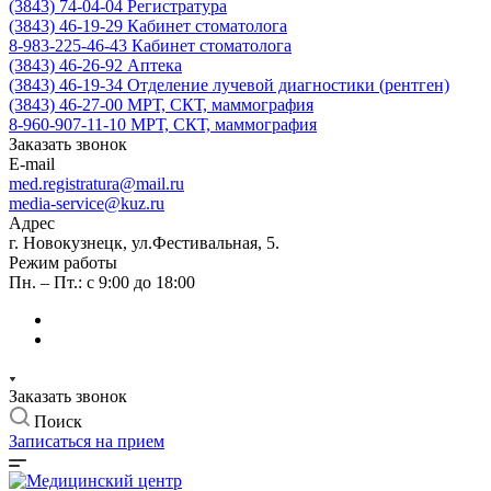
(3843) 74-04-04
Регистратура
(3843) 46-19-29
Кабинет стоматолога
8-983-225-46-43
Кабинет стоматолога
(3843) 46-26-92
Аптека
(3843) 46-19-34
Отделение лучевой диагностики (рентген)
(3843) 46-27-00
МРТ, СКТ, маммография
8-960-907-11-10
МРТ, СКТ, маммография
Заказать звонок
E-mail
med.registratura@mail.ru
media-service@kuz.ru
Адрес
г. Новокузнецк, ул.Фестивальная, 5.
Режим работы
Пн. – Пт.: с 9:00 до 18:00
Заказать звонок
Поиск
Записаться на прием