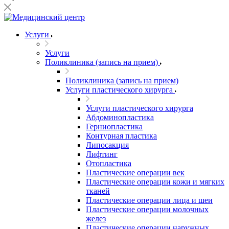
Услуги
Услуги
Поликлиника (запись на прием)
Поликлиника (запись на прием)
Услуги пластического хирурга
Услуги пластического хирурга
Абдоминопластика
Герниопластика
Контурная пластика
Липосакция
Лифтинг
Отопластика
Пластические операции век
Пластические операции кожи и мягких
тканей
Пластические операции лица и шеи
Пластические операции молочных
желез
Пластические операции наружных