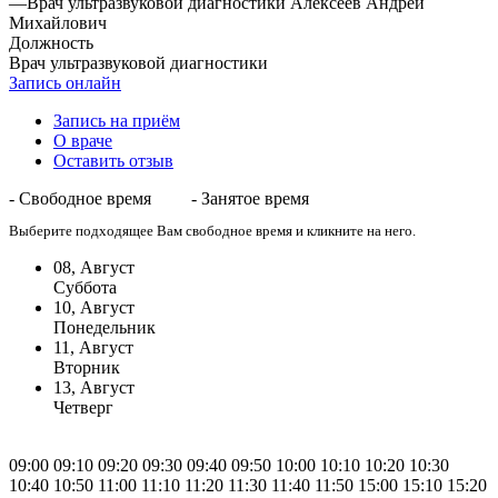
—
Врач ультразвуковой диагностики Алексеев Андрей
Михайлович
Должность
Врач ультразвуковой диагностики
Запись онлайн
Запись на приём
О враче
Оставить отзыв
- Свободное время
- Занятое время
Выберите подходящее Вам свободное время и кликните на него.
08, Август
Суббота
10, Август
Понедельник
11, Август
Вторник
13, Август
Четверг
09:00
09:10
09:20
09:30
09:40
09:50
10:00
10:10
10:20
10:30
10:40
10:50
11:00
11:10
11:20
11:30
11:40
11:50
15:00
15:10
15:20