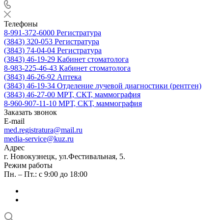
Телефоны
8-991-372-6000
Регистратура
(3843) 320-053
Регистратура
(3843) 74-04-04
Регистратура
(3843) 46-19-29
Кабинет стоматолога
8-983-225-46-43
Кабинет стоматолога
(3843) 46-26-92
Аптека
(3843) 46-19-34
Отделение лучевой диагностики (рентген)
(3843) 46-27-00
МРТ, СКТ, маммография
8-960-907-11-10
МРТ, СКТ, маммография
Заказать звонок
E-mail
med.registratura@mail.ru
media-service@kuz.ru
Адрес
г. Новокузнецк, ул.Фестивальная, 5.
Режим работы
Пн. – Пт.: с 9:00 до 18:00