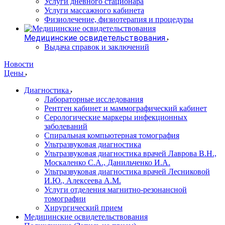
Услуги дневного стационара
Услуги массажного кабинета
Физиолечение, физиотерапия и процедуры
Медицинские освидетельствования
Выдача справок и заключений
Новости
Цены
Диагностика
Лабораторные исследования
Рентген кабинет и маммографический кабинет
Серологические маркеры инфекционных
заболеваний
Спиральная компьютерная томография
Ультразвуковая диагностика
Ультразвуковая диагностика врачей Лаврова В.Н.,
Москаленко С.А., Данильченко И.А.
Ультразвуковая диагностика врачей Лесниковой
И.Ю., Алексеева А.М.
Услуги отделения магнитно-резонансной
томографии
Хирургический прием
Медицинские освидетельствования