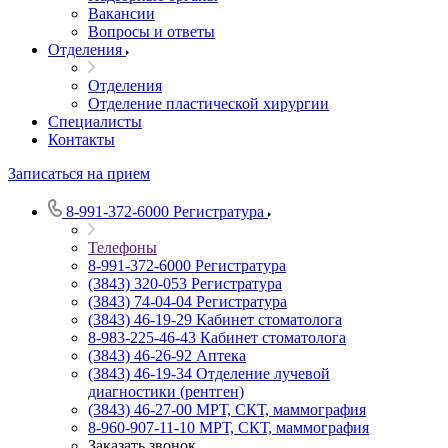
Вакансии
Вопросы и ответы
Отделения
Отделения
Отделение пластической хирургии
Специалисты
Контакты
Записаться на прием
8-991-372-6000
Регистратура
Телефоны
8-991-372-6000
Регистратура
(3843) 320-053
Регистратура
(3843) 74-04-04
Регистратура
(3843) 46-19-29
Кабинет стоматолога
8-983-225-46-43
Кабинет стоматолога
(3843) 46-26-92
Аптека
(3843) 46-19-34
Отделение лучевой
диагностики (рентген)
(3843) 46-27-00
МРТ, СКТ, маммография
8-960-907-11-10
МРТ, СКТ, маммография
Заказать звонок