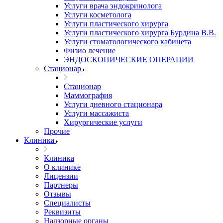
Услуги врача эндокринолога
Услуги косметолога
Услуги пластического хирурга
Услуги пластического хирурга Бурдина В.В.
Услуги стоматологического кабинета
Физио лечение
ЭНДОСКОПИЧЕСКИЕ ОПЕРАЦИИ
Стационар
Стационар
Маммография
Услуги дневного стационара
Услуги массажиста
Хирургические услуги
Прочие
Клиника
Клиника
О клинике
Лицензии
Партнеры
Отзывы
Специалисты
Реквизиты
Надзорные органы