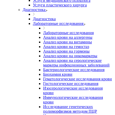
Услуги медицинского психолога
Услуги пластического хирурга
Диагностика
Диагностика
Лабораторные исследования
Лабораторные исследования
Анализ крови на аллергены
Анализ крови на витамины
Анализ крови на гемостаз
Анализ крови на гормоны
Анализ крови на онкомаркеры
Анализ крови на серологические
маркеры инфекционных заболеваний
Бактериологические исследования
Биохимия крови
Гематологические исследования крови
Гистологические исследования
Изосерологические исследования
крови
Иммунологические исследования
крови
Исследование генетических
полиморфизмов методом ПЦР