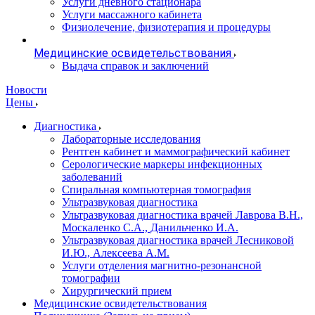
Услуги дневного стационара
Услуги массажного кабинета
Физиолечение, физиотерапия и процедуры
Медицинские освидетельствования
Выдача справок и заключений
Новости
Цены
Диагностика
Лабораторные исследования
Рентген кабинет и маммографический кабинет
Серологические маркеры инфекционных
заболеваний
Спиральная компьютерная томография
Ультразвуковая диагностика
Ультразвуковая диагностика врачей Лаврова В.Н.,
Москаленко С.А., Данильченко И.А.
Ультразвуковая диагностика врачей Лесниковой
И.Ю., Алексеева А.М.
Услуги отделения магнитно-резонансной
томографии
Хирургический прием
Медицинские освидетельствования