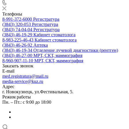
Телефоны
8-991-372-6000
Регистратура
(3843) 320-053
Регистратура
(3843) 74-04-04
Регистратура
(3843) 46-19-29
Кабинет стоматолога
8-983-225-46-43
Кабинет стоматолога
(3843) 46-26-92
Аптека
(3843) 46-19-34
Отделение лучевой диагностики (рентген)
(3843) 46-27-00
МРТ, СКТ, маммография
8-960-907-11-10
МРТ, СКТ, маммография
Заказать звонок
E-mail
med.registratura@mail.ru
media-service@kuz.ru
Адрес
г. Новокузнецк, ул.Фестивальная, 5.
Режим работы
Пн. – Пт.: с 9:00 до 18:00