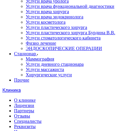
Услуги врача уролога
Услуги врача функциональной диагностики
Услуги врача хирурга
Услуги врача эндокринолога
Услуги косметолога
Услуги пластического хирурга
Услуги пластического хирурга Бурдина В.В.
Услуги стоматологического кабинета
Физио лечение
ЭНДОСКОПИЧЕСКИЕ ОПЕРАЦИИ
Стационар
Маммография
Услуги дневного стационара
Услуги массажиста
Хирургические услуги
Прочие
Клиника
О клинике
Лицензии
Партнеры
Отзывы
Специалисты
Реквизиты