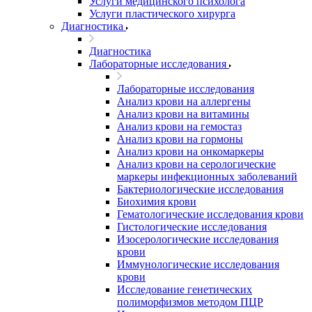
Услуги медицинского психолога
Услуги пластического хирурга
Диагностика
Диагностика
Лабораторные исследования
Лабораторные исследования
Анализ крови на аллергены
Анализ крови на витамины
Анализ крови на гемостаз
Анализ крови на гормоны
Анализ крови на онкомаркеры
Анализ крови на серологические
маркеры инфекционных заболеваний
Бактериологические исследования
Биохимия крови
Гематологические исследования крови
Гистологические исследования
Изосерологические исследования
крови
Иммунологические исследования
крови
Исследование генетических
полиморфизмов методом ПЦР