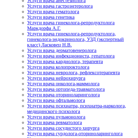
Услуги врача анестезиолога
Услуги врача гастроэнтеролога
Услуги врача гематолога
Услуги врача генетика
Услуги врача гинеколога-репродуктолога
Маркдорфа А.Г.
Услуги врача гинеколога-репродуктолога,
гинеколога-эндокринолога, УЗД (экспертный
класс) Ласковец Н.В.
Услуги врача дерматовенеролога
Услуги врача инфекциониста, гепатолога
Услуги врача кардиолога, терапевта
Услуги врача колопроктолога
Услуги врача невролога, рефлексотерапевта
Услуги врача нейрохирурга
Услуги врача онколога-маммолога
Услуги врача ортопеда-травматолога
Услуги врача оториноларинголога
Услуги врача офтальмолога
Услуги врача психиатра, психиатра-нарколога,
медицинского психолога
Услуги врача пульмонолога
Услуги врача ревматолога
Услуги врача сосудистого хирурга
Услуги врача сурдолога-оториноларинголога