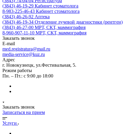
(3843) 74-04-04
Регистратура
(3843) 46-19-29
Кабинет стоматолога
8-983-225-46-43
Кабинет стоматолога
(3843) 46-26-92
Аптека
(3843) 46-19-34
Отделение лучевой диагностики (рентген)
(3843) 46-27-00
МРТ, СКТ, маммография
8-960-907-11-10
МРТ, СКТ, маммография
Заказать звонок
E-mail
med.registratura@mail.ru
media-service@kuz.ru
Адрес
г. Новокузнецк, ул.Фестивальная, 5.
Режим работы
Пн. – Пт.: с 9:00 до 18:00
Заказать звонок
Записаться на прием
Услуги