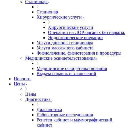
Стационар
Стационар
Хирургические услуги
Хирургические услуги
Операции на ЛОР-органах без наркоза.
Эндоскопические операции
Услуги дневного стационара
Услуги массажного кабинета
Физиолечение, физиотерапия и процедуры
Медицинские освидетельствования
Медицинские освидетельствования
Выдача справок и заключений
Новости
Цены
Цены
Диагностика
Диагностика
Лабораторные исследования
Рентген кабинет и маммографический
кабинет