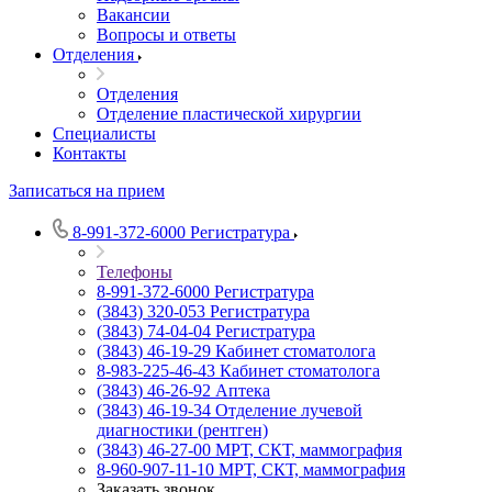
Вакансии
Вопросы и ответы
Отделения
Отделения
Отделение пластической хирургии
Специалисты
Контакты
Записаться на прием
8-991-372-6000
Регистратура
Телефоны
8-991-372-6000
Регистратура
(3843) 320-053
Регистратура
(3843) 74-04-04
Регистратура
(3843) 46-19-29
Кабинет стоматолога
8-983-225-46-43
Кабинет стоматолога
(3843) 46-26-92
Аптека
(3843) 46-19-34
Отделение лучевой
диагностики (рентген)
(3843) 46-27-00
МРТ, СКТ, маммография
8-960-907-11-10
МРТ, СКТ, маммография
Заказать звонок