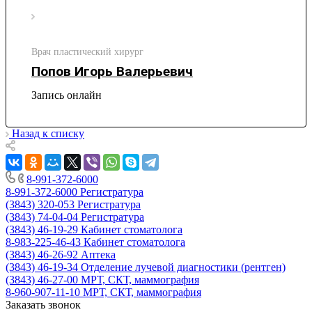
Врач пластический хирург
Попов Игорь Валерьевич
Запись онлайн
Назад к списку
8-991-372-6000
8-991-372-6000
Регистратура
(3843) 320-053
Регистратура
(3843) 74-04-04
Регистратура
(3843) 46-19-29
Кабинет стоматолога
8-983-225-46-43
Кабинет стоматолога
(3843) 46-26-92
Аптека
(3843) 46-19-34
Отделение лучевой диагностики (рентген)
(3843) 46-27-00
МРТ, СКТ, маммография
8-960-907-11-10
МРТ, СКТ, маммография
Заказать звонок