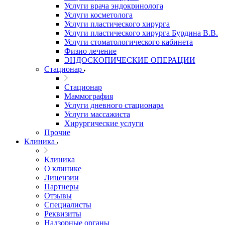
Услуги врача эндокринолога
Услуги косметолога
Услуги пластического хирурга
Услуги пластического хирурга Бурдина В.В.
Услуги стоматологического кабинета
Физио лечение
ЭНДОСКОПИЧЕСКИЕ ОПЕРАЦИИ
Стационар
Стационар
Маммография
Услуги дневного стационара
Услуги массажиста
Хирургические услуги
Прочие
Клиника
Клиника
О клинике
Лицензии
Партнеры
Отзывы
Специалисты
Реквизиты
Надзорные органы