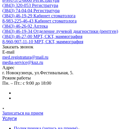
8-991-372-6000
Регистратура
(3843) 320-053
Регистратура
(3843) 74-04-04
Регистратура
(3843) 46-19-29
Кабинет стоматолога
8-983-225-46-43
Кабинет стоматолога
(3843) 46-26-92
Аптека
(3843) 46-19-34
Отделение лучевой диагностики (рентген)
(3843) 46-27-00
МРТ, СКТ, маммография
8-960-907-11-10
МРТ, СКТ, маммография
Заказать звонок
E-mail
med.registratura@mail.ru
media-service@kuz.ru
Адрес
г. Новокузнецк, ул.Фестивальная, 5.
Режим работы
Пн. – Пт.: с 9:00 до 18:00
Записаться на прием
Услуги
Поликлиника (запись на прием)