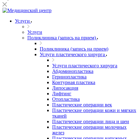
Услуги
Услуги
Поликлиника (запись на прием)
Поликлиника (запись на прием)
Услуги пластического хирурга
Услуги пластического хирурга
Абдоминопластика
Герниопластика
Контурная пластика
Липосакция
Лифтинг
Отопластика
Пластические операции век
Пластические операции кожи и мягких
тканей
Пластические операции лица и шеи
Пластические операции молочных
желез
Пластические операции наружных