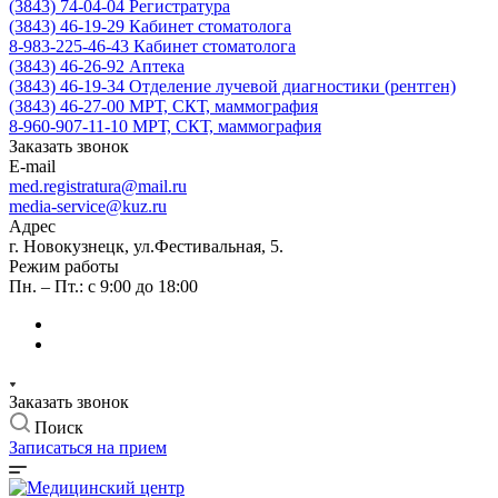
(3843) 74-04-04
Регистратура
(3843) 46-19-29
Кабинет стоматолога
8-983-225-46-43
Кабинет стоматолога
(3843) 46-26-92
Аптека
(3843) 46-19-34
Отделение лучевой диагностики (рентген)
(3843) 46-27-00
МРТ, СКТ, маммография
8-960-907-11-10
МРТ, СКТ, маммография
Заказать звонок
E-mail
med.registratura@mail.ru
media-service@kuz.ru
Адрес
г. Новокузнецк, ул.Фестивальная, 5.
Режим работы
Пн. – Пт.: с 9:00 до 18:00
Заказать звонок
Поиск
Записаться на прием