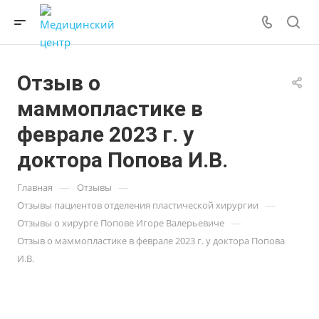
Отзыв о
маммопластике в
феврале 2023 г. у
доктора Попова И.В.
—
—
Главная
Отзывы
—
Отзывы пациентов отделения пластической хирургии
—
Отзывы о хирурге Попове Игоре Валерьевиче
Отзыв о маммопластике в феврале 2023 г. у доктора Попова
И.В.