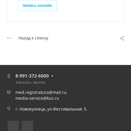
Запись онлайн
Назад к списку
8-991-372-6000
Заказать звонок
med.registratura@mail.ru
media-service@kuz.ru
г. Новокузнецк, ул.Фестивальная, 5.