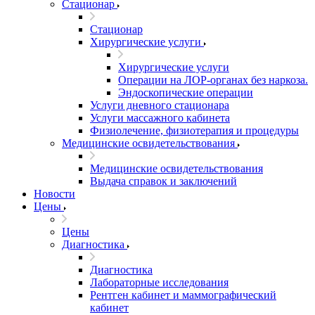
Стационар
Стационар
Хирургические услуги
Хирургические услуги
Операции на ЛОР-органах без наркоза.
Эндоскопические операции
Услуги дневного стационара
Услуги массажного кабинета
Физиолечение, физиотерапия и процедуры
Медицинские освидетельствования
Медицинские освидетельствования
Выдача справок и заключений
Новости
Цены
Цены
Диагностика
Диагностика
Лабораторные исследования
Рентген кабинет и маммографический
кабинет