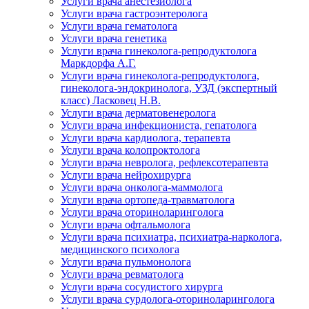
Услуги врача анестезиолога
Услуги врача гастроэнтеролога
Услуги врача гематолога
Услуги врача генетика
Услуги врача гинеколога-репродуктолога
Маркдорфа А.Г.
Услуги врача гинеколога-репродуктолога,
гинеколога-эндокринолога, УЗД (экспертный
класс) Ласковец Н.В.
Услуги врача дерматовенеролога
Услуги врача инфекциониста, гепатолога
Услуги врача кардиолога, терапевта
Услуги врача колопроктолога
Услуги врача невролога, рефлексотерапевта
Услуги врача нейрохирурга
Услуги врача онколога-маммолога
Услуги врача ортопеда-травматолога
Услуги врача оториноларинголога
Услуги врача офтальмолога
Услуги врача психиатра, психиатра-нарколога,
медицинского психолога
Услуги врача пульмонолога
Услуги врача ревматолога
Услуги врача сосудистого хирурга
Услуги врача сурдолога-оториноларинголога