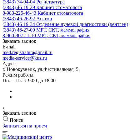
(3843) 74-04-04
Регистратура
(3843) 46-19-29
Кабинет стоматолога
8-983-225-46-43
Кабинет стоматолога
(3843) 46-26-92
Аптека
(3843) 46-19-34
Отделение лучевой диагностики (рентген)
(3843) 46-27-00
МРТ, СКТ, маммография
8-960-907-11-10
МРТ, СКТ, маммография
Заказать звонок
E-mail
med.registratura@mail.ru
media-service@kuz.ru
Адрес
г. Новокузнецк, ул.Фестивальная, 5.
Режим работы
Пн. – Пт.: с 9:00 до 18:00
Заказать звонок
Поиск
Записаться на прием