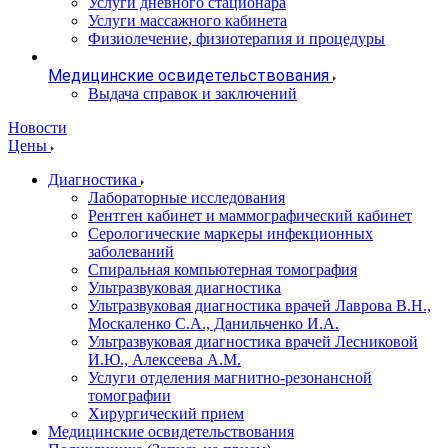
Услуги дневного стационара
Услуги массажного кабинета
Физиолечение, физиотерапия и процедуры
Медицинские освидетельствования
Выдача справок и заключений
Новости
Цены
Диагностика
Лабораторные исследования
Рентген кабинет и маммографический кабинет
Серологические маркеры инфекционных
заболеваний
Спиральная компьютерная томография
Ультразвуковая диагностика
Ультразвуковая диагностика врачей Лаврова В.Н.,
Москаленко С.А., Данильченко И.А.
Ультразвуковая диагностика врачей Лесниковой
И.Ю., Алексеева А.М.
Услуги отделения магнитно-резонансной
томографии
Хирургический прием
Медицинские освидетельствования