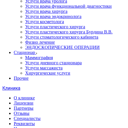
Услуги врача уролога
Услуги врача функциональной диагностики
Услуги врача хирурга
Услуги врача эндокринолога
Услуги косметолога
Услуги пластического хирурга
Услуги пластического хирурга Бурдина В.В.
Услуги стоматологического кабинета
Физио лечение
ЭНДОСКОПИЧЕСКИЕ ОПЕРАЦИИ
Стационар
Маммография
Услуги дневного стационара
Услуги массажиста
Хирургические услуги
Прочие
Клиника
О клинике
Лицензии
Партнеры
Отзывы
Специалисты
Реквизиты