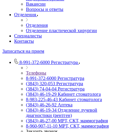
Вакансии
Вопросы и ответы
Отделения
Отделения
Отделение пластической хирургии
Специалисты
Контакты
Записаться на прием
8-991-372-6000
Регистратура
Телефоны
8-991-372-6000
Регистратура
(3843) 320-053
Регистратура
(3843) 74-04-04
Регистратура
(3843) 46-19-29
Кабинет стоматолога
8-983-225-46-43
Кабинет стоматолога
(3843) 46-26-92
Аптека
(3843) 46-19-34
Отделение лучевой
диагностики (рентген)
(3843) 46-27-00
МРТ, СКТ, маммография
8-960-907-11-10
МРТ, СКТ, маммография
Заказать звонок