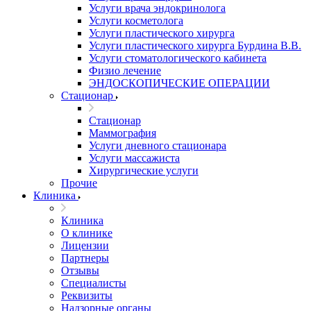
Услуги врача эндокринолога
Услуги косметолога
Услуги пластического хирурга
Услуги пластического хирурга Бурдина В.В.
Услуги стоматологического кабинета
Физио лечение
ЭНДОСКОПИЧЕСКИЕ ОПЕРАЦИИ
Стационар
Стационар
Маммография
Услуги дневного стационара
Услуги массажиста
Хирургические услуги
Прочие
Клиника
Клиника
О клинике
Лицензии
Партнеры
Отзывы
Специалисты
Реквизиты
Надзорные органы