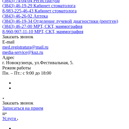
(3843) 74-04-04
Регистратура
(3843) 46-19-29
Кабинет стоматолога
8-983-225-46-43
Кабинет стоматолога
(3843) 46-26-92
Аптека
(3843) 46-19-34
Отделение лучевой диагностики (рентген)
(3843) 46-27-00
МРТ, СКТ, маммография
8-960-907-11-10
МРТ, СКТ, маммография
Заказать звонок
E-mail
med.registratura@mail.ru
media-service@kuz.ru
Адрес
г. Новокузнецк, ул.Фестивальная, 5.
Режим работы
Пн. – Пт.: с 9:00 до 18:00
Заказать звонок
Записаться на прием
Услуги