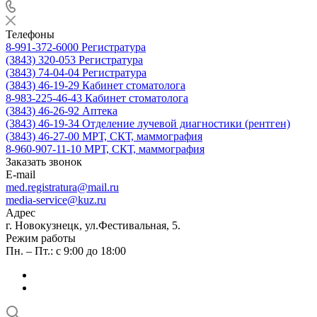
Телефоны
8-991-372-6000
Регистратура
(3843) 320-053
Регистратура
(3843) 74-04-04
Регистратура
(3843) 46-19-29
Кабинет стоматолога
8-983-225-46-43
Кабинет стоматолога
(3843) 46-26-92
Аптека
(3843) 46-19-34
Отделение лучевой диагностики (рентген)
(3843) 46-27-00
МРТ, СКТ, маммография
8-960-907-11-10
МРТ, СКТ, маммография
Заказать звонок
E-mail
med.registratura@mail.ru
media-service@kuz.ru
Адрес
г. Новокузнецк, ул.Фестивальная, 5.
Режим работы
Пн. – Пт.: с 9:00 до 18:00