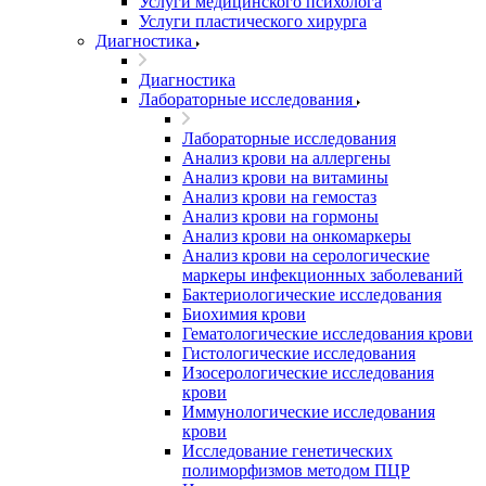
Услуги медицинского психолога
Услуги пластического хирурга
Диагностика
Диагностика
Лабораторные исследования
Лабораторные исследования
Анализ крови на аллергены
Анализ крови на витамины
Анализ крови на гемостаз
Анализ крови на гормоны
Анализ крови на онкомаркеры
Анализ крови на серологические
маркеры инфекционных заболеваний
Бактериологические исследования
Биохимия крови
Гематологические исследования крови
Гистологические исследования
Изосерологические исследования
крови
Иммунологические исследования
крови
Исследование генетических
полиморфизмов методом ПЦР