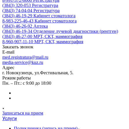
8-991-372-6000
Регистратура
(3843) 320-053
Регистратура
(3843) 74-04-04
Регистратура
(3843) 46-19-29
Кабинет стоматолога
8-983-225-46-43
Кабинет стоматолога
(3843) 46-26-92
Аптека
(3843) 46-19-34
Отделение лучевой диагностики (рентген)
(3843) 46-27-00
МРТ, СКТ, маммография
8-960-907-11-10
МРТ, СКТ, маммография
Заказать звонок
E-mail
med.registratura@mail.ru
media-service@kuz.ru
Адрес
г. Новокузнецк, ул.Фестивальная, 5.
Режим работы
Пн. – Пт.: с 9:00 до 18:00
Записаться на прием
Услуги
Поликлиника (запись на прием)