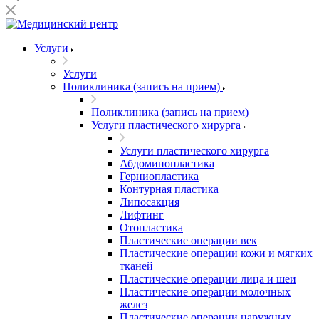
Услуги
Услуги
Поликлиника (запись на прием)
Поликлиника (запись на прием)
Услуги пластического хирурга
Услуги пластического хирурга
Абдоминопластика
Герниопластика
Контурная пластика
Липосакция
Лифтинг
Отопластика
Пластические операции век
Пластические операции кожи и мягких
тканей
Пластические операции лица и шеи
Пластические операции молочных
желез
Пластические операции наружных