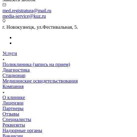
med.registratura@mail.ru
media-service@kuz.ru
г. Новокузнецк, ул.Фестивальная, 5.
Услуги
Поликлиника (запись на прием)
Диагностика
Стационар
Медицинские освидетельствования
Компания
О клинике
Лицензии
Партнеры
Отзывы
Специалисты
Реквизиты
Надзорные органы
Вакансии